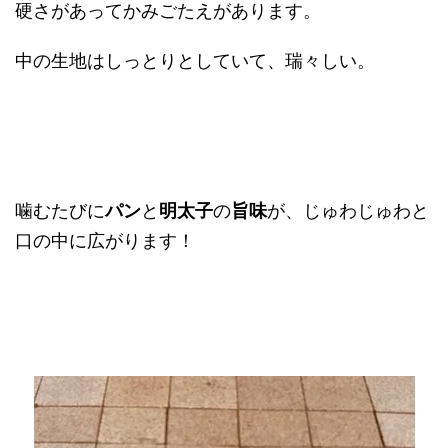
硬さがあってかみごたえがあります。
中の生地はしっとりとしていて、瑞々しい。
噛むたびに
パン
と
明太子
の
旨味
が、じゅわじゅわと
口の中に広がります！