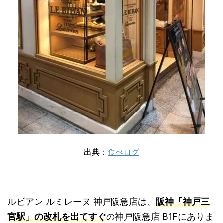
出典：
食べログ
ルビアン ルミレーヌ 神戸阪急店は、
阪神「神戸三
宮駅」の改札を出てすぐ
の神戸阪急店 B1Fにありま