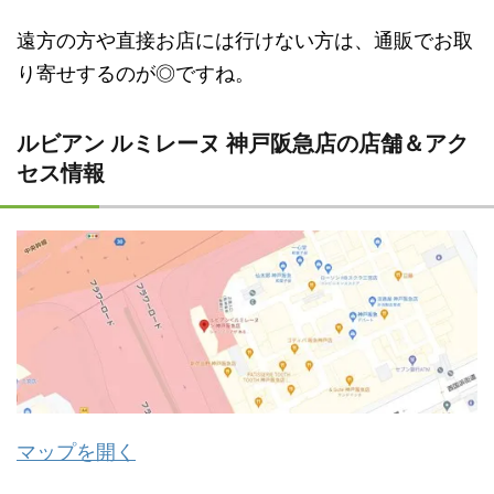
遠方の方や直接お店には行けない方は、通販でお取
り寄せするのが◎ですね。
ルビアン ルミレーヌ 神戸阪急店の店舗＆アク
セス情報
マップを開く