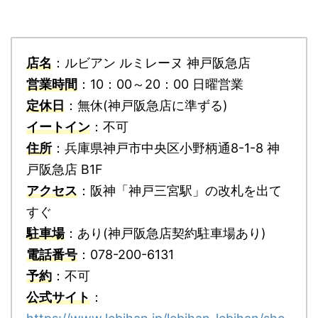
店名
：ルビアン ルミレーヌ 神戸阪急店
営業時間
：10：00～20：00 日曜営業
定休日
：無休(神戸阪急店に準ずる)
イートイン
：不可
住所
：兵庫県神戸市中央区小野柄通8-1-8 神
戸阪急店 B1F
アクセス
：阪神「神戸三宮駅」の改札を出て
すぐ
駐車場
：あり(神戸阪急店契約駐車場あり)
電話番号
：078-200-6131
予約
：不可
公式サイト
：