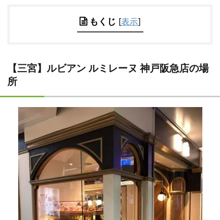
もくじ
[
表示
]
【三宮】ルビアン ルミレーヌ 神戸阪急店の場
所