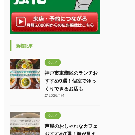
新着記事
グルメ
神戸市東灘区のランチお
すすめ9選！個室でゆっ
くりできるお店も
2026/4/4
グルメ
芦屋のおしゃれなカフェ
おすすめ7選！海が見え