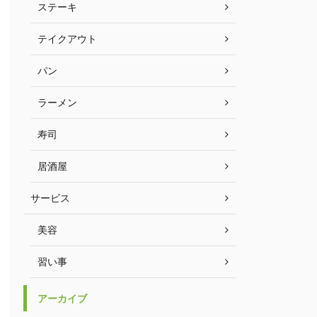
ステーキ
テイクアウト
パン
ラーメン
寿司
居酒屋
サービス
美容
習い事
アーカイブ