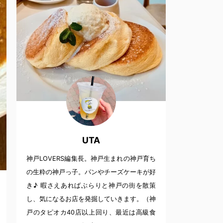
UTA
神戸LOVERS編集長。神戸生まれの神戸育ち
の生粋の神戸っ子。パンやチーズケーキが好
き♪ 暇さえあればぶらりと神戸の街を散策
し、気になるお店を発掘していきます。（神
戸のタピオカ40店以上回り、最近は高級食