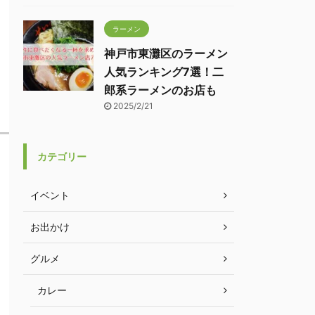
ラーメン
神戸市東灘区のラーメン
人気ランキング7選！二
郎系ラーメンのお店も
2025/2/21
カテゴリー
イベント
お出かけ
グルメ
カレー