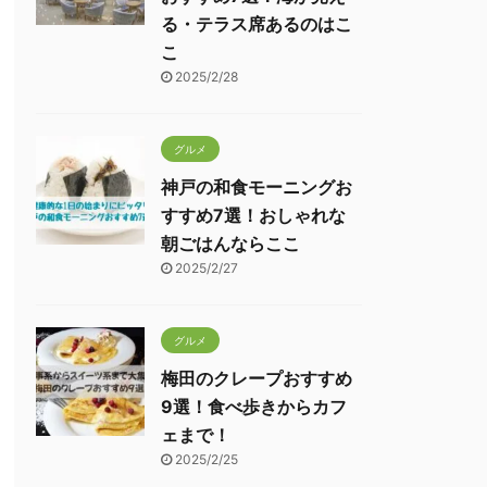
る・テラス席あるのはこ
こ
2025/2/28
グルメ
神戸の和食モーニングお
すすめ7選！おしゃれな
朝ごはんならここ
2025/2/27
グルメ
梅田のクレープおすすめ
9選！食べ歩きからカフ
ェまで！
2025/2/25