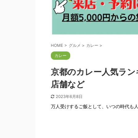
HOME
>
グルメ
>
カレー
>
カレー
京都のカレー人気ラン
店舗など
2023年6月8日
万人受けするご飯として、いつの時代も