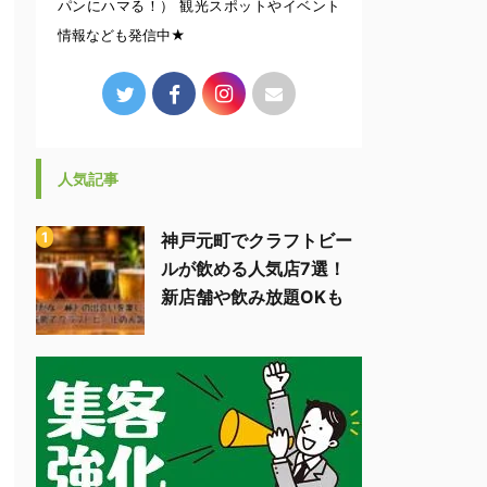
パンにハマる！） 観光スポットやイベント
情報なども発信中★
人気記事
神戸元町でクラフトビー
ルが飲める人気店7選！
新店舗や飲み放題OKも