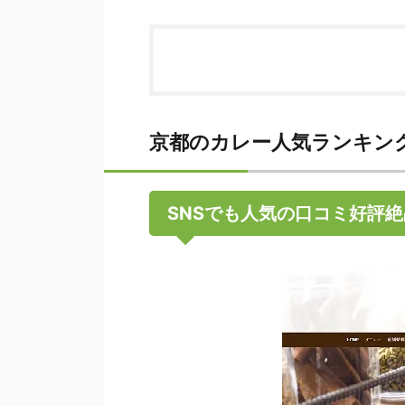
京都のカレー人気ランキン
SNSでも人気の口コミ好評