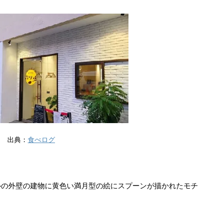
出典：
食べログ
ルの外壁の建物に黄色い満月型の絵にスプーンが描かれたモチ