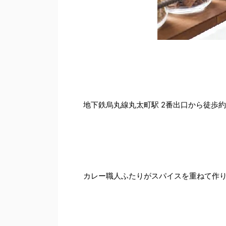
地下鉄烏丸線丸太町駅 2番出口から徒歩
カレー職人ふたりがスパイスを重ねて作