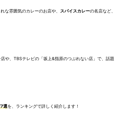
ゃれな雰囲気のカレーのお店や、
スパイスカレー
の名店など、
ー店や、TBSテレビの「坂上&指原のつぶれない店」で、話題
7選
を、ランキングで詳しく紹介します！