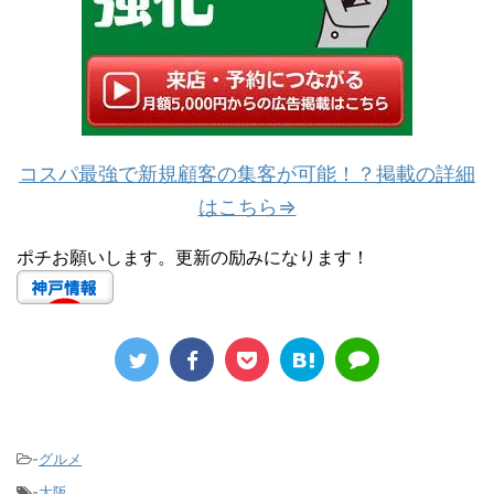
コスパ最強で新規顧客の集客が可能！？掲載の詳細
はこちら⇒
ポチお願いします。更新の励みになります！
-
グルメ
-
大阪