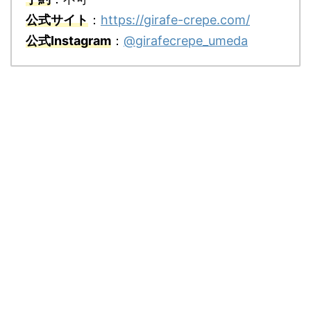
公式サイト
：
https://girafe-crepe.com/
公式Instagram
：
@girafecrepe_umeda