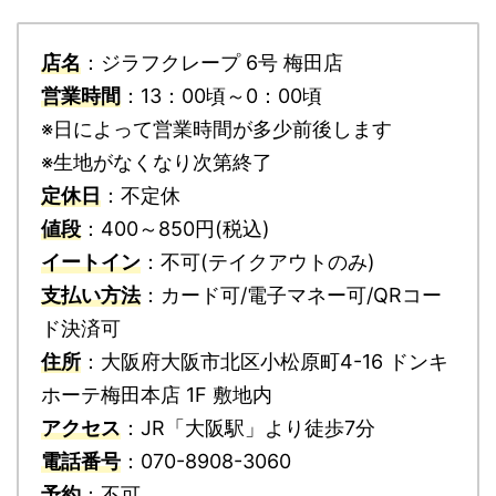
店名
：ジラフクレープ 6号 梅田店
営業時間
：13：00頃～0：00頃
※日によって営業時間が多少前後します
※生地がなくなり次第終了
定休日
：不定休
値段
：400～850円(税込)
イートイン
：不可(テイクアウトのみ)
支払い方法
：カード可/電子マネー可/QRコー
ド決済可
住所
：大阪府大阪市北区小松原町4-16 ドンキ
ホーテ梅田本店 1F 敷地内
アクセス
：JR「大阪駅」より徒歩7分
電話番号
：070-8908-3060
予約
：不可