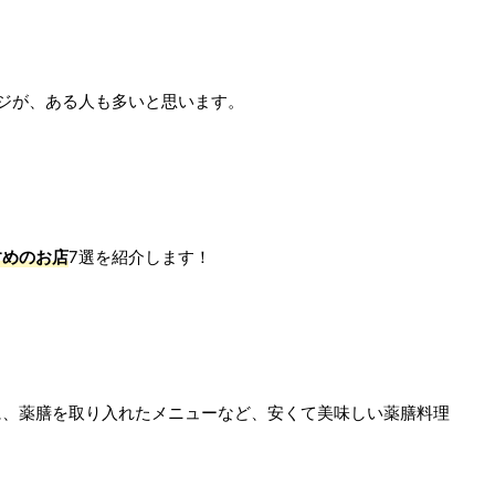
ージが、ある人も多いと思います。
すめのお店
7選を紹介します！
に、薬膳を取り入れたメニューなど、安くて美味しい薬膳料理