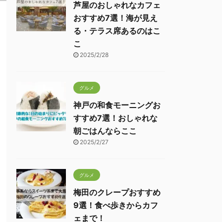
芦屋のおしゃれなカフェ
おすすめ7選！海が見え
る・テラス席あるのはこ
こ
2025/2/28
グルメ
神戸の和食モーニングお
すすめ7選！おしゃれな
朝ごはんならここ
2025/2/27
グルメ
梅田のクレープおすすめ
9選！食べ歩きからカフ
ェまで！