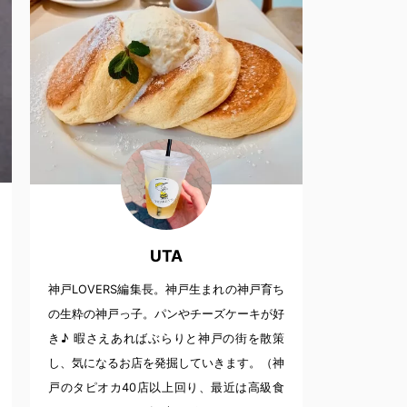
UTA
神戸LOVERS編集長。神戸生まれの神戸育ち
の生粋の神戸っ子。パンやチーズケーキが好
き♪ 暇さえあればぶらりと神戸の街を散策
し、気になるお店を発掘していきます。（神
戸のタピオカ40店以上回り、最近は高級食