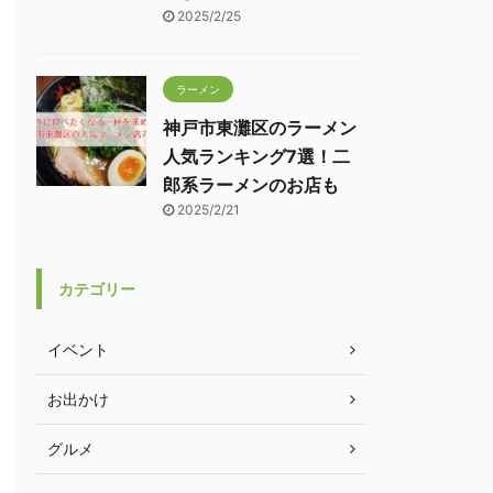
2025/2/25
ラーメン
神戸市東灘区のラーメン
人気ランキング7選！二
郎系ラーメンのお店も
2025/2/21
カテゴリー
イベント
お出かけ
グルメ