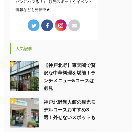
パンにハマる！） 観光スポットやイベント
情報なども発信中★
人気記事
【神戸北野】東天閣で贅
沢な中華料理を堪能！ラ
ンチメニュー&コースは
必見
神戸北野異人館の観光モ
デルコースおすすめ3
選！外せないスポットも