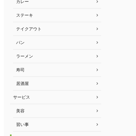
カレー
ステーキ
テイクアウト
パン
ラーメン
寿司
居酒屋
サービス
美容
習い事