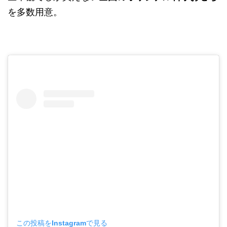
を多数用意。
この投稿をInstagramで見る