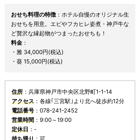
おせち料理の特徴
：ホテル自慢のオリジナル生
おせちを用意。エビやフカヒレ姿煮・神戸牛な
ど贅沢な縁起物がつまったおせちも！
料金
：
・雅 34,000円(税込)
・葵 15,000円(税込)
住所
：兵庫県神戸市中央区北野町1-1-14
アクセス
：各線｢三宮駅｣より北へ徒歩約12分
電話番号
：078-241-2452
営業時間
：9:00～19:00
定休日
：-
持ち帰り
：可