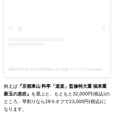
高級OSECHI【2022年高級おせち比較メディア】(@osechi_high)がシェアした投稿
例えば
『京都東山 料亭「道楽」監修特大重 福来重
新玉の息吹』
を選ぶと、もともと32,000円(税込)の
ところ、早割りなら28％オフで23,000円(税込)に
なります。