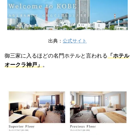
出典：
公式サイト
御三家に入るほどの名門ホテルと言われる
「ホテル
オークラ神戸」
。