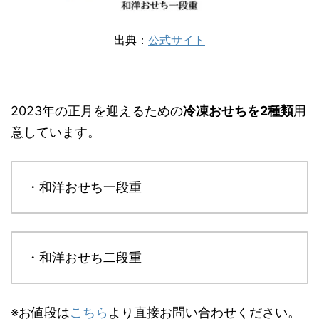
出典：
公式サイト
2023年の正月を迎えるための
冷凍おせちを2種類
用
意しています。
・和洋おせち一段重
・和洋おせち二段重
※お値段は
こちら
より直接お問い合わせください。