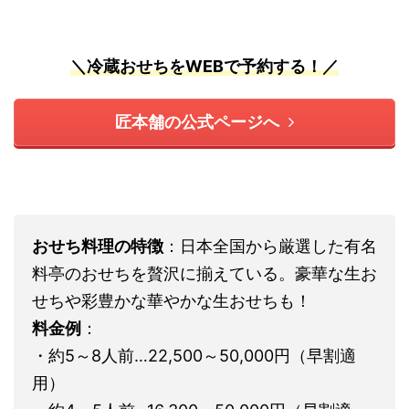
＼冷蔵おせちをWEBで予約する！／
匠本舗の公式ページへ
おせち料理の特徴
：日本全国から厳選した有名
料亭のおせちを贅沢に揃えている。豪華な生お
せちや彩豊かな華やかな生おせちも！
料金例
：
・約5～8人前…22,500～50,000円（早割適
用）