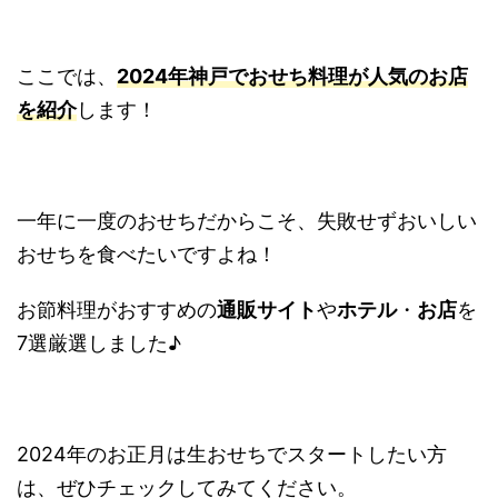
ここでは、
2024年神戸でおせち料理が人気のお店
を紹介
します！
一年に一度のおせちだからこそ、失敗せずおいしい
おせちを食べたいですよね！
お節料理がおすすめの
通販サイト
や
ホテル
・
お店
を
7選厳選しました♪
2024年のお正月は生おせちでスタートしたい方
は、ぜひチェックしてみてください。