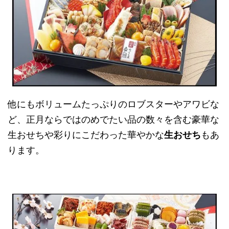
他にもボリュームたっぷりのロブスターやアワビな
ど、正月ならではのめでたい品の数々を含む豪華な
生おせちや彩りにこだわった華やかな
生おせち
もあ
ります。