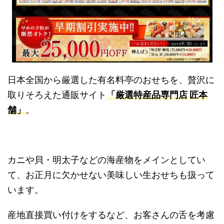
日本全国から厳選した有名料亭のおせちを、贅沢に
取りそろえた通販サイト
「厳選特産品専門店 匠本
舗」
。
カニや貝・明太子などの海産物をメインとしてい
て、お正月に欠かせない美味しい生おせちも扱って
います。
産地直接買い付けをするなど、お客さんの舌を考慮