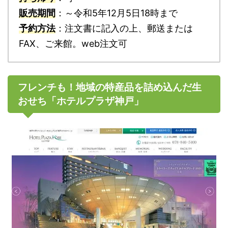
販売期間
：～令和5年12月5日18時まで
予約方法
：注文書に記入の上、郵送または
FAX、ご来館。web注文可
フレンチも！地域の特産品を詰め込んだ生
おせち「ホテルプラザ神戸」