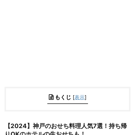
もくじ
[
表示
]
【2024】神戸のおせち料理人気7選！持ち帰
りOKのホテルの生おせちも！