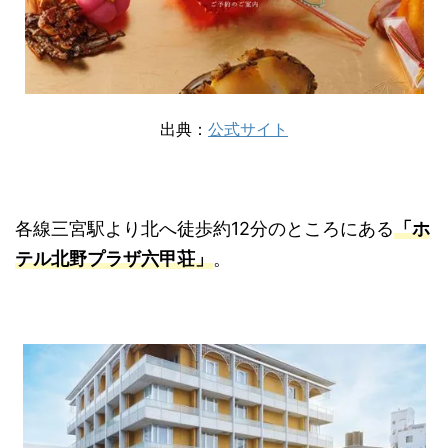
出典：
公式サイト
各線三宮駅より北へ徒歩約12分のところにある
「ホ
テル北野プラザ六甲荘」
。