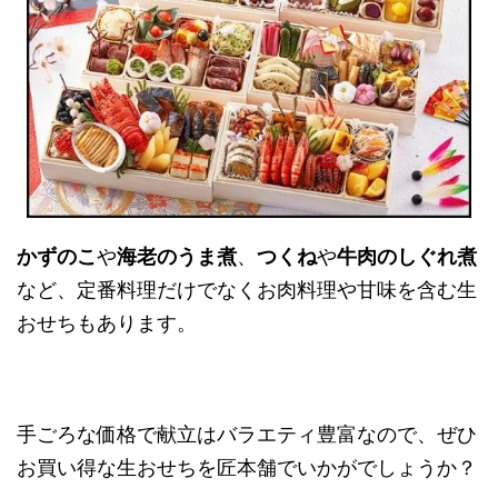
かずのこ
や
海老のうま煮
、
つくね
や
牛肉のしぐれ煮
など、定番料理だけでなくお肉料理や甘味を含む生
おせちもあります。
手ごろな価格で献立はバラエティ豊富なので、ぜひ
お買い得な生おせちを匠本舗でいかがでしょうか？