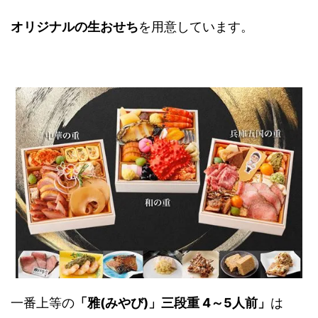
オリジナルの生おせち
を用意しています。
一番上等の
「雅(みやび)」三段重 4～5人前」
は