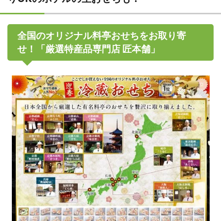
全国のオリジナル料亭おせちをお取り寄
せ！「厳選特産品専門店 匠本舗」