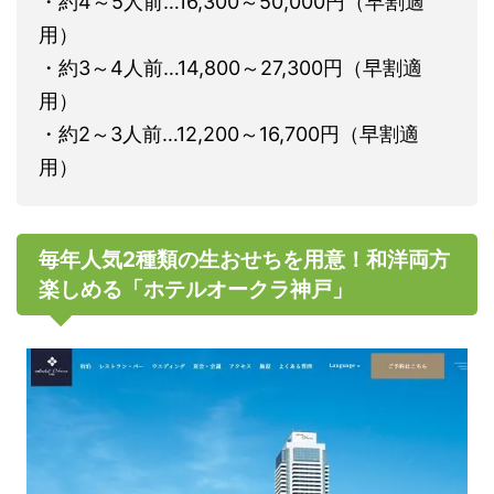
・約4～5人前…16,300～50,000円（早割適
用）
・約3～4人前…14,800～27,300円（早割適
用）
・約2～3人前…12,200～16,700円（早割適
用）
毎年人気2種類の生おせちを用意！和洋両方
楽しめる「ホテルオークラ神戸」