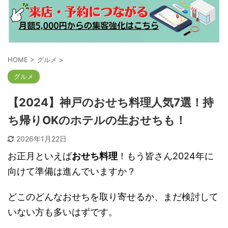
HOME
>
グルメ
>
グルメ
【2024】神戸のおせち料理人気7選！持
ち帰りOKのホテルの生おせちも！
2026年1月22日
お正月といえば
おせち料理
！もう皆さん2024年に
向けて準備は進んでいますか？
どこのどんなおせちを取り寄せるか、まだ検討して
いない方も多いはずです。