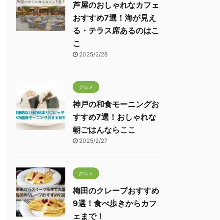
芦屋のおしゃれなカフェ
おすすめ7選！海が見え
る・テラス席あるのはこ
こ
2025/2/28
グルメ
神戸の和食モーニングお
すすめ7選！おしゃれな
朝ごはんならここ
2025/2/27
グルメ
梅田のクレープおすすめ
9選！食べ歩きからカフ
ェまで！