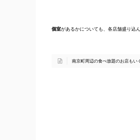
個室
があるかについても、各店舗盛り込
南京町周辺の食べ放題のお店もい