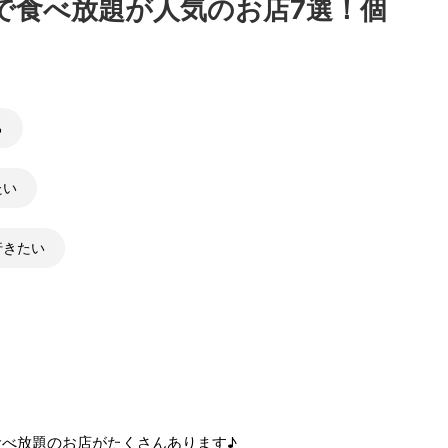
で食べ放題が人気のお店7選！個
る
たい
行きたい
べ放題のお店がたくさんあります♪