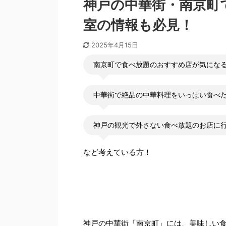
神戸の中華街・南京町
室の情報も必見！
2025年4月15日
南京町で食べ放題のおすすめ店が気にな
中華街で絶品の中華料理をいっぱい食べ
神戸の観光で外さない食べ放題のお店に
など考えている方！
神戸の中華街「南京町」には、美味しい食