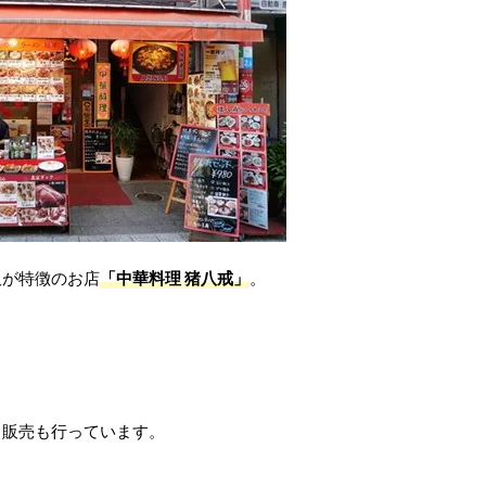
板が特徴のお店
「中華料理 猪八戒」
。
ト販売も行っています。