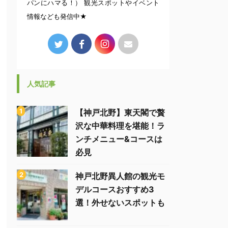
パンにハマる！） 観光スポットやイベント
情報なども発信中★
人気記事
【神戸北野】東天閣で贅
沢な中華料理を堪能！ラ
ンチメニュー&コースは
必見
神戸北野異人館の観光モ
デルコースおすすめ3
選！外せないスポットも