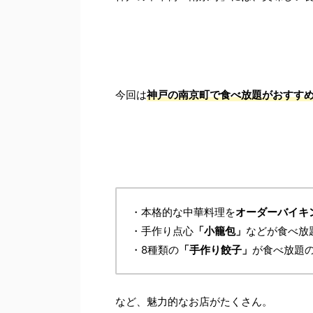
今回は
神戸の南京町で食べ放題がおすす
・本格的な中華料理を
オーダーバイキ
・手作り点心
「小籠包」
などが食べ放
・8種類の
「手作り餃子」
が食べ放題
など、魅力的なお店がたくさん。