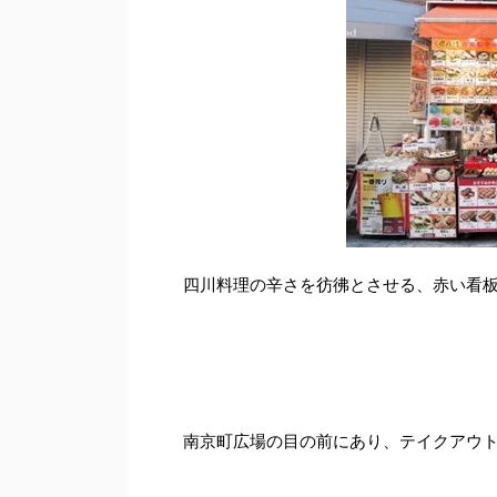
四川料理の辛さを彷彿とさせる、赤い看
南京町広場の目の前にあり、テイクアウ