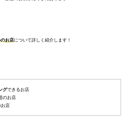
めのお店
について詳しく紹介します！
ング
できるお店
題のお店
のお店