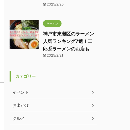
2025/2/25
ラーメン
神戸市東灘区のラーメン
人気ランキング7選！二
郎系ラーメンのお店も
2025/2/21
カテゴリー
イベント
お出かけ
グルメ