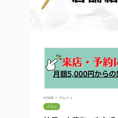
HOME
>
グルメ
>
グルメ