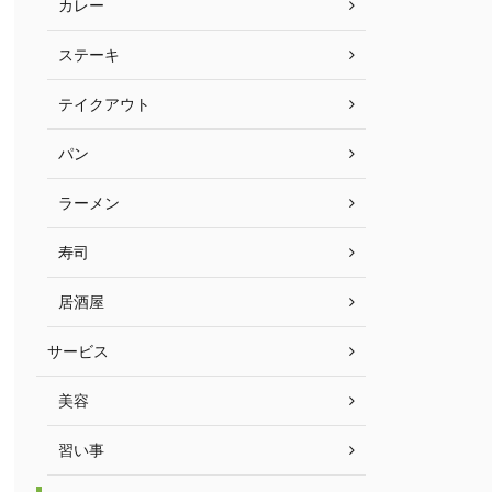
カレー
ステーキ
テイクアウト
パン
ラーメン
寿司
居酒屋
サービス
美容
習い事