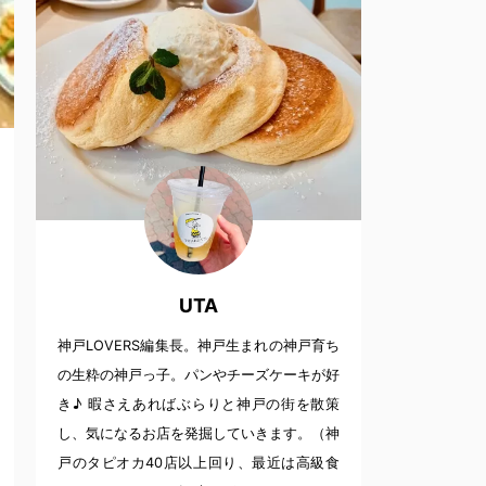
UTA
神戸LOVERS編集長。神戸生まれの神戸育ち
の生粋の神戸っ子。パンやチーズケーキが好
き♪ 暇さえあればぶらりと神戸の街を散策
し、気になるお店を発掘していきます。（神
戸のタピオカ40店以上回り、最近は高級食