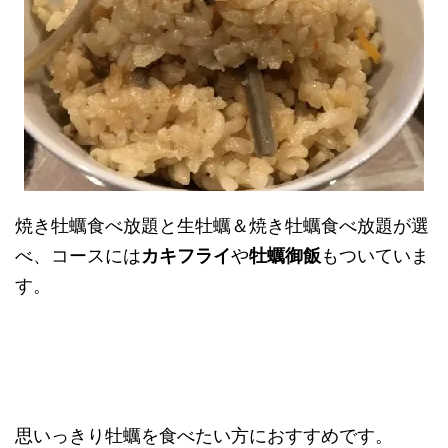
焼き牡蠣食べ放題と生牡蠣＆焼き牡蠣食べ放題が選
べ、コースには
カキフライ
や
牡蠣御飯
もついていま
す。
思いっきり牡蠣を食べたい方におすすめです。