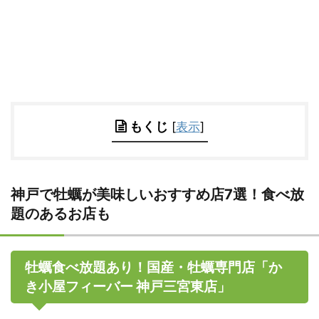
もくじ
[
表示
]
神戸で牡蠣が美味しいおすすめ店7選！食べ放
題のあるお店も
牡蠣食べ放題あり！国産・牡蠣専門店「か
き小屋フィーバー 神戸三宮東店」