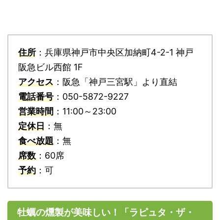
住所
：兵庫県神戸市中央区加納町4-2-1 神戸
阪急ビル西館 1F
アクセス
：阪急「神戸三宮駅」より直結
電話番号
：050-5872-9227
営業時間
：11:00～23:00
定休日
：無
食べ放題
：無
席数
：60席
予約
：可
牡蠣の燻製が美味しい！「ラピュタ・ザ・