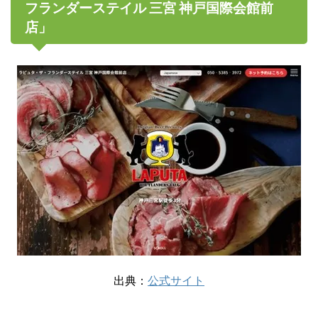
フランダーステイル 三宮 神戸国際会館前
店」
出典：
公式サイト