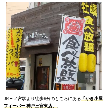
JR三ノ宮駅より徒歩6分のところにある
「かき小屋
フィーバー 神戸三宮東店」
。