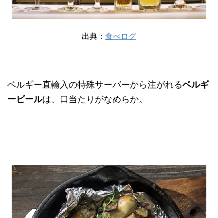
出典：
食べログ
ベルギー直輸入の特殊サーバーから注がれる
ベルギ
ービール
は、口当たりがなめらか。