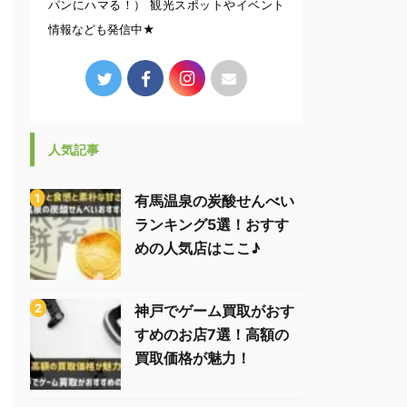
パンにハマる！） 観光スポットやイベント
情報なども発信中★
人気記事
有馬温泉の炭酸せんべい
ランキング5選！おすす
めの人気店はここ♪
神戸でゲーム買取がおす
すめのお店7選！高額の
買取価格が魅力！