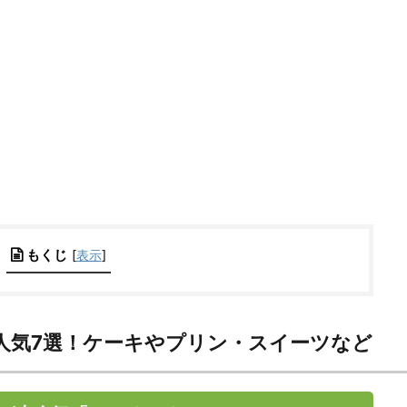
もくじ
[
表示
]
人気7選！ケーキやプリン・スイーツなど