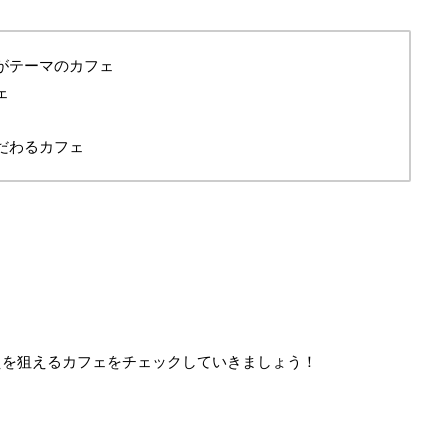
がテーマのカフェ
ェ
だわるカフェ
えを狙えるカフェをチェックしていきましょう！