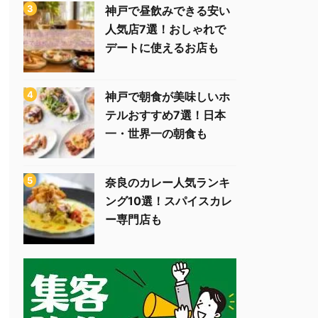
神戸で昼飲みできる安い
人気店7選！おしゃれで
デートに使えるお店も
神戸で朝食が美味しいホ
テルおすすめ7選！日本
一・世界一の朝食も
奈良のカレー人気ランキ
ング10選！スパイスカレ
ー専門店も