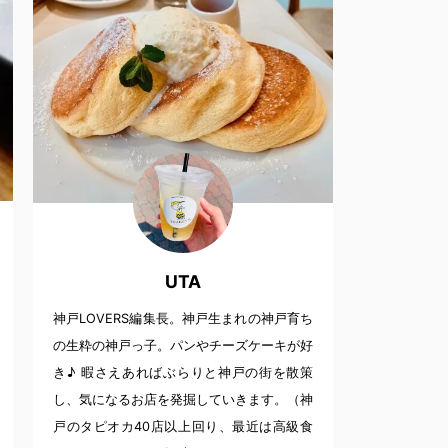
UTA
神戸LOVERS編集長。神戸生まれの神戸育ち
の生粋の神戸っ子。パンやチーズケーキが好
き♪ 暇さえあればぶらりと神戸の街を散策
し、気になるお店を発掘していきます。（神
戸のタピオカ40店以上回り、最近は高級食