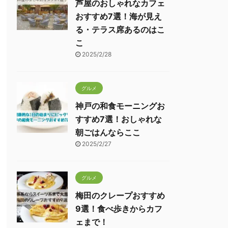
芦屋のおしゃれなカフェ
おすすめ7選！海が見え
る・テラス席あるのはこ
こ
2025/2/28
グルメ
神戸の和食モーニングお
すすめ7選！おしゃれな
朝ごはんならここ
2025/2/27
グルメ
梅田のクレープおすすめ
9選！食べ歩きからカフ
ェまで！