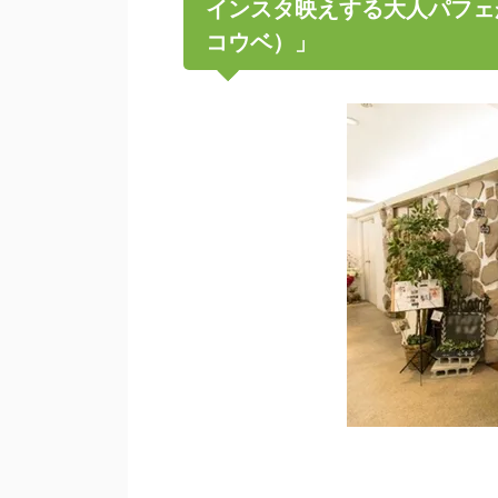
インスタ映えする大人パフェが大
コウベ）」