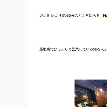
JR元町駅より徒歩5分のところにある
「H
路地裏でひっそりと営業している知る人