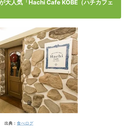
人気「Hachi Cafe KOBE（ハチカフェ
出典：
食べログ