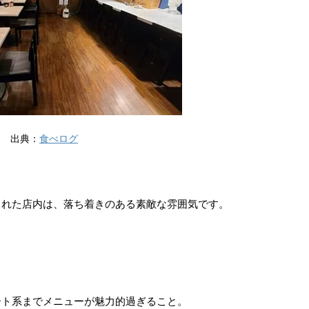
出典：
食べログ
された店内は、落ち着きのある素敵な雰囲気です。
ート系までメニューが魅力的過ぎること。