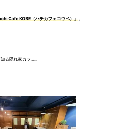
achi Cafe KOBE（ハチカフェコウベ）」
。
ぞ知る隠れ家カフェ。