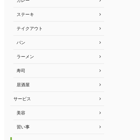
カレー
ステーキ
テイクアウト
パン
ラーメン
寿司
居酒屋
サービス
美容
習い事