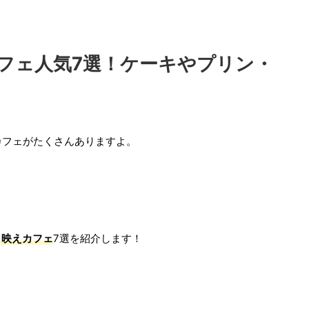
フェ人気7選！ケーキやプリン・
カフェがたくさんありますよ。
タ映えカフェ
7選を紹介します！