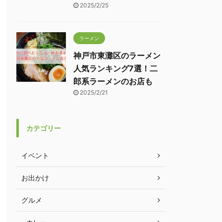
2025/2/25
ラーメン
神戸市東灘区のラーメン
人気ランキング7選！二
郎系ラーメンのお店も
2025/2/21
カテゴリー
イベント
お出かけ
グルメ