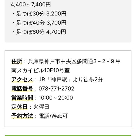
4,400～7,400円
・足つぼ30分 3,200円
・足つぼ40分 3,700円
・足つぼ60分 4,700円
住所
：兵庫県神戸市中央区多聞通3－2－9 甲
南スカイビル10F10号室
アクセス
：JR「神戸駅」より徒歩2分
電話番号
：078-771-2702
営業時間
：10:00～20:00
定休日
：火曜日
予約方法
：電話/Web可