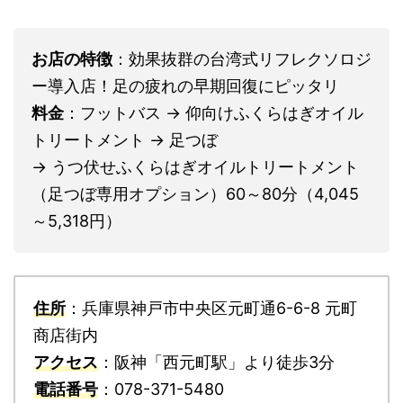
お店の特徴
：効果抜群の台湾式リフレクソロジ
ー導入店！足の疲れの早期回復にピッタリ
料金
：フットバス → 仰向けふくらはぎオイル
トリートメント → 足つぼ
→ うつ伏せふくらはぎオイルトリートメント
（足つぼ専用オプション）60～80分（4,045
～5,318円）
住所
：兵庫県神戸市中央区元町通6-6-8 元町
商店街内
アクセス
：阪神「西元町駅」より徒歩3分
電話番号
：078-371-5480