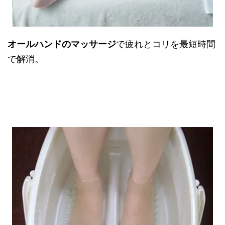
オールハンドのマッサージ
で疲れとコリを最短時間
で解消。