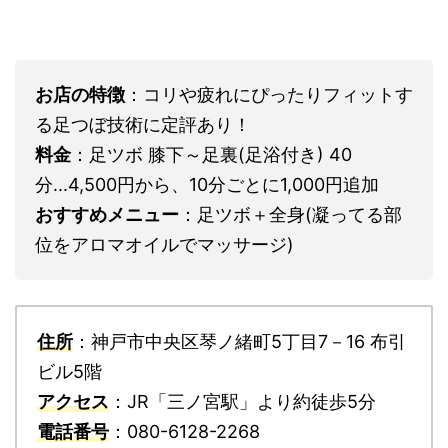
お店の特徴
：コリや疲れにぴったりフィットす
る足つぼ技術に定評あり！
料金
：足ツボ 膝下～足裏(足浴付き) 40
分...4,500円から、10分ごとに1,000円追加
おすすめメニュー
：足ツボ＋全身(凝ってる部
位をアロマオイルでマッサージ)
住所
：神戸市中央区琴ノ緒町5丁目7－16 布引
ビル5階
アクセス
：JR「三ノ宮駅」より約徒歩5分
電話番号
：080-6128-2268