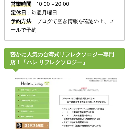
営業時間
：10:00～20:00
定休日
：毎週月曜日
予約方法
：ブログで空き情報を確認の上、メ
ールで予約
密かに人気の台湾式リフレクソロジー専門
店！「ハレ リフレクソロジー」