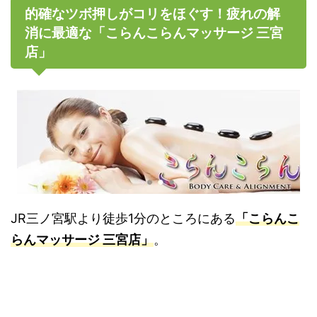
的確なツボ押しがコリをほぐす！疲れの解
消に最適な「こらんこらんマッサージ 三宮
店」
JR三ノ宮駅より徒歩1分のところにある
「こらんこ
らんマッサージ 三宮店」
。