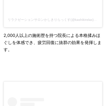
リラクゼーションサロンかしきりらっくす(@kashikirelax)がシェアした投稿
2,000人以上の施術歴を持つ院長による本格揉みほ
ぐしを体感でき、疲労回復に抜群の効果を発揮しま
す
。