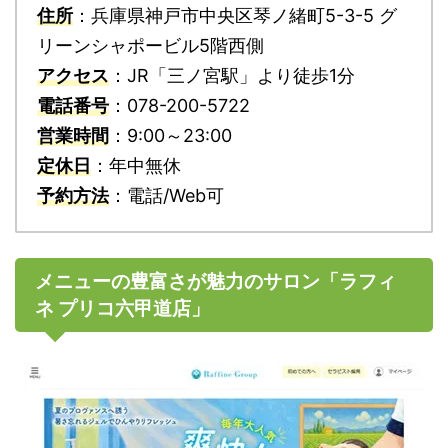
住所
：兵庫県神戸市中央区琴ノ緒町5-3-5 グ
リーンシャポービル5階西側
アクセス
：JR「三ノ宮駅」より徒歩1分
電話番号
：078-200-5722
営業時間
：9:00～23:00
定休日
：年中無休
予約方法
：電話/Web可
メニューの豊富さが魅力のサロン「ラフィ
ネ プリコ六甲道店」