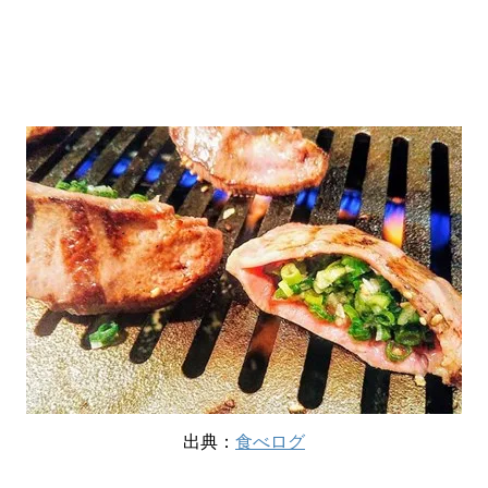
出典：
食べログ