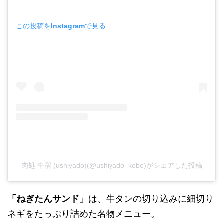
この投稿をInstagramで見る
肉処 牛宿 (ushiyado)(@ushiyado_kobe)がシェアした投稿
「ねぎたんサンド」
は、牛タンの切り込みに細切り
ネギをたっぷり詰めた名物メニュー。