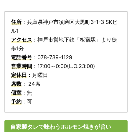
住所
：兵庫県神戸市須磨区大黒町3-1-3 SKビ
ル1
アクセス
：神戸市営地下鉄「板宿駅」より徒
歩1分
電話番号
：078-739-1129
営業時間
：17:00～0:00(L.O.23:00)
定休日
：月曜日
席数
： 24席
個室
：無
予約
：可
自家製タレで味わうホルモン焼きが旨い