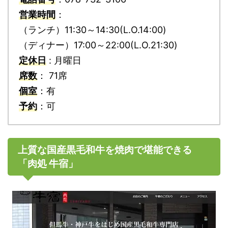
営業時間
：
（ランチ）11:30～14:30(L.O.14:00)
（ディナー）17:00～22:00(L.O.21:30)
定休日
: 月曜日
席数
： 71席
個室
：有
予約
：可
上質な国産黒毛和牛を焼肉で堪能できる
「肉処 牛宿」