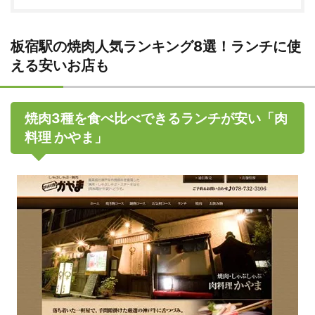
板宿駅の焼肉人気ランキング8選！ランチに使
える安いお店も
焼肉3種を食べ比べできるランチが安い「肉
料理 かやま」