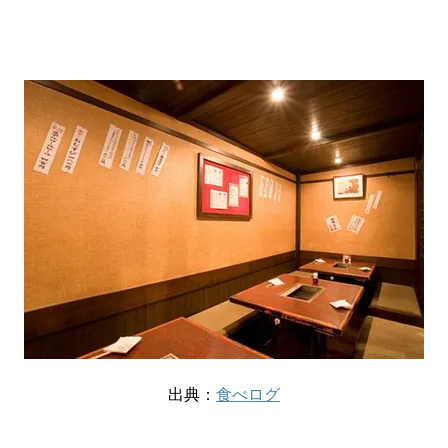
出典：
食べログ