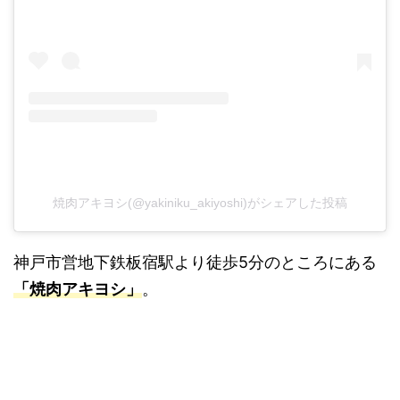
焼肉アキヨシ(@yakiniku_akiyoshi)がシェアした投稿
神戸市営地下鉄板宿駅より徒歩5分のところにある
「焼肉アキヨシ」
。