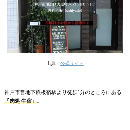
出典：
公式サイト
神戸市営地下鉄板宿駅より徒歩1分のところにある
「肉処 牛宿」
。