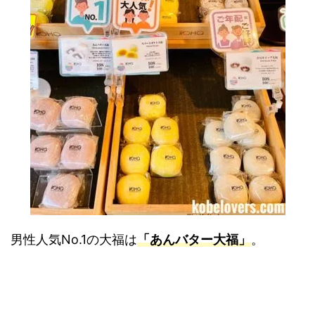
男性人気No.1の大福は
「あんバター大福」
。