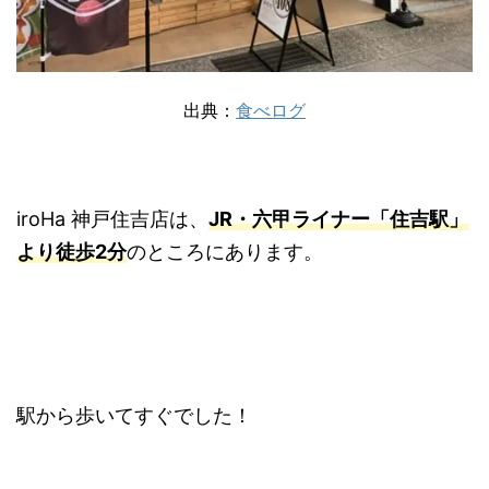
出典：
食べログ
iroHa 神戸住吉店は、
JR・六甲ライナー「住吉駅」
より徒歩2分
のところにあります。
駅から歩いてすぐでした！