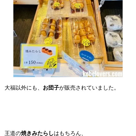
大福以外にも、
お団子
が販売されていました。
王道の
焼きみたらし
はもちろん、