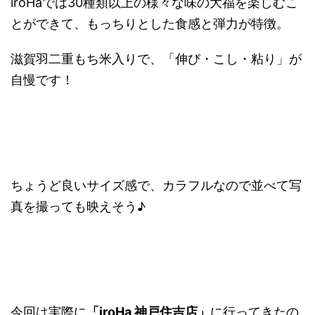
iroHaでは30種類以上の様々な味の大福を楽しむこ
とができて、もっちりとした食感と弾力が特徴。
滋賀羽二重もち米入りで、「伸び・こし・粘り」が
自慢です！
ちょうど良いサイズ感で、カラフルなので並べて写
真を撮っても映えそう♪
今回は実際に
「iroHa 神戸住吉店」
に行ってきたの