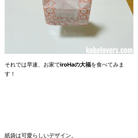
それでは早速、お家で
iroHaの大福
を食べてみま
す！
紙袋は可愛らしいデザイン。