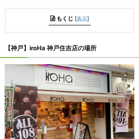
もくじ
[
表示
]
【神戸】iroHa 神戸住吉店の場所