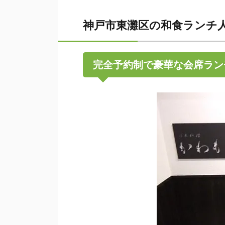
神戸市東灘区の和食ランチ
完全予約制で豪華な会席ラン