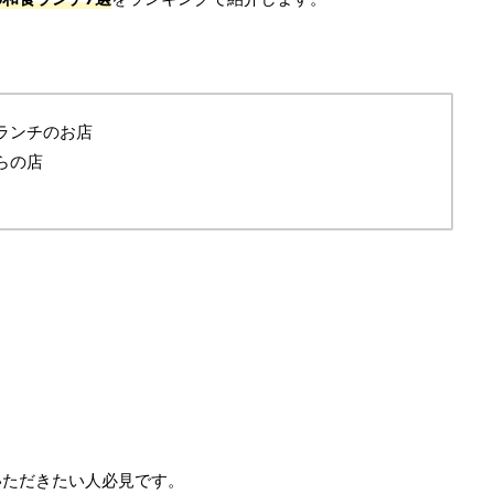
ランチのお店
らの店
。
いただきたい人必見です。