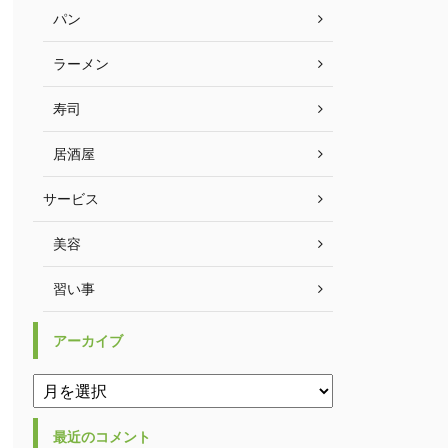
パン
ラーメン
寿司
居酒屋
サービス
美容
習い事
アーカイブ
最近のコメント