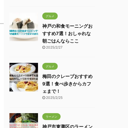
グルメ
神戸の和食モーニングお
すすめ7選！おしゃれな
朝ごはんならここ
2025/2/27
グルメ
梅田のクレープおすすめ
9選！食べ歩きからカフ
ェまで！
2025/2/25
ラーメン
神戸市東灘区のラーメン