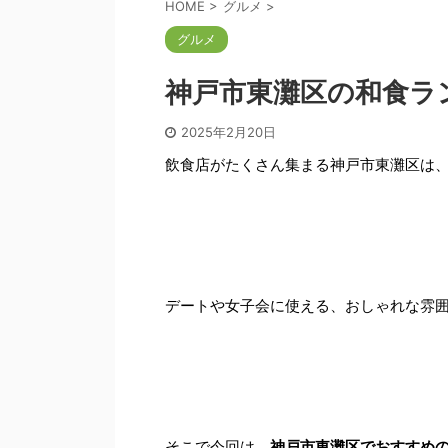
HOME
>
グルメ
>
グルメ
神戸市東灘区の和食ラ
2025年2月20日
飲食店がたくさん集まる神戸市東灘区は
デートや女子会に使える、おしゃれな雰
そこで今回は、
神戸市東灘区でおすすめの