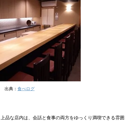
出典：
食べログ
る上品な店内は、会話と食事の両方をゆっくり満喫できる雰囲