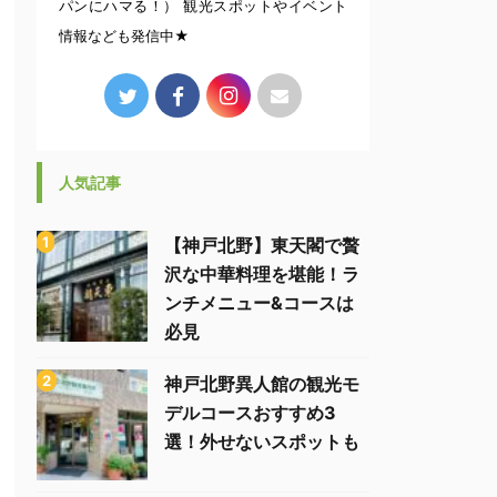
パンにハマる！） 観光スポットやイベント
情報なども発信中★
人気記事
【神戸北野】東天閣で贅
沢な中華料理を堪能！ラ
ンチメニュー&コースは
必見
神戸北野異人館の観光モ
デルコースおすすめ3
選！外せないスポットも