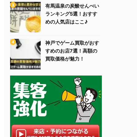
有馬温泉の炭酸せんべい
ランキング5選！おすす
めの人気店はここ♪
神戸でゲーム買取がおす
すめのお店7選！高額の
買取価格が魅力！