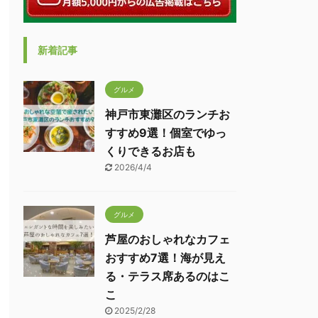
新着記事
グルメ
神戸市東灘区のランチお
すすめ9選！個室でゆっ
くりできるお店も
2026/4/4
グルメ
芦屋のおしゃれなカフェ
おすすめ7選！海が見え
る・テラス席あるのはこ
こ
2025/2/28