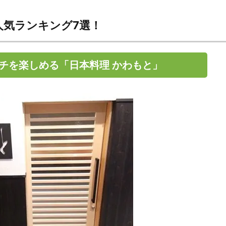
人気ランキング7選！
チを楽しめる「日本料理 かわもと」