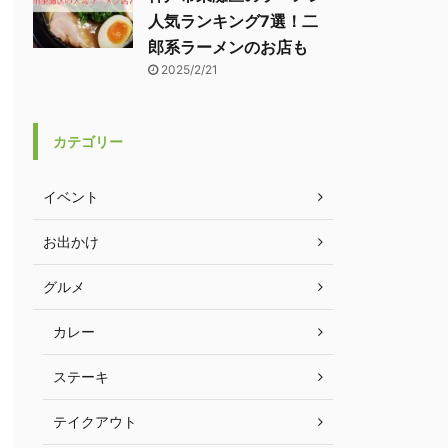
人気ランキング7選！二
郎系ラーメンのお店も
2025/2/21
カテゴリー
イベント
お出かけ
グルメ
カレー
ステーキ
テイクアウト