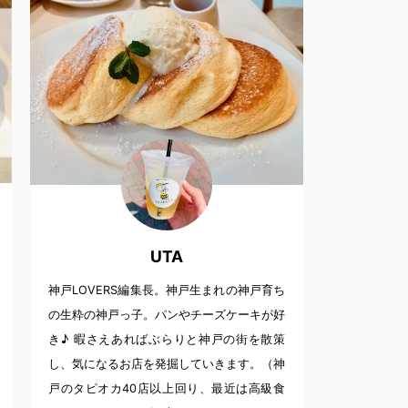
UTA
神戸LOVERS編集長。神戸生まれの神戸育ち
の生粋の神戸っ子。パンやチーズケーキが好
き♪ 暇さえあればぶらりと神戸の街を散策
し、気になるお店を発掘していきます。（神
戸のタピオカ40店以上回り、最近は高級食