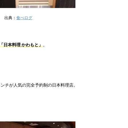
出典：
食べログ
「日本料理 かわもと」
。
ランチが人気の完全予約制の日本料理店。