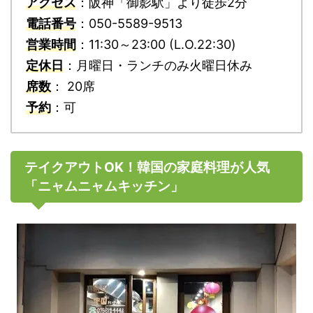
アクセス
：阪神「御影駅」より徒歩2分
電話番号
：050-5589-9513
営業時間
：11:30～23:00 (L.O.22:30)
定休日
：月曜日・ランチのみ火曜日休み
席数
： 20席
予約
：可
テイクアウトOK！韓国の家庭料理が人気
「ニャムニャムキッチン」