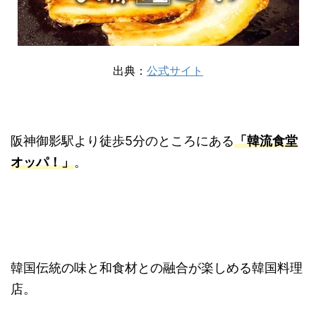
出典：
公式サイト
阪神御影駅より徒歩5分のところにある
「韓流食堂
オッパ！」
。
韓国伝統の味と和食材との融合が楽しめる韓国料理
店。