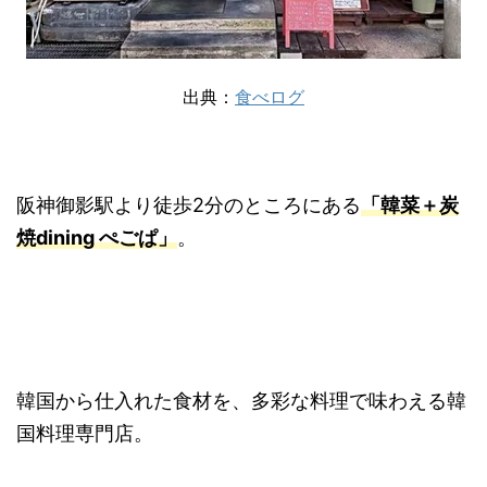
出典：
食べログ
阪神御影駅より徒歩2分のところにある
「韓︎菜＋炭
焼dining ぺごぱ」
。
韓国から仕入れた食材を、多彩な料理で味わえる韓
国料理専門店。