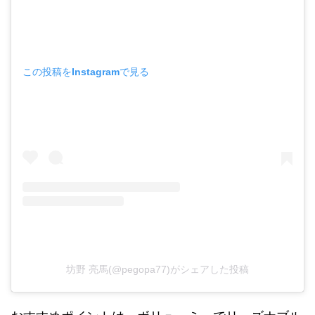
この投稿をInstagramで見る
坊野 亮馬(@pegopa77)がシェアした投稿