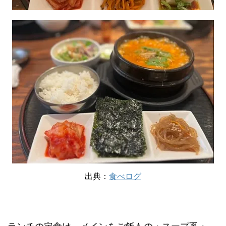
出典：
食べログ