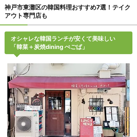
神戸市東灘区の韓国料理おすすめ7選！テイク
アウト専門店も
オシャレな韓国ランチが安くて美味しい
「韓︎菜＋炭焼dining ぺごぱ」