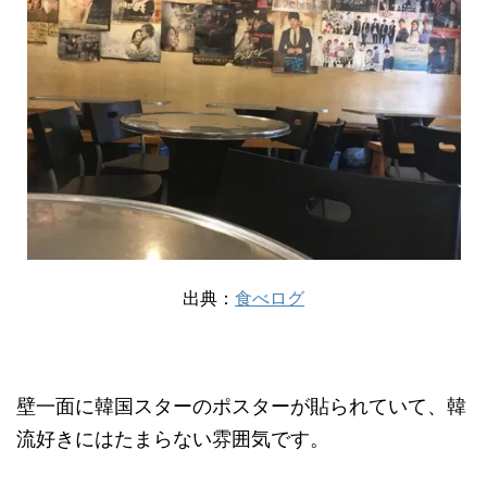
出典：
食べログ
壁一面に韓国スターのポスターが貼られていて、韓
流好きにはたまらない雰囲気です。