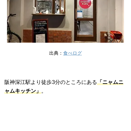
出典：
食べログ
阪神深江駅より徒歩3分のところにある
「ニャムニ
ャムキッチン」
。