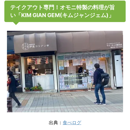
テイクアウト専門！オモニ特製の料理が旨
い「KIM GIAN GEM(キムジャンジェム)」
出典：
食べログ