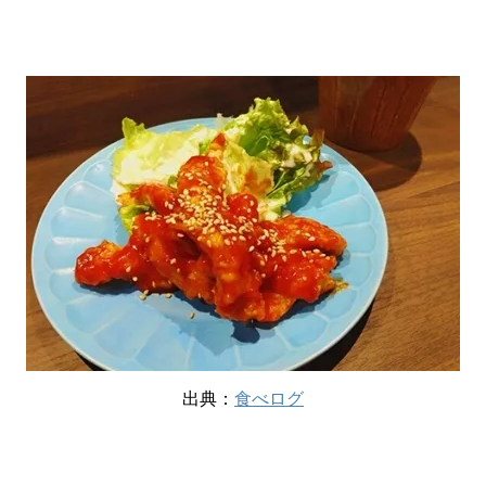
出典：
食べログ