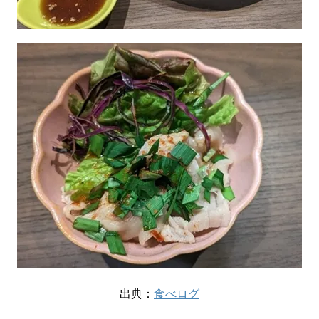
出典：
食べログ