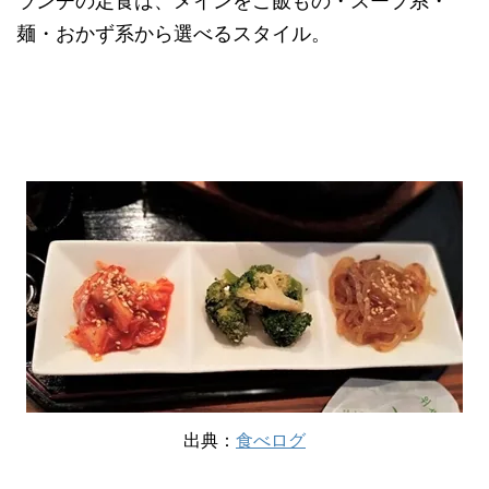
ランチの定食は、メインをご飯もの・スープ系・
麺・おかず系から選べるスタイル。
出典：
食べログ