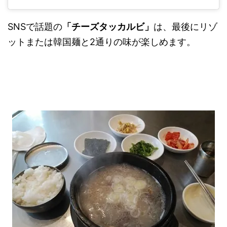
SNSで話題の
「チーズタッカルビ」
は、最後にリゾ
ットまたは韓国麺と2通りの味が楽しめます。