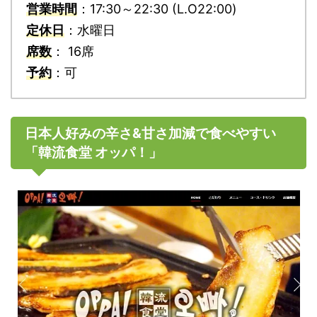
営業時間
：17:30～22:30 (L.O22:00)
定休日
：水曜日
席数
： 16席
予約
：可
日本人好みの辛さ&甘さ加減で食べやすい
「韓流食堂 オッパ！」