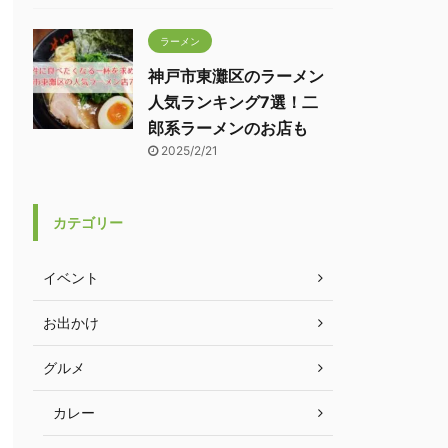
ラーメン
神戸市東灘区のラーメン
人気ランキング7選！二
郎系ラーメンのお店も
2025/2/21
カテゴリー
イベント
お出かけ
グルメ
カレー