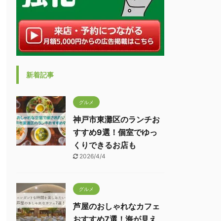
新着記事
グルメ
神戸市東灘区のランチお
すすめ9選！個室でゆっ
くりできるお店も
2026/4/4
グルメ
芦屋のおしゃれなカフェ
おすすめ7選！海が見え