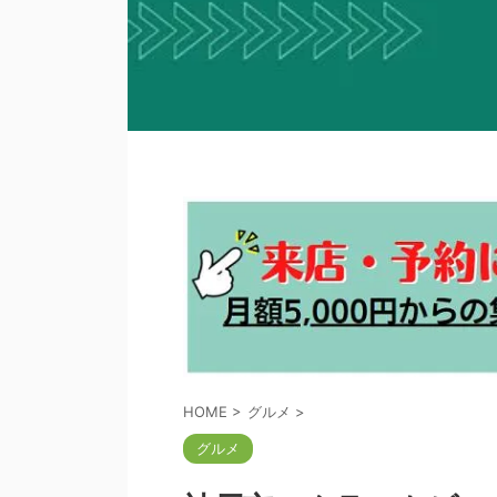
HOME
>
グルメ
>
グルメ