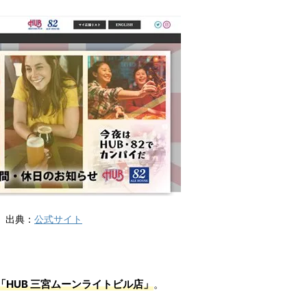
出典：
公式サイト
「HUB 三宮ムーンライトビル店」
。