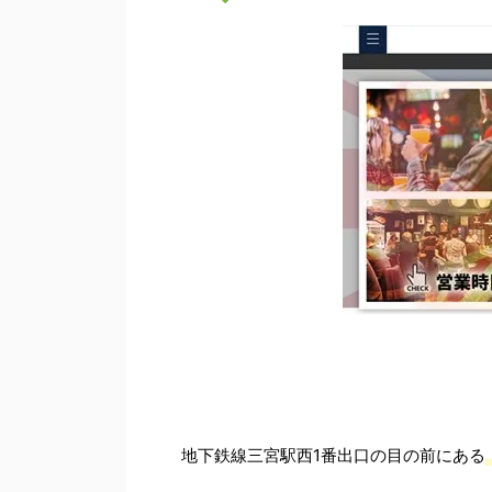
地下鉄線三宮駅西1番出口の目の前にある