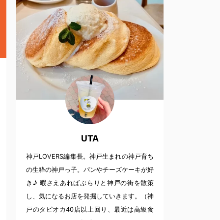
UTA
神戸LOVERS編集長。神戸生まれの神戸育ち
の生粋の神戸っ子。パンやチーズケーキが好
き♪ 暇さえあればぶらりと神戸の街を散策
し、気になるお店を発掘していきます。（神
戸のタピオカ40店以上回り、最近は高級食