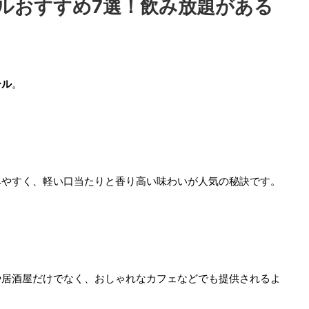
ルおすすめ7選！飲み放題がある
ール
。
みやすく、軽い口当たりと香り高い味わいが人気の秘訣です。
や居酒屋だけでなく、おしゃれなカフェなどでも提供されるよ
。