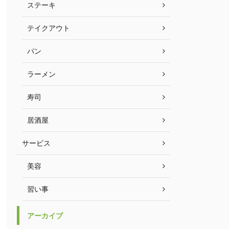
ステーキ
テイクアウト
パン
ラーメン
寿司
居酒屋
サービス
美容
習い事
アーカイブ