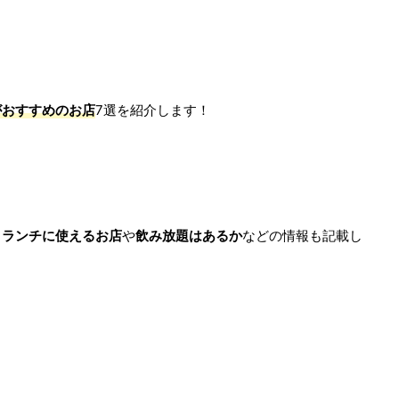
がおすすめのお店
7選を紹介します！
、
ランチに使えるお店
や
飲み放題はあるか
などの情報も記載し