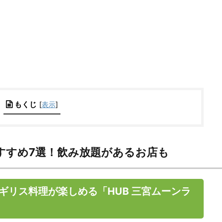
もくじ
[
表示
]
すすめ7選！飲み放題があるお店も
ギリス料理が楽しめる「HUB 三宮ムーンラ