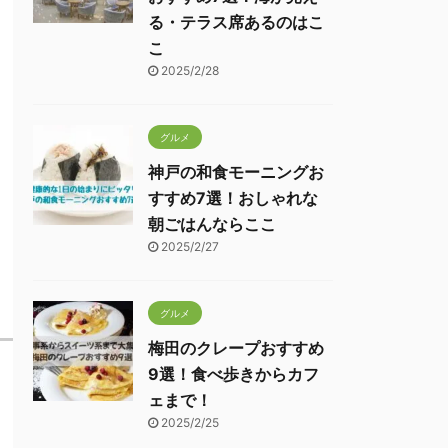
る・テラス席あるのはこ
こ
2025/2/28
グルメ
神戸の和食モーニングお
すすめ7選！おしゃれな
朝ごはんならここ
2025/2/27
グルメ
梅田のクレープおすすめ
9選！食べ歩きからカフ
ェまで！
2025/2/25