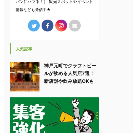
パンにハマる！） 観光スポットやイベント
情報なども発信中★
人気記事
神戸元町でクラフトビー
ルが飲める人気店7選！
新店舗や飲み放題OKも