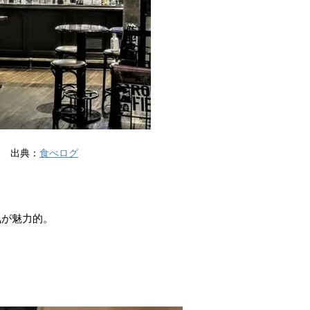
出典：
食べログ
気が魅力的。