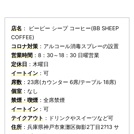
店名
： ビービー シープ コーヒー(BB SHEEP
COFFEE)
コロナ対策
：アルコール消毒スプレーの設置
営業時間
：8：30～18：30 日曜営業
定休日
：木曜日
イートイン
：可
席数
：23席(カウンター 6席/テーブル 18席)
個室
：なし
禁煙・喫煙
：全席禁煙
イートイン
：可
テイクアウト
：ドリンクやスイーツなど可
住所
：兵庫県神戸市東灘区御影2丁目2?13 サ