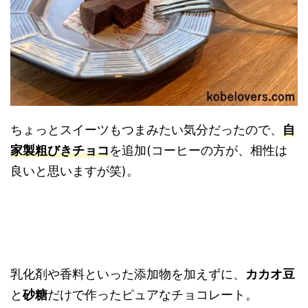
ちょっとスイーツもつまみたい気分だったので、
自
家製粗びきチョコ
を追加(コーヒーの方が、相性は
良いと思いますが笑)。
乳化剤や香料といった添加物を加えずに、
カカオ豆
と
砂糖
だけで作ったピュアなチョコレート。