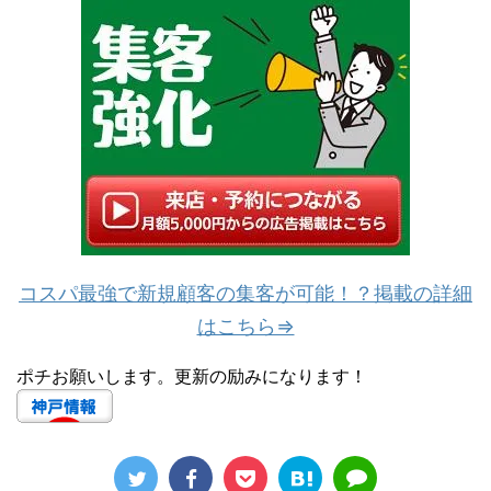
コスパ最強で新規顧客の集客が可能！？掲載の詳細
はこちら⇒
ポチお願いします。更新の励みになります！