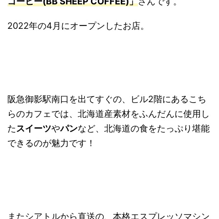
コーヒー(BB SHEEP COFFEE)」
さんです。
2022年の4月にオープンしたお店。
阪急御影駅南口を出てすぐの、ビル2階にあるこち
らのカフェでは、北海道産素材をふんだんに使用し
た
スイーツ
や
パン
など、北海道の食をたっぷり堪能
できるのが魅力です！
またシアトルから直送の、本格エスプレッソマシン