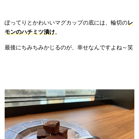
ぽってりとかわいいマグカップの底には、輪切の
レ
モンのハチミツ漬け
。
最後にちみちみかじるのが、幸せなんですよね～笑