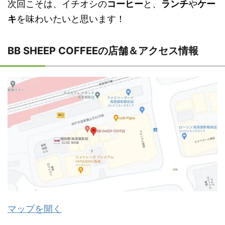
次回こそは、イチオシの
コーヒー
と、
ランチ
や
ケー
キ
を味わいたいと思います！
BB SHEEP COFFEEの店舗＆アクセス情報
マップを開く