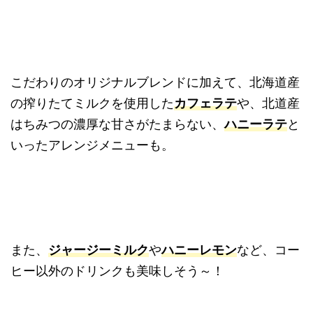
こだわりのオリジナルブレンドに加えて、北海道産
の搾りたてミルクを使用した
カフェラテ
や、北道産
はちみつの濃厚な甘さがたまらない、
ハニーラテ
と
いったアレンジメニューも。
また、
ジャージーミルク
や
ハニーレモン
など、コー
ヒー以外のドリンクも美味しそう～！