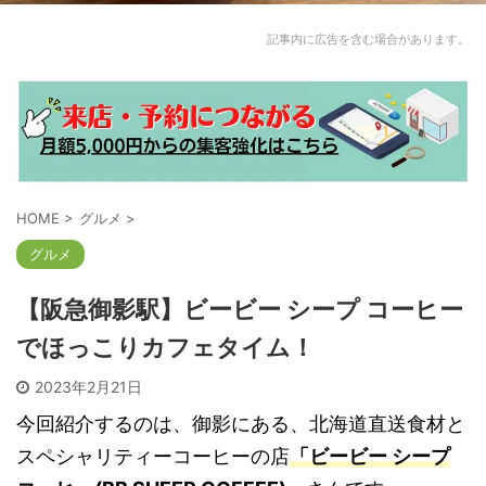
記事内に広告を含む場合があります。
HOME
>
グルメ
>
グルメ
【阪急御影駅】ビービー シープ コーヒー
でほっこりカフェタイム！
2023年2月21日
今回紹介するのは、御影にある、北海道直送食材と
スペシャリティーコーヒーの店
「ビービー シープ