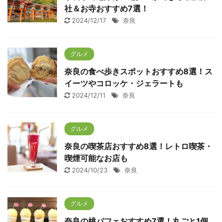
社＆お寺おすすめ7選！
2024/12/17
奈良
グルメ
奈良の食べ歩きスポットおすすめ8選！ス
イーツやコロッケ・ジェラートも
2024/12/11
奈良
グルメ
奈良の喫茶店おすすめ8選！レトロ喫茶・
喫煙可能なお店も
2024/10/23
奈良
グルメ
奈良の桃パフェおすすめ7選！丸ごと1個