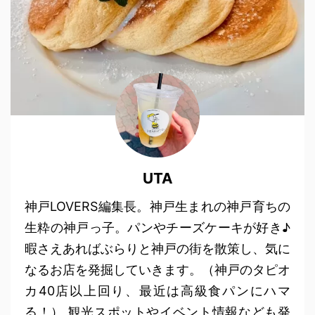
UTA
神戸LOVERS編集長。神戸生まれの神戸育ちの
生粋の神戸っ子。パンやチーズケーキが好き♪
暇さえあればぶらりと神戸の街を散策し、気に
なるお店を発掘していきます。（神戸のタピオ
カ40店以上回り、最近は高級食パンにハマ
る！） 観光スポットやイベント情報なども発