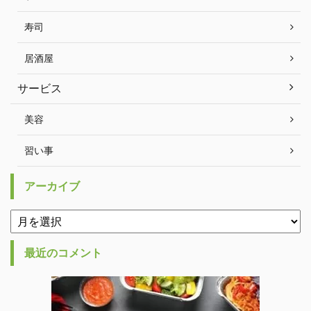
寿司
居酒屋
サービス
美容
習い事
アーカイブ
最近のコメント