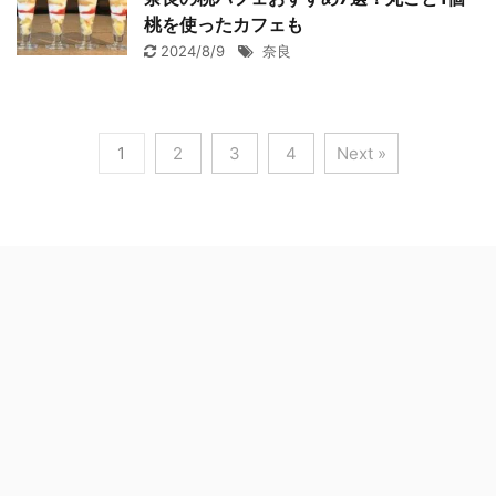
桃を使ったカフェも
2024/8/9
奈良
1
2
3
4
Next »