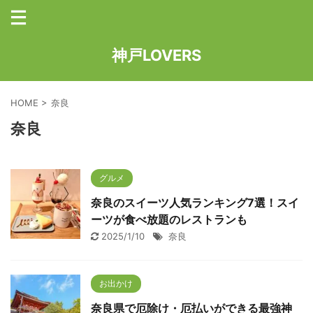
神戸LOVERS
HOME
>
奈良
奈良
グルメ
奈良のスイーツ人気ランキング7選！スイ
ーツが食べ放題のレストランも
2025/1/10
奈良
お出かけ
奈良県で厄除け・厄払いができる最強神