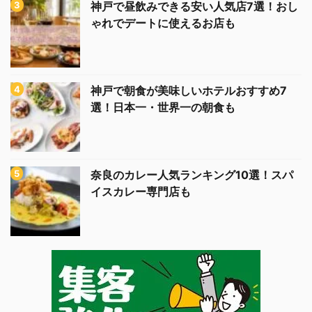
神戸で昼飲みできる安い人気店7選！おし
ゃれでデートに使えるお店も
神戸で朝食が美味しいホテルおすすめ7
選！日本一・世界一の朝食も
奈良のカレー人気ランキング10選！スパ
イスカレー専門店も