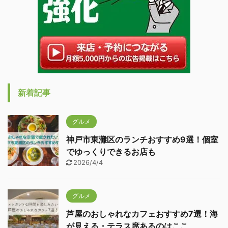
新着記事
グルメ
神戸市東灘区のランチおすすめ9選！個室
でゆっくりできるお店も
2026/4/4
グルメ
芦屋のおしゃれなカフェおすすめ7選！海
が見える・テラス席あるのはここ