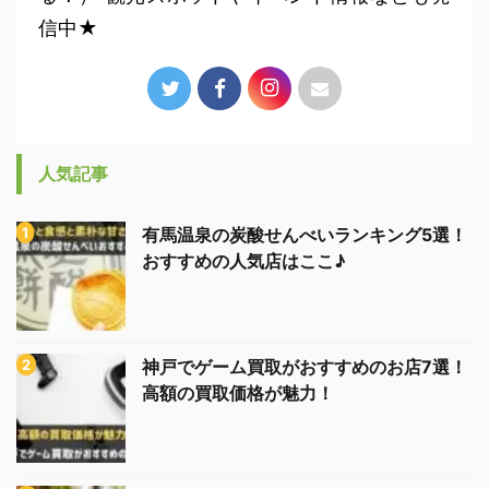
信中★
人気記事
有馬温泉の炭酸せんべいランキング5選！
おすすめの人気店はここ♪
神戸でゲーム買取がおすすめのお店7選！
高額の買取価格が魅力！