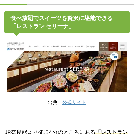
食べ放題でスイーツを贅沢に堪能できる
「レストラン セリーナ」
出典：
公式サイト
JR奈良駅より徒歩4分のところにある
「レストラン