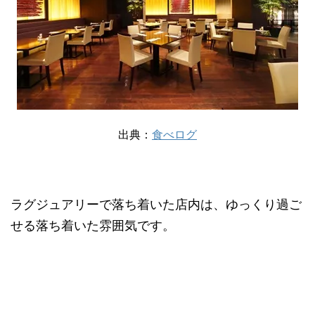
出典：
食べログ
ラグジュアリーで落ち着いた店内は、ゆっくり過ご
せる落ち着いた雰囲気です。