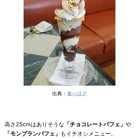
出典：
食べログ
高さ25cmはありそうな
「チョコレートパフェ」
や
「モンブランパフェ」
もイチオシメニュー。