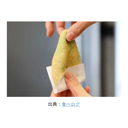
出典：
食べログ