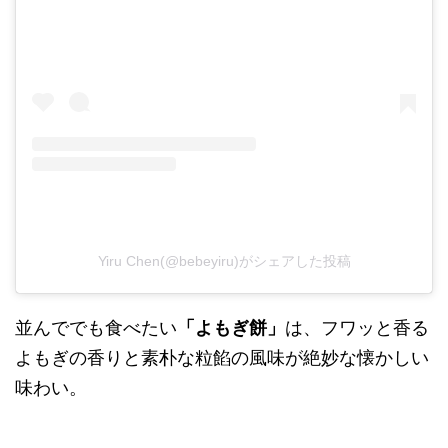
Yiru Chen(@bebeyiru)がシェアした投稿
並んででも食べたい
「よもぎ餅」
は、フワッと香る
よもぎの香りと素朴な粒餡の風味が絶妙な懐かしい
味わい。