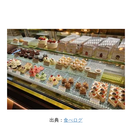
出典：
食べログ