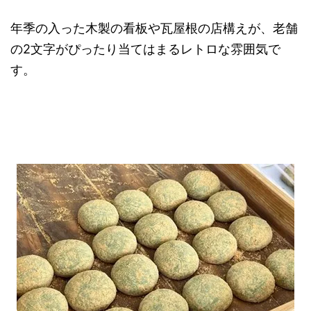
年季の入った木製の看板や瓦屋根の店構えが、老舗
の2文字がぴったり当てはまるレトロな雰囲気で
す。