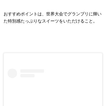
おすすめポイントは、世界大会でグランプリに輝い
た特別感たっぷりなスイーツをいただけること。