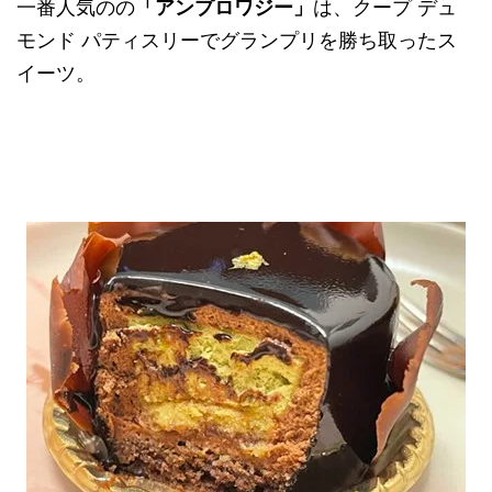
一番人気のの
「アンプロワジー」
は、クープ デュ
モンド パティスリーでグランプリを勝ち取ったス
イーツ。