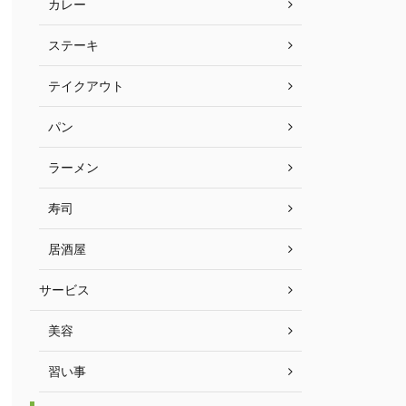
カレー
ステーキ
テイクアウト
パン
ラーメン
寿司
居酒屋
サービス
美容
習い事