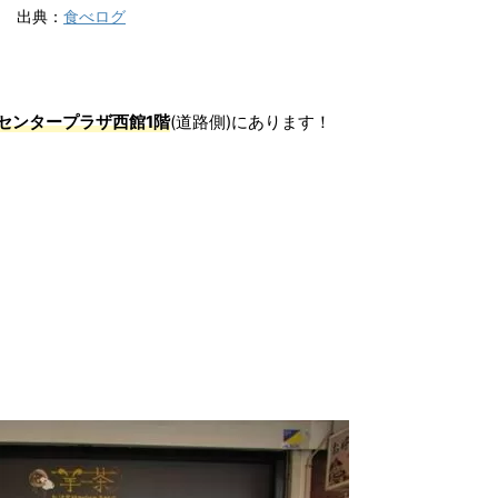
出典：
食べログ
センタープラザ西館1階
(道路側)にあります！