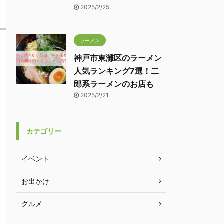
2025/2/25
ラーメン
神戸市東灘区のラーメン
人気ランキング7選！二
郎系ラーメンのお店も
2025/2/21
カテゴリー
イベント
お出かけ
グルメ