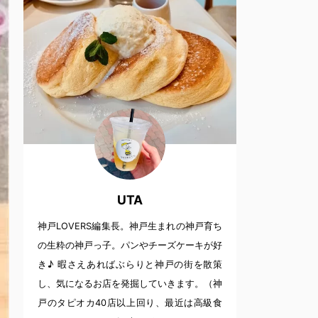
UTA
神戸LOVERS編集長。神戸生まれの神戸育ち
の生粋の神戸っ子。パンやチーズケーキが好
き♪ 暇さえあればぶらりと神戸の街を散策
し、気になるお店を発掘していきます。（神
戸のタピオカ40店以上回り、最近は高級食