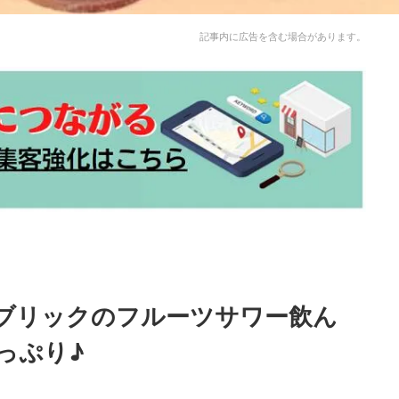
記事内に広告を含む場合があります。
ブリックのフルーツサワー飲ん
っぷり♪