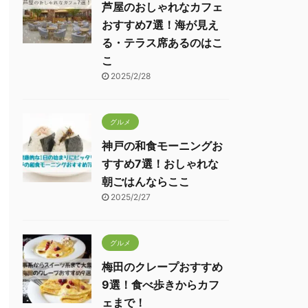
芦屋のおしゃれなカフェ
おすすめ7選！海が見え
る・テラス席あるのはこ
こ
2025/2/28
グルメ
神戸の和食モーニングお
すすめ7選！おしゃれな
朝ごはんならここ
2025/2/27
グルメ
梅田のクレープおすすめ
9選！食べ歩きからカフ
ェまで！