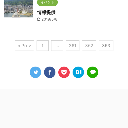
イベント
情報提供
2019/5/8
« Prev
1
…
361
362
363