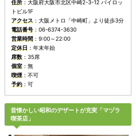
住所
：大阪府大阪市北区中崎2-3-12 パイロッ
トビル1F
アクセス
：大阪メトロ「中崎町」より徒歩3分
電話番号
：06-6374-3630
営業時間
：9:00～22:00
定休日
：年末年始
席数
：35席
個室
：無
喫煙
：不可
予約
：可
昔懐かしい昭和のデザートが充実「マヅラ
喫茶店」