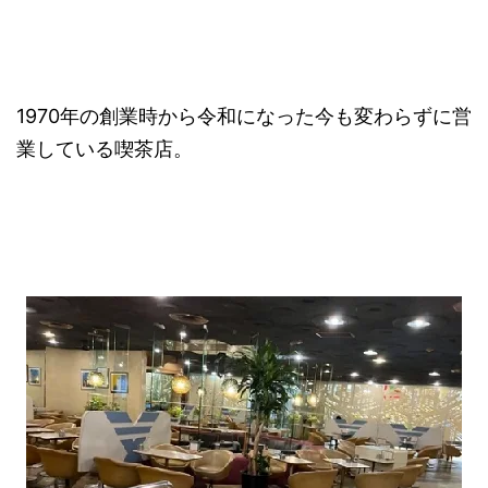
1970年の創業時から令和になった今も変わらずに営
業している喫茶店。