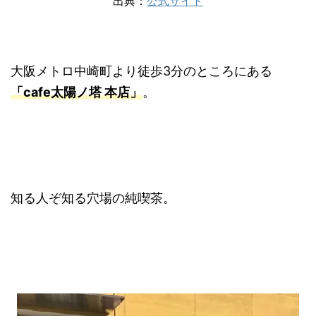
出典：
公式サイト
大阪メトロ中崎町より徒歩3分のところにある
「cafe太陽ノ塔 本店」
。
知る人ぞ知る穴場の純喫茶。