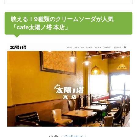
映える！9種類のクリームソーダが人気
「cafe太陽ノ塔 本店」