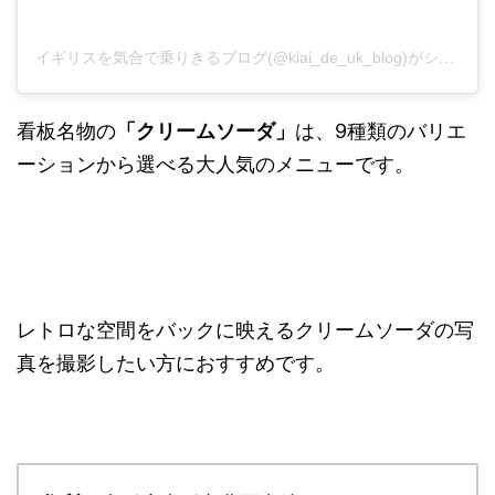
イギリスを気合で乗りきるブログ(@kiai_de_uk_blog)がシェアした投稿
看板名物の
「クリームソーダ」
は、9種類のバリエ
ーションから選べる大人気のメニューです。
レトロな空間をバックに映えるクリームソーダの写
真を撮影したい方におすすめです。