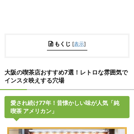
もくじ
[
表示
]
大阪の喫茶店おすすめ7選！レトロな雰囲気で
インスタ映えする穴場
愛され続け77年！昔懐かしい味が人気「純
喫茶 アメリカン」