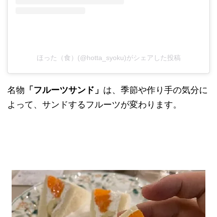
ほった（食）(@hotta_syoku)がシェアした投稿
名物
「フルーツサンド」
は、季節や作り手の気分に
よって、サンドするフルーツが変わります。