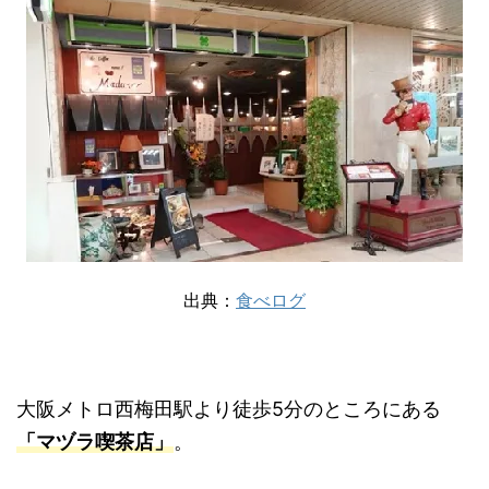
出典：
食べログ
大阪メトロ西梅田駅より徒歩5分のところにある
「マヅラ喫茶店」
。