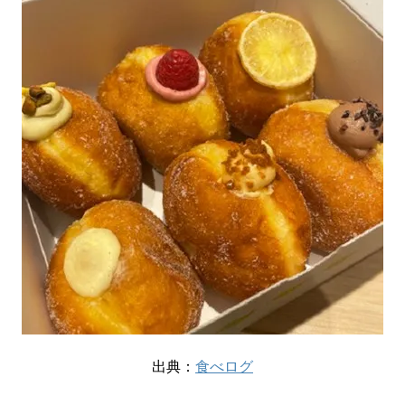
出典：
食べログ