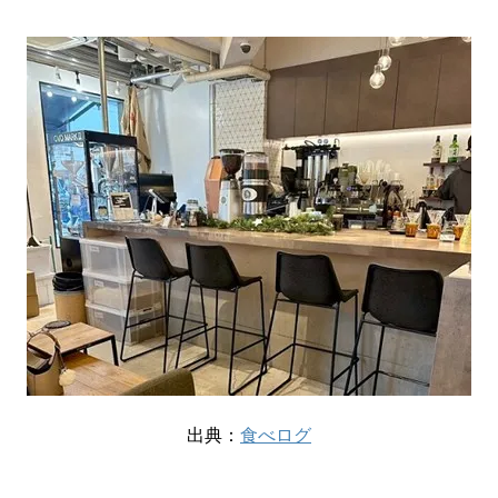
出典：
食べログ