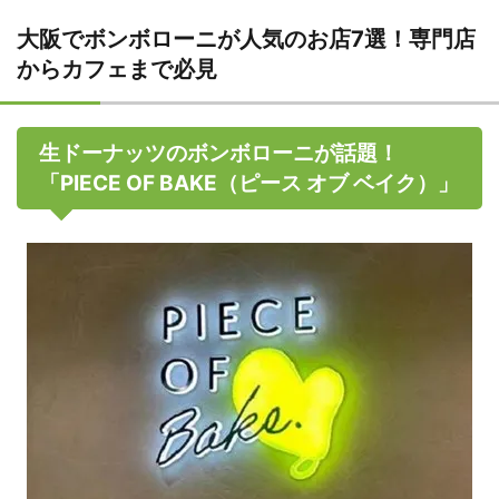
大阪でボンボローニが人気のお店7選！専門店
からカフェまで必見
生ドーナッツのボンボローニが話題！
「PIECE OF BAKE（ピース オブ ベイク）」