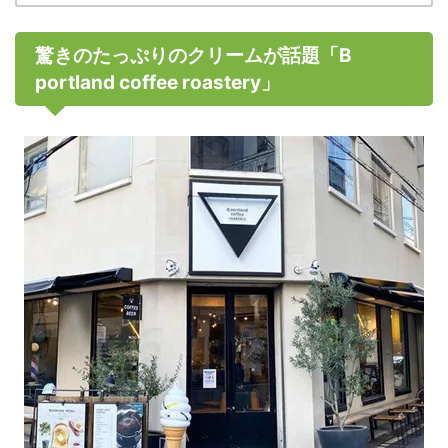
驚きのたっぷりのクリームが話題「B
portland coffee roastery」