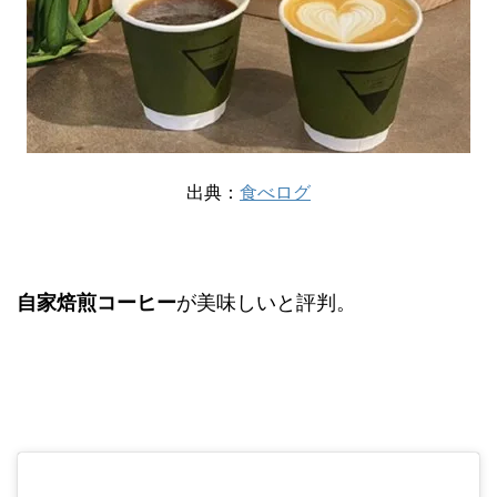
出典：
食べログ
自家焙煎コーヒー
が美味しいと評判。