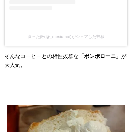
食った飯(@_mesiumai)がシェアした投稿
そんなコーヒーとの相性抜群な
「ボンボローニ」
が
大人気。