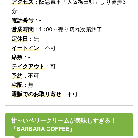
アクセス
：阪急電車「大阪梅田駅」より徒歩3
分
電話番号
：-
営業時間
：11:00～売り切れ次第終了
定休日
：無
イートイン
：不可
席数
：-
テイクアウト
：可
予約
：不可
宅配
：無
通販でのお取り寄せ
：不可
甘～いベリークリームが美味しすぎる！
「BARBARA COFFEE」