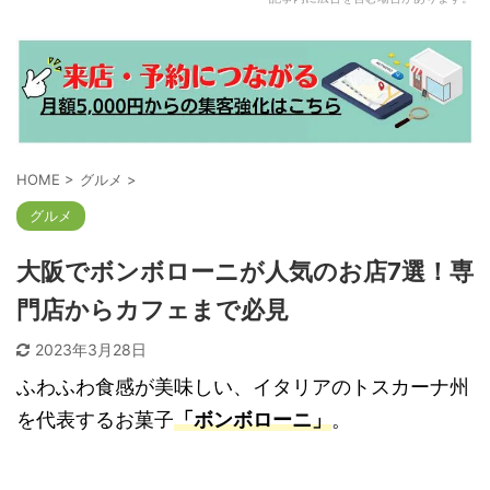
HOME
>
グルメ
>
グルメ
大阪でボンボローニが人気のお店7選！専
門店からカフェまで必見
2023年3月28日
ふわふわ食感が美味しい、イタリアのトスカーナ州
を代表するお菓子
「ボンボローニ」
。