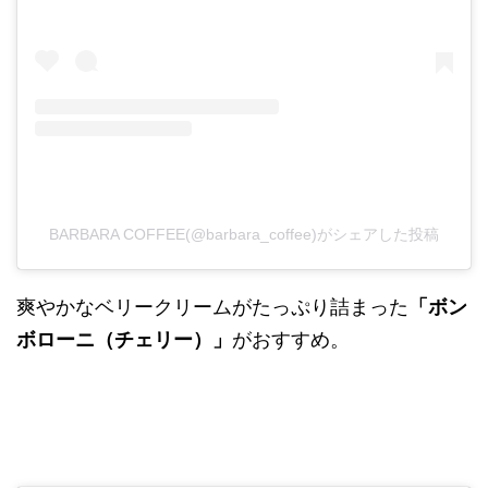
BARBARA COFFEE(@barbara_coffee)がシェアした投稿
爽やかなベリークリームがたっぷり詰まった
「ボン
ボローニ（チェリー）」
がおすすめ。