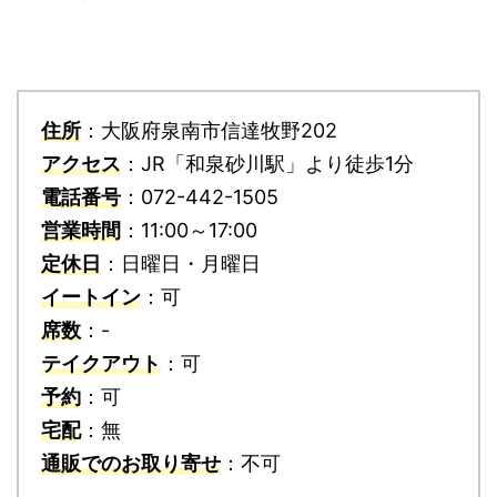
住所
：大阪府泉南市信達牧野202
アクセス
：JR「和泉砂川駅」より徒歩1分
電話番号
：072-442-1505
営業時間
：11:00～17:00
定休日
：日曜日・月曜日
イートイン
：可
席数
：-
テイクアウト
：可
予約
：可
宅配
：無
通販でのお取り寄せ
：不可