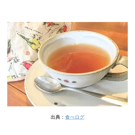
出典：
食べログ