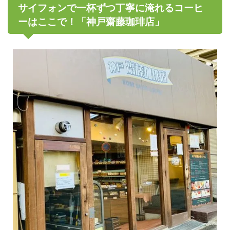
サイフォンで一杯ずつ丁寧に淹れるコーヒ
ーはここで！「神戸齋藤珈琲店」