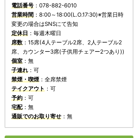
電話番号
：078-882-6010
営業時間
：8:00～18:00(L.O.17:30)※営業日時
変更の場合はSNSにて告知
定休日
：毎週木曜日
席数
：15席(4人テーブル2席、2人テーブル2
席、カウンター3席(子供用チェアー2つあり))
個室
：無
子連れ
：可
禁煙・喫煙
：全席禁煙
テイクアウト
：可
予約
：可
宅配
：無
通販でのお取り寄せ
：無