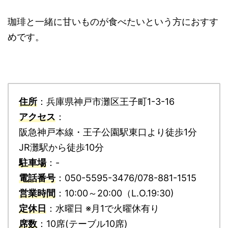
珈琲と一緒に甘いものが食べたいという方におすす
めです。
住所
：兵庫県神戸市灘区王子町1-3-16
アクセス
：
阪急神戸本線・王子公園駅東口より徒歩1分
JR灘駅から徒歩10分
駐車場
：-
電話番号
：050-5595-3476/078-881-1515
営業時間
：10:00～20:00（L.O.19:30)
定休日
：水曜日 ※月1で火曜休有り
席数
：10席(テーブル10席)