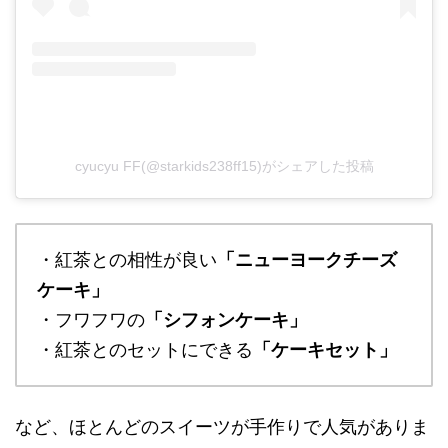
cyucyu FF(@starkids238ff15)がシェアした投稿
・紅茶との相性が良い
「ニューヨークチーズ
ケーキ」
・フワフワの
「シフォンケーキ」
・紅茶とのセットにできる
「ケーキセット」
など、ほとんどのスイーツが手作りで人気がありま