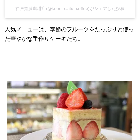
神戸齋藤珈琲店(@kobe_saito_coffee)がシェアした投稿
人気メニューは、季節のフルーツをたっぷりと使っ
た華やかな手作りケーキたち。