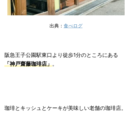
出典：
食べログ
阪急王子公園駅東口より徒歩1分のところにある
「神戸齋藤珈琲店」
。
珈琲とキッシュとケーキが美味しい老舗の珈琲店。