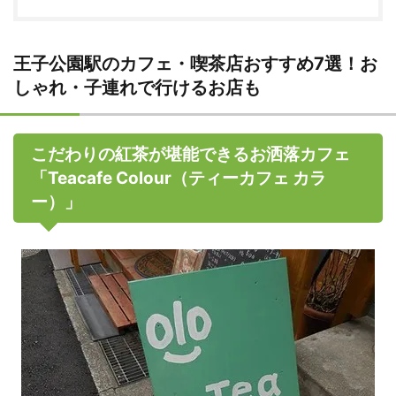
王子公園駅のカフェ・喫茶店おすすめ7選！お
しゃれ・子連れで行けるお店も
こだわりの紅茶が堪能できるお洒落カフェ
「Teacafe Colour（ティーカフェ カラ
ー）」