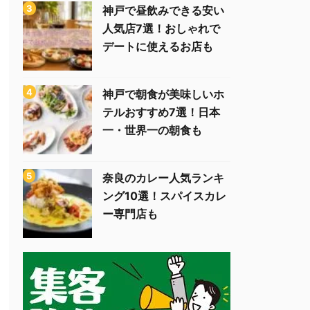
神戸で昼飲みできる安い
人気店7選！おしゃれで
デートに使えるお店も
神戸で朝食が美味しいホ
テルおすすめ7選！日本
一・世界一の朝食も
奈良のカレー人気ランキ
ング10選！スパイスカレ
ー専門店も