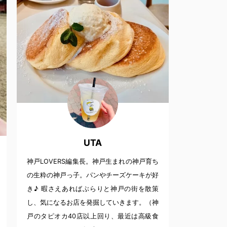
UTA
神戸LOVERS編集長。神戸生まれの神戸育ち
の生粋の神戸っ子。パンやチーズケーキが好
き♪ 暇さえあればぶらりと神戸の街を散策
し、気になるお店を発掘していきます。（神
戸のタピオカ40店以上回り、最近は高級食