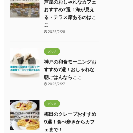
芦屋のおしゃれなカフェ
おすすめ7選！海が見え
る・テラス席あるのはこ
こ
2025/2/28
グルメ
神戸の和食モーニングお
すすめ7選！おしゃれな
朝ごはんならここ
2025/2/27
グルメ
梅田のクレープおすすめ
9選！食べ歩きからカフ
ェまで！