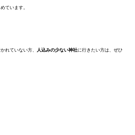
とめています。
行かれていない方、
人込みの少ない神社
に行きたい方は、ぜひ