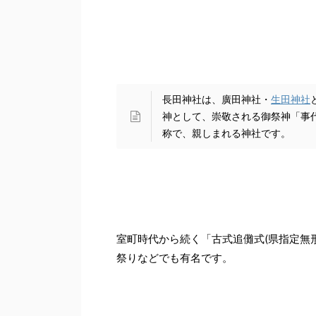
長田神社は、廣田神社・
生田神社
神として、崇敬される御祭神「事
称で、親しまれる神社です。
室町時代から続く「古式追儺式(県指定無
祭りなどでも有名です。