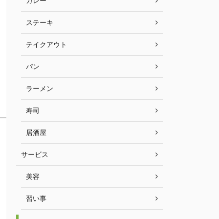
カレー
ステーキ
テイクアウト
パン
ラーメン
寿司
居酒屋
サービス
美容
習い事