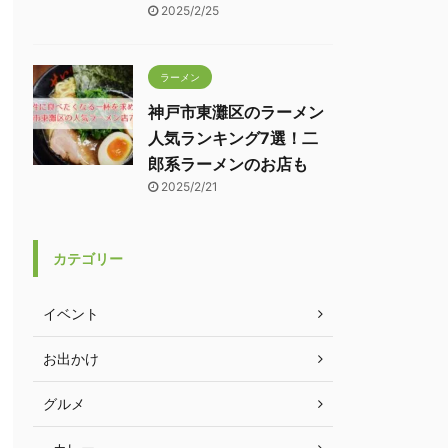
2025/2/25
ラーメン
神戸市東灘区のラーメン
人気ランキング7選！二
郎系ラーメンのお店も
2025/2/21
カテゴリー
イベント
お出かけ
グルメ