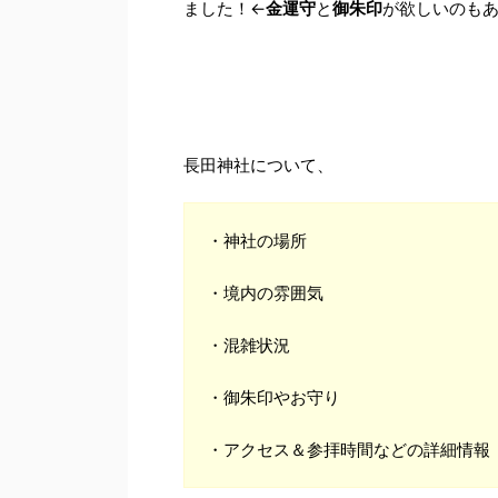
ました！←
金運守
と
御朱印
が欲しいのも
長田神社について、
・神社の場所
・境内の雰囲気
・混雑状況
・御朱印やお守り
・アクセス＆参拝時間などの詳細情報