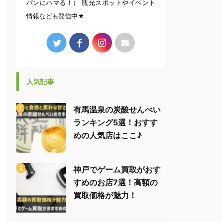
パンにハマる！） 観光スポットやイベント
情報なども発信中★
人気記事
有馬温泉の炭酸せんべい
ランキング5選！おすす
めの人気店はここ♪
神戸でゲーム買取がおす
すめのお店7選！高額の
買取価格が魅力！