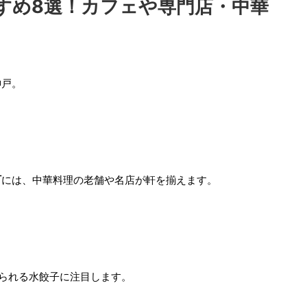
すめ8選！カフェや専門店・中華
神戸。
町
には、中華料理の老舗や名店が軒を揃えます。
べられる水餃子に注目します。