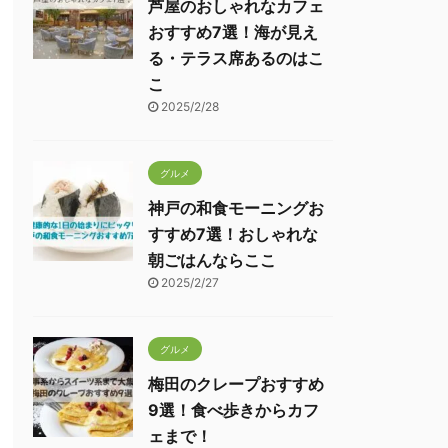
芦屋のおしゃれなカフェ
おすすめ7選！海が見え
る・テラス席あるのはこ
こ
2025/2/28
グルメ
神戸の和食モーニングお
すすめ7選！おしゃれな
朝ごはんならここ
2025/2/27
グルメ
梅田のクレープおすすめ
9選！食べ歩きからカフ
ェまで！