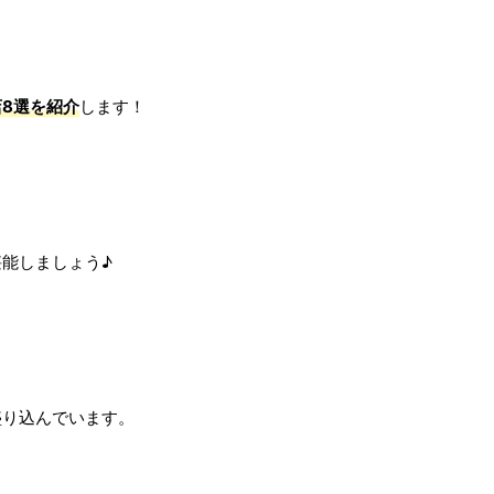
8選を紹介
します！
能しましょう♪
盛り込んでいます。