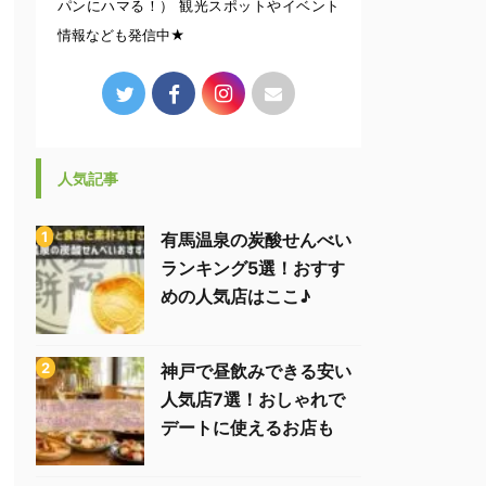
パンにハマる！） 観光スポットやイベント
情報なども発信中★
人気記事
有馬温泉の炭酸せんべい
ランキング5選！おすす
めの人気店はここ♪
神戸で昼飲みできる安い
人気店7選！おしゃれで
デートに使えるお店も