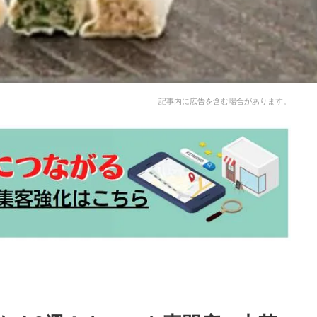
記事内に広告を含む場合があります。