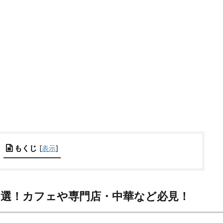
もくじ
[
表示
]
8選！カフェや専門店・中華など必見！