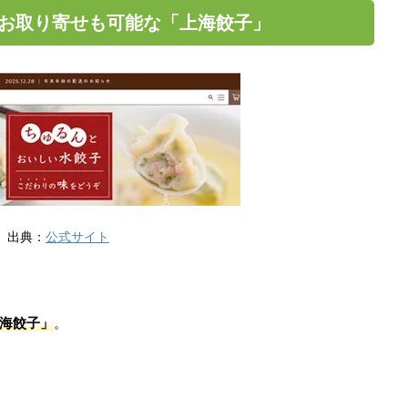
お取り寄せも可能な「上海餃子」
出典：
公式サイト
海餃子」
。