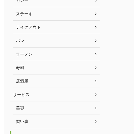
カレー
ステーキ
テイクアウト
パン
ラーメン
寿司
居酒屋
サービス
美容
習い事