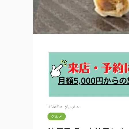
HOME
>
グルメ
>
グルメ