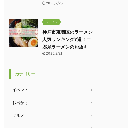
2025/2/25
ラーメン
神戸市東灘区のラーメン
人気ランキング7選！二
郎系ラーメンのお店も
2025/2/21
カテゴリー
イベント
お出かけ
グルメ