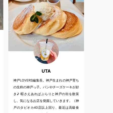
UTA
神戸LOVERS編集長。神戸生まれの神戸育ち
の生粋の神戸っ子。パンやチーズケーキが好
き♪ 暇さえあればぶらりと神戸の街を散策
し、気になるお店を発掘していきます。（神
戸のタピオカ40店以上回り、最近は高級食