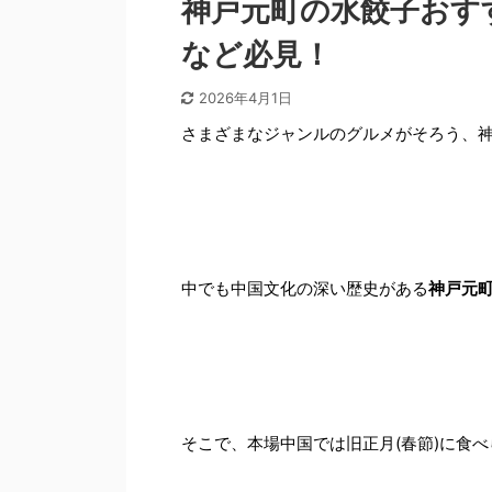
神戸元町の水餃子おす
など必見！
2026年4月1日
さまざまなジャンルのグルメがそろう、
中でも中国文化の深い歴史がある
神戸元
そこで、本場中国では旧正月(春節)に食