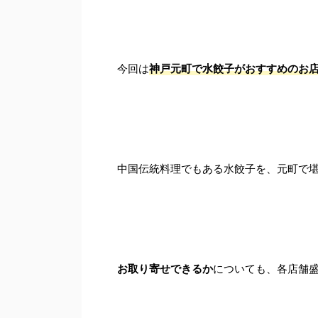
今回は
神戸元町で水餃子がおすすめのお店
中国伝統料理でもある水餃子を、元町で堪
お取り寄せできるか
についても、各店舗