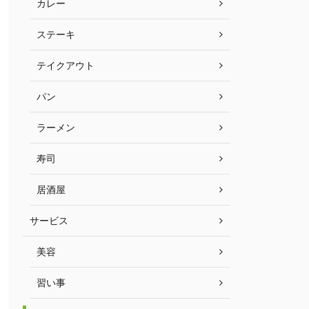
カレー
ステーキ
テイクアウト
パン
ラーメン
寿司
居酒屋
サービス
美容
習い事