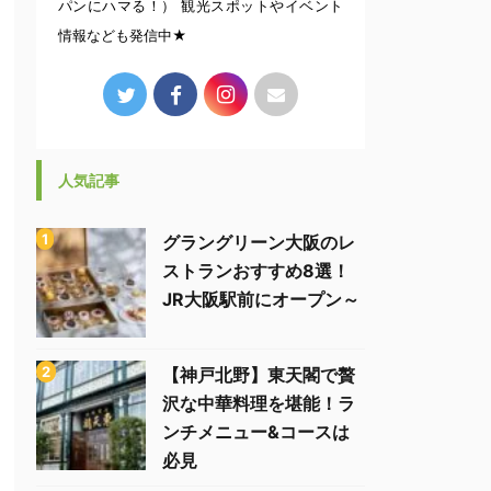
パンにハマる！） 観光スポットやイベント
情報なども発信中★
人気記事
グラングリーン大阪のレ
ストランおすすめ8選！
JR大阪駅前にオープン～
【神戸北野】東天閣で贅
沢な中華料理を堪能！ラ
ンチメニュー&コースは
必見