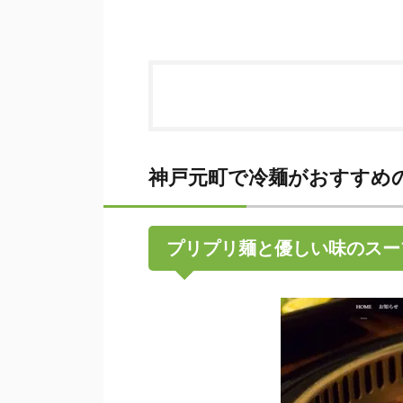
神戸元町で冷麺がおすすめ
プリプリ麺と優しい味のスー