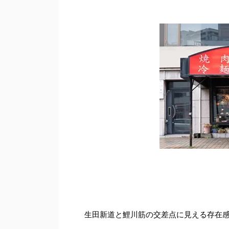
生田新道と鯉川筋の交差点に見える存在