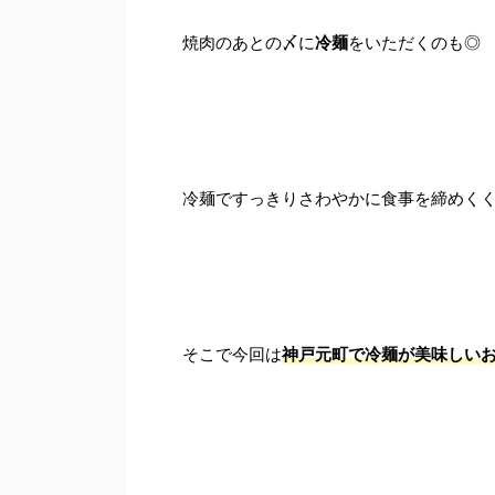
焼肉のあとの〆に
冷麺
をいただくのも◎
冷麺ですっきりさわやかに食事を締めく
そこで今回は
神戸元町で冷麺が美味しいお