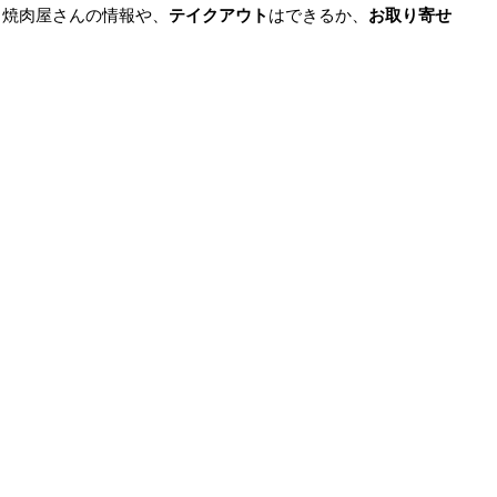
る焼肉屋さんの情報や、
テイクアウト
はできるか、
お取り寄せ
。