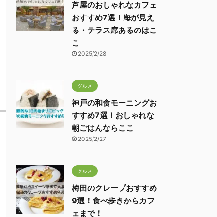
芦屋のおしゃれなカフェ
おすすめ7選！海が見え
る・テラス席あるのはこ
こ
2025/2/28
グルメ
神戸の和食モーニングお
すすめ7選！おしゃれな
朝ごはんならここ
2025/2/27
グルメ
梅田のクレープおすすめ
9選！食べ歩きからカフ
ェまで！