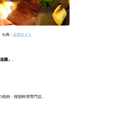
出典：
公式サイト
道園」
。
舗の焼肉・韓国料理専門店。