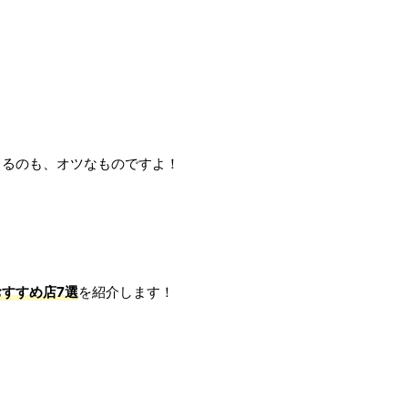
くるのも、オツなものですよ！
すすめ店7選
を紹介します！