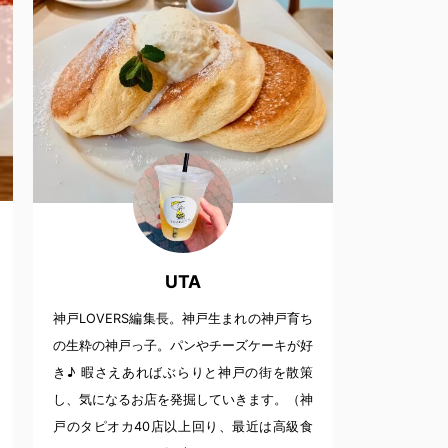
UTA
神戸LOVERS編集長。神戸生まれの神戸育ち
の生粋の神戸っ子。パンやチーズケーキが好
き♪ 暇さえあればぶらりと神戸の街を散策
し、気になるお店を発掘していきます。（神
戸のタピオカ40店以上回り、最近は高級食