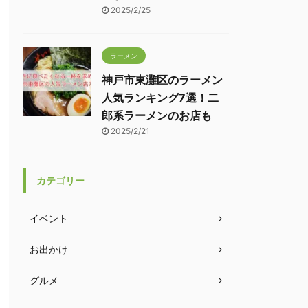
2025/2/25
ラーメン
神戸市東灘区のラーメン
人気ランキング7選！二
郎系ラーメンのお店も
2025/2/21
カテゴリー
イベント
お出かけ
グルメ