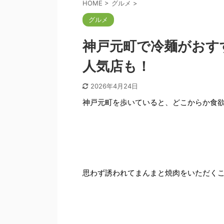
HOME
>
グルメ
>
グルメ
神戸元町で冷麺がおす
人気店も！
2026年4月24日
神戸元町を歩いていると、どこからか食
思わず誘われてまんまと焼肉をいただく