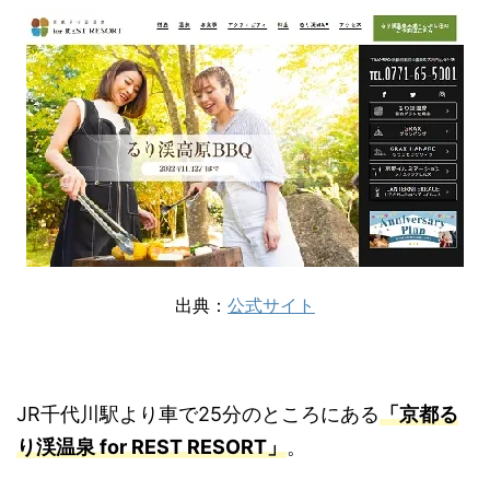
出典：
公式サイト
JR千代川駅より車で25分のところにある
「京都る
り渓温泉 for REST RESORT」
。