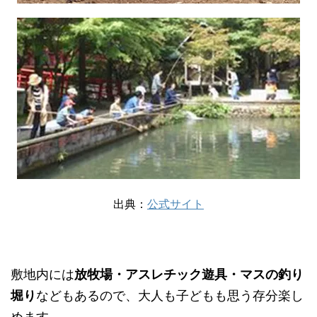
出典：
公式サイト
敷地内には
放牧場・アスレチック遊具・マスの釣り
堀り
などもあるので、大人も子どもも思う存分楽し
めます。