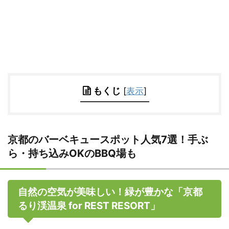
もくじ
[
表示
]
京都のバーベキュースポット人気7選！手ぶ
ら・持ち込みOKのBBQ場も
自然の空気が美味しい！緑が豊かな「京都
るり渓温泉 for REST RESORT」