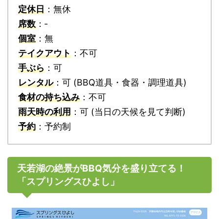
定休日
：無休
席数
：‐
個室
：無
テイクアウト
：不可
手ぶら
：可
レンタル
：可 (BBQ道具・食器・調理道具)
食材の持ち込み
：不可
雨天時の利用
：可 (当日の天候を見て判断)
予約
：予約制
天若湖の絶景がBBQ気分を盛り立てる！
「スプリングスひよし」