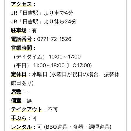
アクセス
：
JR「日吉駅」より車で4分
JR「日吉駅」より徒歩24分
駐車場
：有
電話番号
：0771-72-1526
営業時間
：
（デイタイム） 10:00～17:00
（平日） 11:00～18:00 (L.O.17:00)
定休日
：水曜日 (水曜日が祝日の場合、振替休
館日あり)
席数
：‐
個室
：無
テイクアウト
：不可
手ぶら
：可
レンタル
：可 (BBQ道具・食器・調理道具)