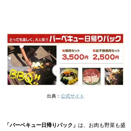
出典：
公式サイト
「バーベキュー日帰りパック」
は、お肉も野菜も盛