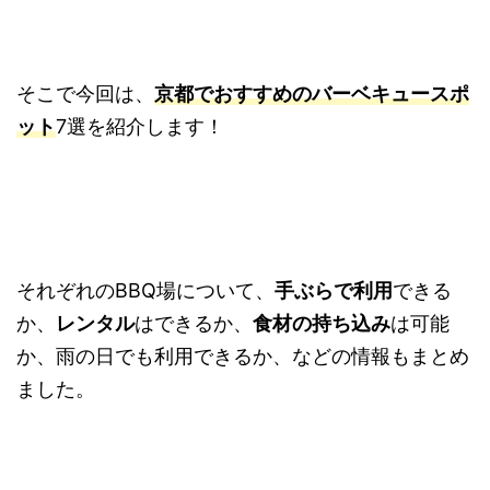
そこで今回は、
京都でおすすめのバーベキュースポ
ット
7選を紹介します！
それぞれのBBQ場について、
手ぶらで利用
できる
か、
レンタル
はできるか、
食材の持ち込み
は可能
か、雨の日でも利用できるか、などの情報もまとめ
ました。