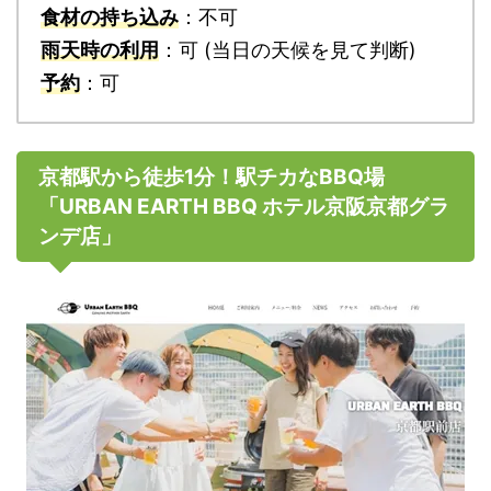
食材の持ち込み
：不可
雨天時の利用
：可 (当日の天候を見て判断)
予約
：可
京都駅から徒歩1分！駅チカなBBQ場
「URBAN EARTH BBQ ホテル京阪京都グラ
ンデ店」