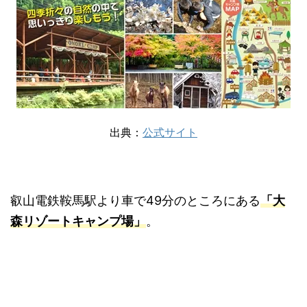
出典：
公式サイト
叡山電鉄鞍馬駅より車で49分のところにある
「大
森リゾートキャンプ場」
。