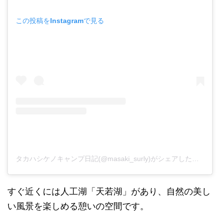
この投稿をInstagramで見る
タカハシケノキャンプ日記(@masaki_surly)がシェアした投稿
すぐ近くには人工湖「天若湖」があり、自然の美し
い風景を楽しめる憩いの空間です。