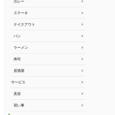
カレー
ステーキ
テイクアウト
パン
ラーメン
寿司
居酒屋
サービス
美容
習い事