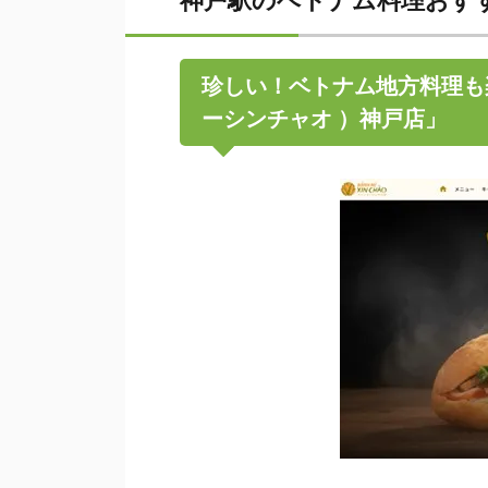
神戸駅のベトナム料理おす
珍しい！ベトナム地方料理も楽しめ
ーシンチャオ ）神戸店」