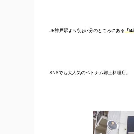
JR神戸駅より徒歩7分のところにある
「B
SNSでも大人気のベトナム郷土料理店。