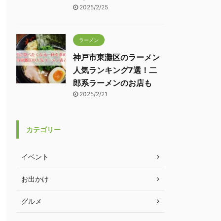
2025/2/25
ラーメン
神戸市東灘区のラーメン
人気ランキング7選！二
郎系ラーメンのお店も
2025/2/21
カテゴリー
イベント
お出かけ
グルメ