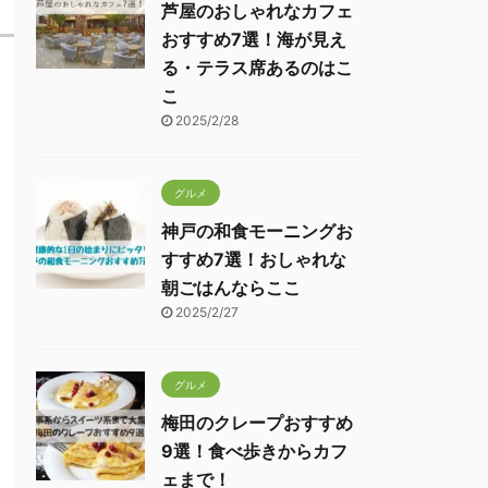
芦屋のおしゃれなカフェ
おすすめ7選！海が見え
る・テラス席あるのはこ
こ
2025/2/28
グルメ
神戸の和食モーニングお
すすめ7選！おしゃれな
朝ごはんならここ
2025/2/27
グルメ
梅田のクレープおすすめ
9選！食べ歩きからカフ
ェまで！