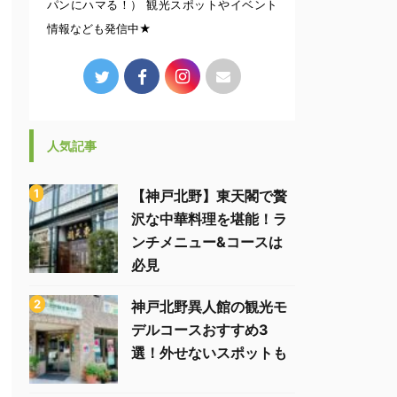
パンにハマる！） 観光スポットやイベント
情報なども発信中★
人気記事
【神戸北野】東天閣で贅
沢な中華料理を堪能！ラ
ンチメニュー&コースは
必見
神戸北野異人館の観光モ
デルコースおすすめ3
選！外せないスポットも