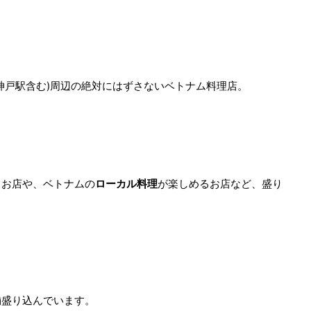
神戸駅含む)周辺の絶対にはずさないベトナム料理店。
るお店や、ベトナムの
ローカル料理
が楽しめるお店など、盛り
舗盛り込んでいます。