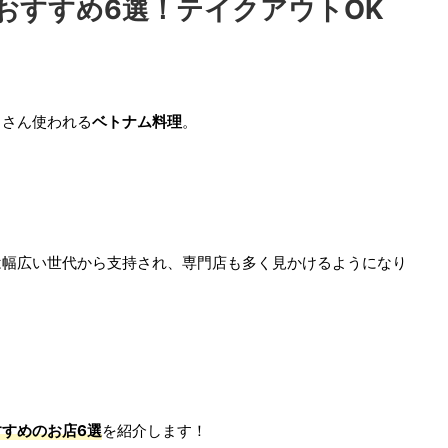
おすすめ6選！テイクアウトOK
くさん使われる
ベトナム料理
。
は幅広い世代から支持され、専門店も多く見かけるようになり
すめのお店6選
を紹介します！