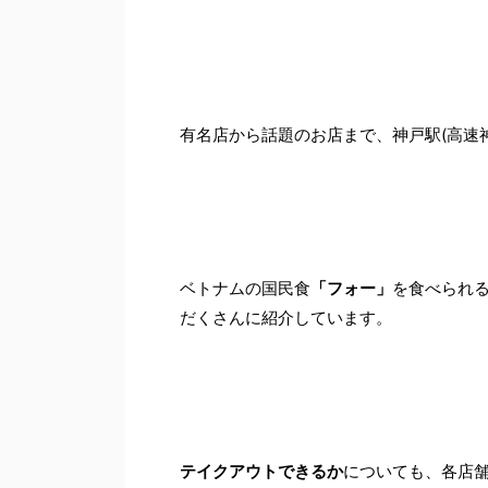
有名店から話題のお店まで、神戸駅(高速
ベトナムの国民食
「フォー」
を食べられ
だくさんに紹介しています。
テイクアウトできるか
についても、各店