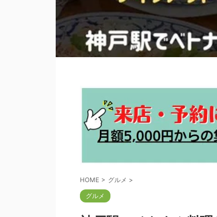
HOME
>
グルメ
>
グルメ