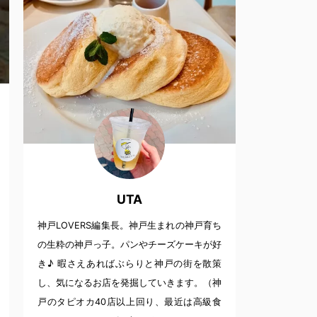
UTA
神戸LOVERS編集長。神戸生まれの神戸育ち
の生粋の神戸っ子。パンやチーズケーキが好
き♪ 暇さえあればぶらりと神戸の街を散策
し、気になるお店を発掘していきます。（神
戸のタピオカ40店以上回り、最近は高級食