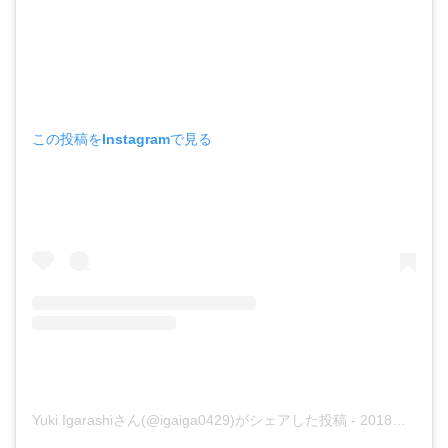
この投稿をInstagramで見る
Yuki Igarashiさん(@igaiga0429)がシェアした投稿
-
2018年 5月月12日午前5時30分PDT