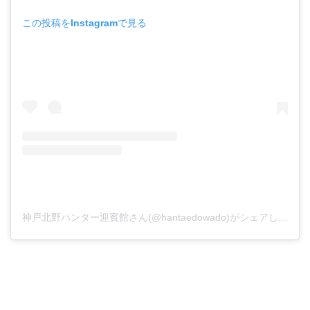
この投稿をInstagramで見る
神戸北野ハンター迎賓館さん(@hantaedowado)がシェアした投稿