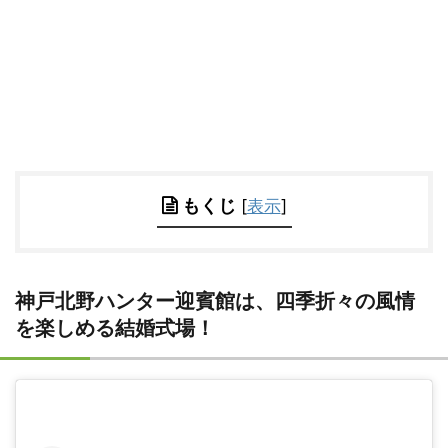
もくじ
[
表示
]
神戸北野ハンター迎賓館は、四季折々の風情
を楽しめる結婚式場！