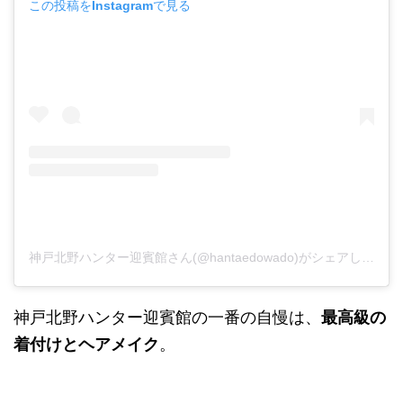
この投稿をInstagramで見る
神戸北野ハンター迎賓館さん(@hantaedowado)がシェアした投稿
神戸北野ハンター迎賓館の一番の自慢は、
最高級の
着付けとヘアメイク
。