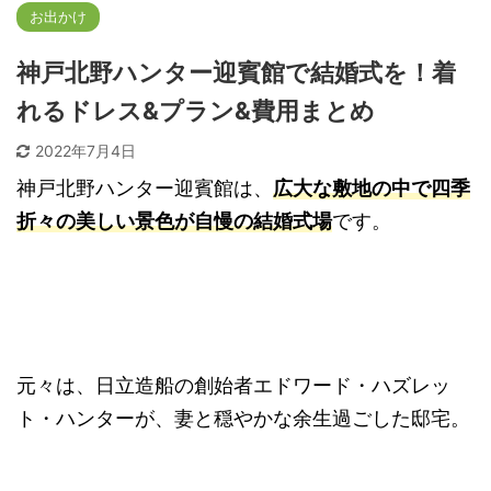
お出かけ
神戸北野ハンター迎賓館で結婚式を！着
れるドレス&プラン&費用まとめ
2022年7月4日
神戸北野ハンター迎賓館は、
広大な敷地の中で四季
折々の美しい景色が自慢の結婚式場
です。
元々は、日立造船の創始者エドワード・ハズレッ
ト・ハンターが、妻と穏やかな余生過ごした邸宅。