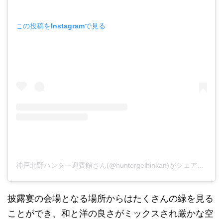
この投稿をInstagramで見る
神戸北野ハンター迎賓館さん(@huntergeihinkan)がシェアした投稿
披露宴の会場となる場所からはたくさんの緑を見る
ことができ、和と洋の良さがミックスされ厳かな空