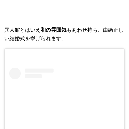
異人館とはいえ
和の雰囲気
もあわせ持ち、由緒正し
い結婚式を挙げられます。