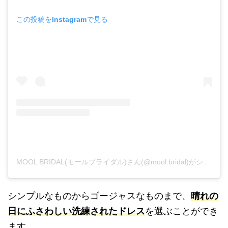
この投稿をInstagramで見る
MOOL BRIDAL(モールブライダル)さん(@mool.bridal)がシェアした投稿
シンプルなものからゴージャスなものまで、
晴れの
日にふさわしい洗練されたドレス
を選ぶことができ
ます。