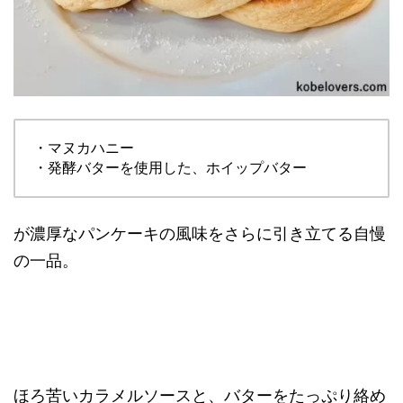
・マヌカハニー
・発酵バターを使用した、ホイップバター
が濃厚なパンケーキの風味をさらに引き立てる自慢
の一品。
ほろ苦いカラメルソースと、バターをたっぷり絡め