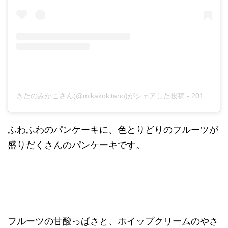
きたのみかこさん(@mikakokitano)がシェアした投稿
-
2017年 7月月4日午前12時21分PDT
ふわふわのパンケーキに、色とりどりのフルーツが
盛りだくさんのパンケーキです。
フルーツの甘酸っぱさと、ホイップクリームのやさ