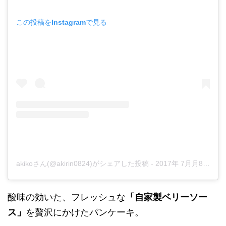
この投稿をInstagramで見る
akikoさん(@akirin0824)がシェアした投稿
-
2017年 7月月8日午後4時10分PDT
酸味の効いた、フレッシュな
「自家製ベリーソー
ス」
を贅沢にかけたパンケーキ。