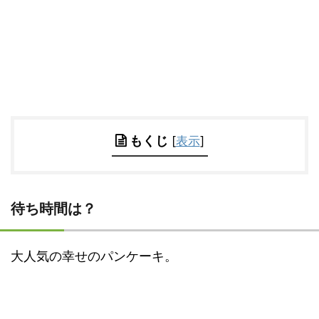
もくじ
[
表示
]
待ち時間は？
大人気の幸せのパンケーキ。