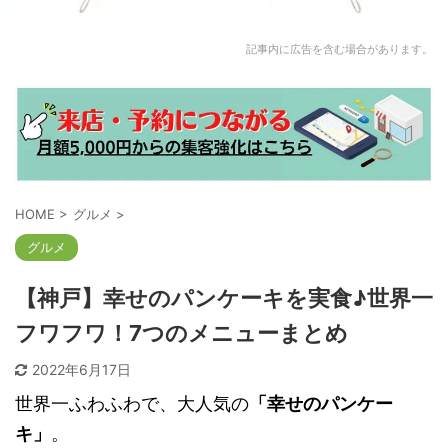
記事内に広告を含む場合があります。
HOME
>
グルメ
>
グルメ
【神戸】幸せのパンケーキを実食♪世界一
フワフワ！7つのメニューまとめ
2022年6月17日
世界一ふわふわで、大人気の
「幸せのパンケー
キ」
。