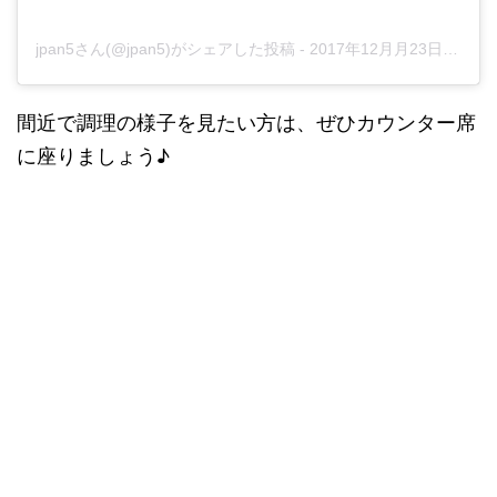
jpan5さん(@jpan5)がシェアした投稿
-
2017年12月月23日午後10時31分PST
間近で調理の様子を見たい方は、ぜひカウンター席
に座りましょう♪