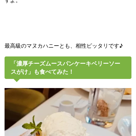
すよ。
最高級のマヌカハニーとも、相性ピッタリです♪
「濃厚チーズムースパンケーキベリーソー
スがけ」も食べてみた！