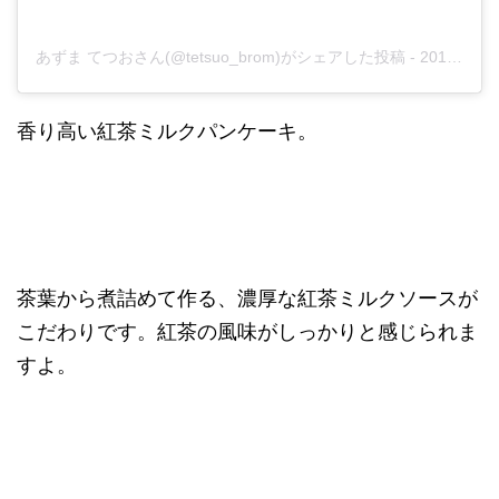
あずま てつおさん(@tetsuo_brom)がシェアした投稿
-
2017年11月月12日午前8時10分PST
香り高い紅茶ミルクパンケーキ。
茶葉から煮詰めて作る、濃厚な紅茶ミルクソースが
こだわりです。紅茶の風味がしっかりと感じられま
すよ。