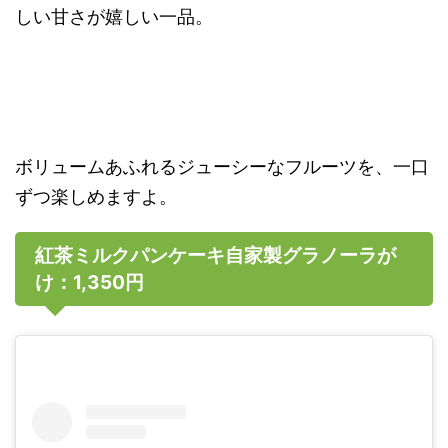
しい甘さが嬉しい一品。
ボリュームあふれるジューシーなフルーツを、一口
ずつ楽しめますよ。
紅茶ミルクパンケーキ自家製グラノーラが
け：1,350円