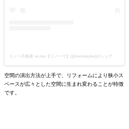
リノベ不動産 re:nov【リノーヴ】(@renovkobe)がシェアした投稿
空間の演出方法が上手で、リフォームにより狭小ス
ペースが広々とした空間に生まれ変わることが特徴
です。