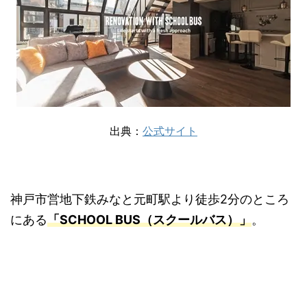
出典：
公式サイト
神戸市営地下鉄みなと元町駅より徒歩2分のところ
にある
「SCHOOL BUS（スクールバス）」
。