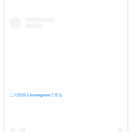
この投稿をInstagramで見る