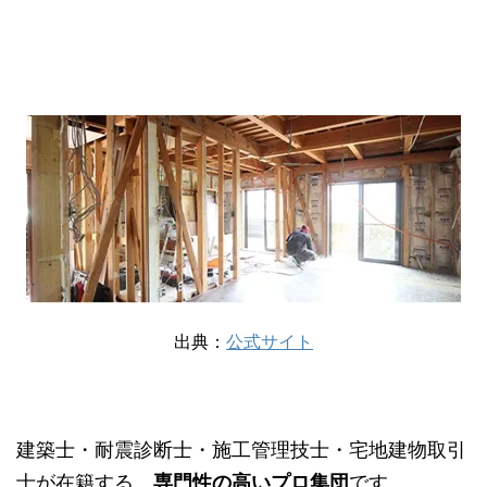
出典：
公式サイト
建築士・耐震診断士・施工管理技士・宅地建物取引
士が在籍する、
専門性の高いプロ集団
です。