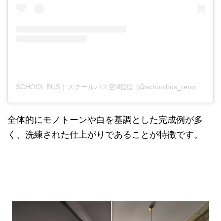
SCHOOL BUS｜スクールバス空間設計(@schoolbus_renovation)がシェアした投稿
全体的にモノトーンや白を基調とした完成例が多
く、洗練された仕上がりであることが特徴です。