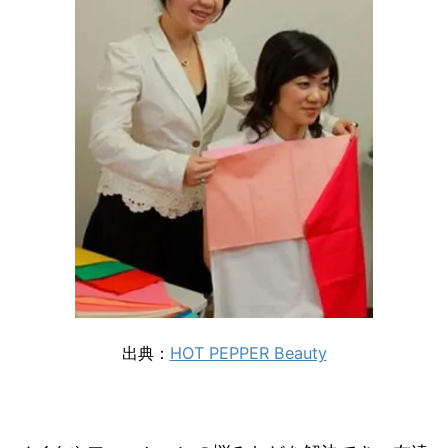
出典：
HOT PEPPER Beauty