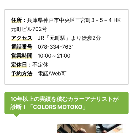
住所
：兵庫県神戸市中央区三宮町3－5－4 HK
元町ビル702号
アクセス
：JR「元町駅」より徒歩2分
電話番号
：078-334-7631
営業時間
：10:00～21:00
定休日
：不定休
予約方法
：電話/Web可
10年以上の実績を積むカラーアナリストが
診断！「COLORS MOTOKO」