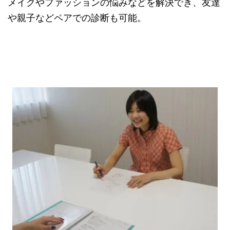
メイクやファッションの悩みなどを解決でき、友達
や親子などペアでの診断も可能。