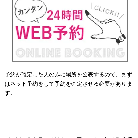
予約が確定した人のみに場所を公表するので、まず
はネット予約をして予約を確定させる必要がありま
す。