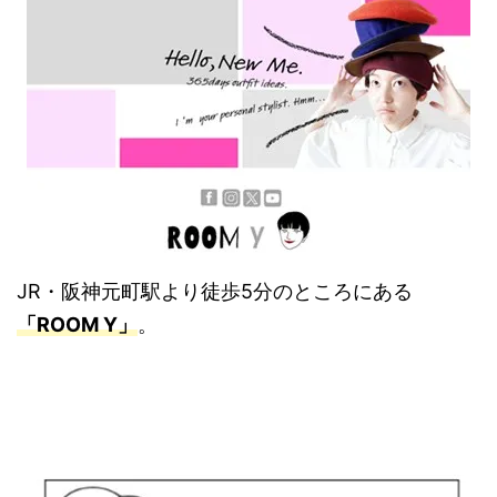
JR・阪神元町駅より徒歩5分のところにある
「ROOM Y」
。