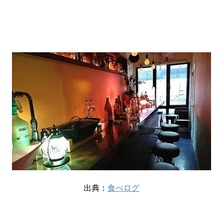
出典：
食べログ