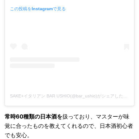
この投稿をInstagramで見る
SAKE+イタリアン BAR USHIO(@bar_ushio)がシェアした投稿
常時60種類の日本酒を
扱っており、マスターが味
覚に合ったものを教えてくれるので、日本酒初心者
でも安心。