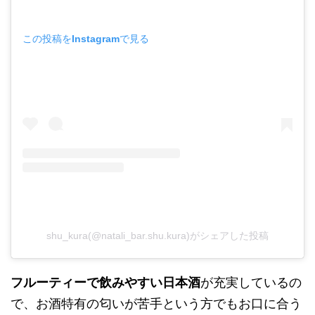
この投稿をInstagramで見る
shu_kura(@natali_bar.shu.kura)がシェアした投稿
フルーティーで飲みやすい日本酒
が充実しているの
で、お酒特有の匂いが苦手という方でもお口に合う