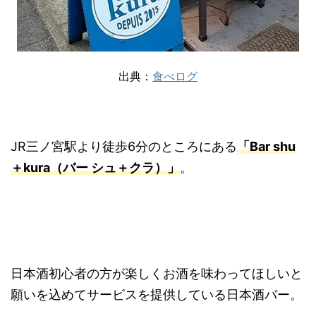
出典：
食べログ
JR三ノ宮駅より徒歩6分のところにある
「Bar shu
＋kura（バー シュ＋クラ）」
。
日本酒初心者の方が楽しくお酒を味わってほしいと
願いを込めてサービスを提供している日本酒バー。