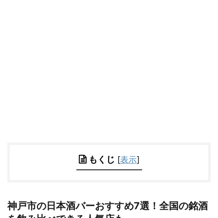
もくじ
[
表示
]
神戸市の日本酒バーおすすめ7選！全国の銘酒