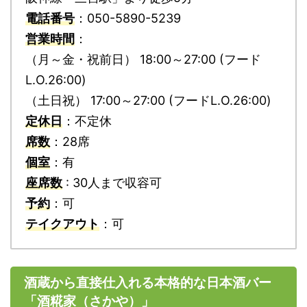
電話番号
：050-5890-5239
営業時間
：
（月～金・祝前日） 18:00～27:00 (フード
L.O.26:00)
（土日祝） 17:00～27:00 (フードL.O.26:00)
定休日
：不定休
席数
：28席
個室
：有
座席数
: 30人まで収容可
予約
：可
テイクアウト
：可
酒蔵から直接仕入れる本格的な日本酒バー
「酒糀家（さかや）」