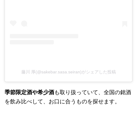
藤川 厚(@sakebar.sasa.seiran)がシェアした投稿
季節限定酒や希少酒
も取り扱っていて、全国の銘酒
を飲み比べして、お口に合うものを探せます。