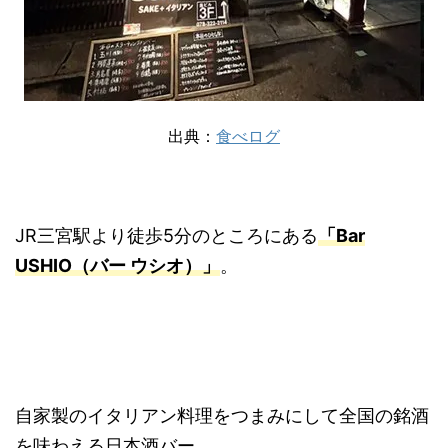
出典：
食べログ
JR三宮駅より徒歩5分のところにある
「Bar
USHIO（バー ウシオ）」
。
自家製のイタリアン料理をつまみにして全国の銘酒
を味わえる日本酒バー。