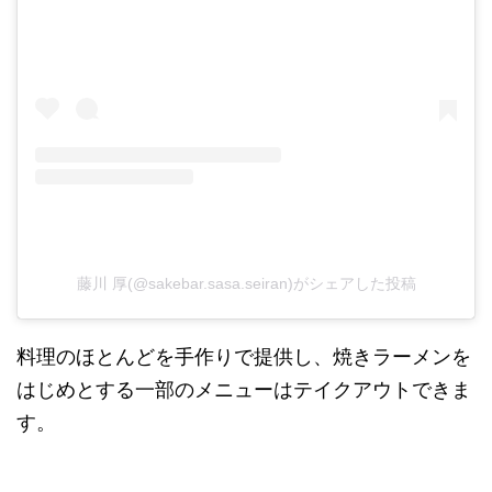
藤川 厚(@sakebar.sasa.seiran)がシェアした投稿
料理のほとんどを手作りで提供し、焼きラーメンを
はじめとする一部のメニューはテイクアウトできま
す。