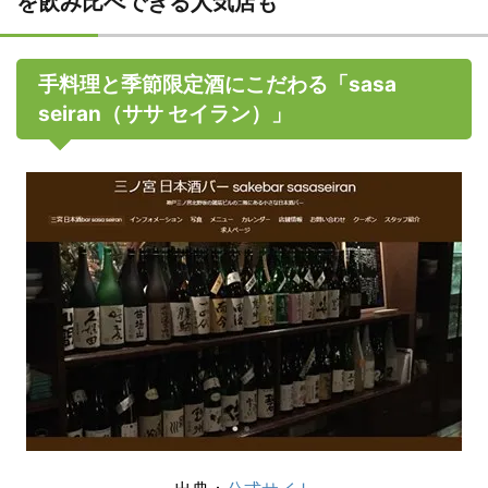
を飲み比べできる人気店も
手料理と季節限定酒にこだわる「sasa
seiran（ササ セイラン）」