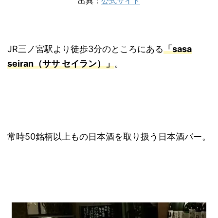
出典：
公式サイト
JR三ノ宮駅より徒歩3分のところにある
「sasa
seiran（ササ セイラン）」
。
常時50銘柄以上もの日本酒を取り扱う日本酒バー。