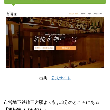
出典：
公式サイト
市営地下鉄線三宮駅より徒歩3分のところにある
「酒糀家（さかや）」
。