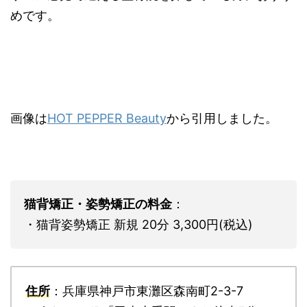
めです。
画像は
HOT PEPPER Beauty
から引用しました。
猫背矯正・姿勢矯正の料金
：
・猫背姿勢矯正 新規 20分 3,300円(税込)
住所
：兵庫県神戸市東灘区森南町2-3-7