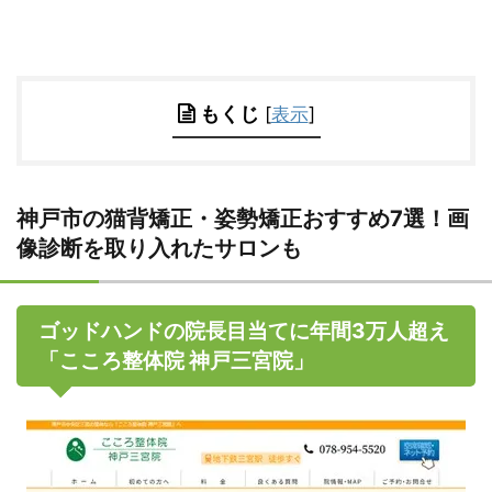
もくじ
[
表示
]
神戸市の猫背矯正・姿勢矯正おすすめ7選！画
像診断を取り入れたサロンも
ゴッドハンドの院長目当てに年間3万人超え
「こころ整体院 神戸三宮院」