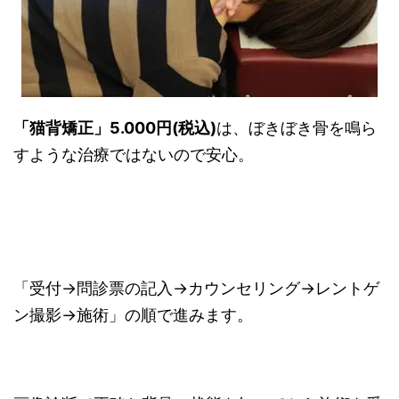
「猫背矯正」5.000円(税込)
は、ぼきぼき骨を鳴ら
すような治療ではないので安心。
「受付→問診票の記入→カウンセリング→レントゲ
ン撮影→施術」の順で進みます。