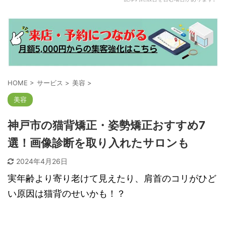
HOME
>
サービス
>
美容
>
美容
神戸市の猫背矯正・姿勢矯正おすすめ7
選！画像診断を取り入れたサロンも
2024年4月26日
実年齢より寄り老けて見えたり、肩首のコリがひど
い原因は猫背のせいかも！？