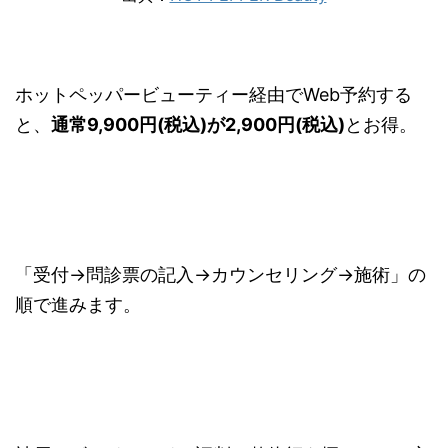
ホットペッパービューティー経由でWeb予約する
と、
通常9,900円(税込)が2,900円(税込)
とお得。
「受付→問診票の記入→カウンセリング→施術」の
順で進みます。