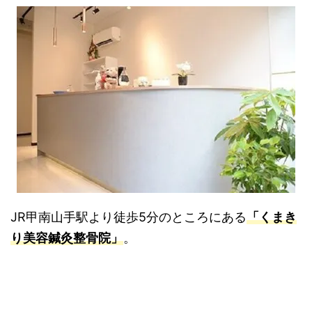
JR甲南山手駅より徒歩5分のところにある
「くまき
り美容鍼灸整骨院」
。