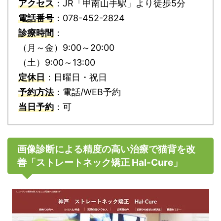
アクセス
：JR「甲南山手駅」より徒歩5分
電話番号
：078-452-2824
診療時間
：
（月～金）9:00～20:00
（土）9:00～13:00
定休日
：日曜日・祝日
予約方法
：電話/WEB予約
当日予約
：可
画像診断による精度の高い治療で猫背を改
善「ストレートネック矯正 Hal-Cure」