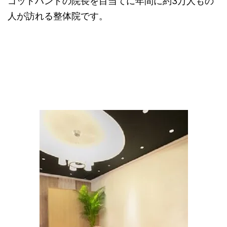
ゴットハンドの院長を目当てに年間に約3万人もの
人が訪れる整体院です。