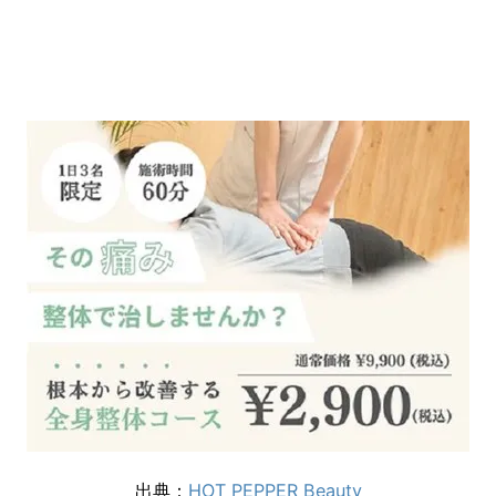
出典：
HOT PEPPER Beauty