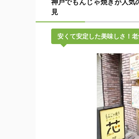
神戸でもんじゃ焼きが人気
見
安くて安定した美味しさ！老