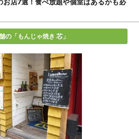
のお店7選！食べ放題や個室はあるかも必
舗の「もんじゃ焼き 芯」