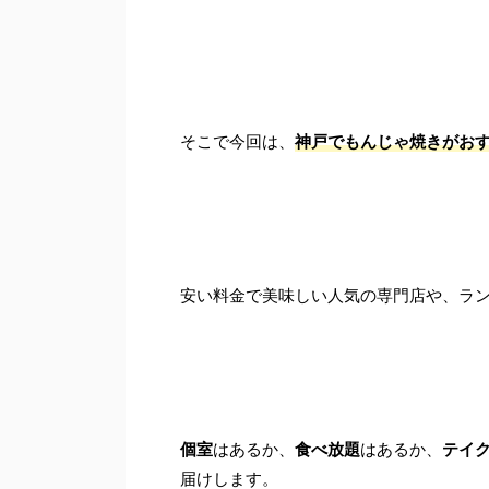
そこで今回は、
神戸でもんじゃ焼きがおす
安い料金で美味しい人気の専門店や、ラ
個室
はあるか、
食べ放題
はあるか、
テイ
届けします。