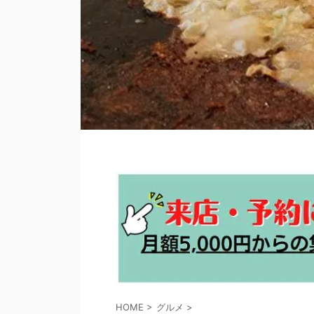
HOME
>
グルメ
>