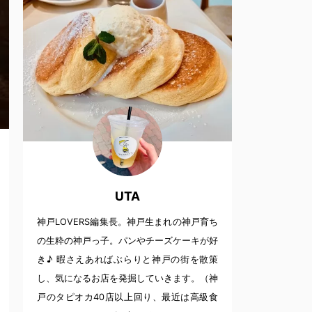
UTA
神戸LOVERS編集長。神戸生まれの神戸育ち
の生粋の神戸っ子。パンやチーズケーキが好
き♪ 暇さえあればぶらりと神戸の街を散策
し、気になるお店を発掘していきます。（神
戸のタピオカ40店以上回り、最近は高級食