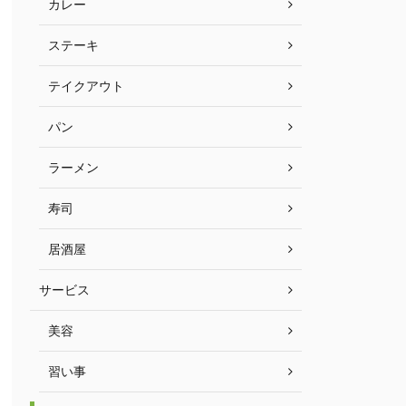
カレー
ステーキ
テイクアウト
パン
ラーメン
寿司
居酒屋
サービス
美容
習い事