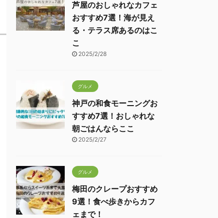
芦屋のおしゃれなカフェ
おすすめ7選！海が見え
る・テラス席あるのはこ
こ
2025/2/28
グルメ
神戸の和食モーニングお
すすめ7選！おしゃれな
朝ごはんならここ
2025/2/27
グルメ
梅田のクレープおすすめ
9選！食べ歩きからカフ
ェまで！