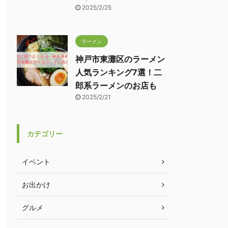
2025/2/25
ラーメン
神戸市東灘区のラーメン
人気ランキング7選！二
郎系ラーメンのお店も
2025/2/21
カテゴリー
イベント
お出かけ
グルメ