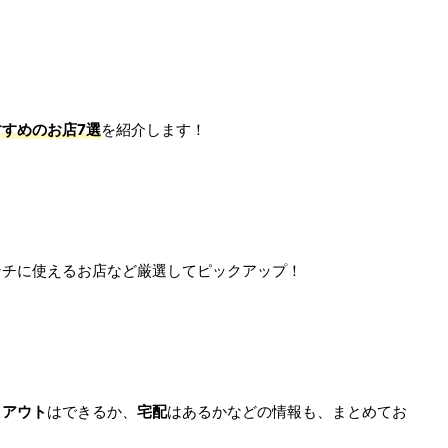
すめのお店7選
を紹介します！
ンチに使えるお店など厳選してピックアップ！
クアウト
はできるか、
宅配
はあるかなどの情報も、まとめてお