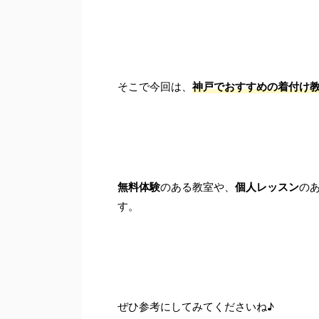
そこで今回は、
神戸でおすすめの着付け教
無料体験
のある教室や、
個人レッスン
の
す。
ぜひ参考にしてみてくださいね♪