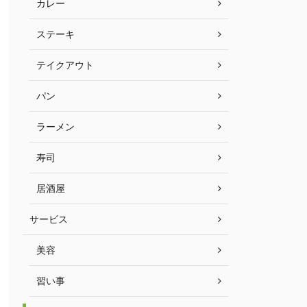
カレー
ステーキ
テイクアウト
パン
ラーメン
寿司
居酒屋
サービス
美容
習い事