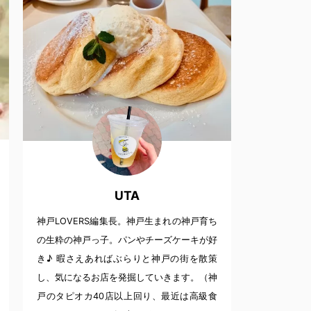
UTA
神戸LOVERS編集長。神戸生まれの神戸育ち
の生粋の神戸っ子。パンやチーズケーキが好
き♪ 暇さえあればぶらりと神戸の街を散策
し、気になるお店を発掘していきます。（神
戸のタピオカ40店以上回り、最近は高級食