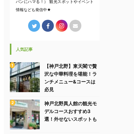
パンにハマる！） 観光スポットやイベント
情報なども発信中★
人気記事
【神戸北野】東天閣で贅
沢な中華料理を堪能！ラ
ンチメニュー&コースは
必見
神戸北野異人館の観光モ
デルコースおすすめ3
選！外せないスポットも