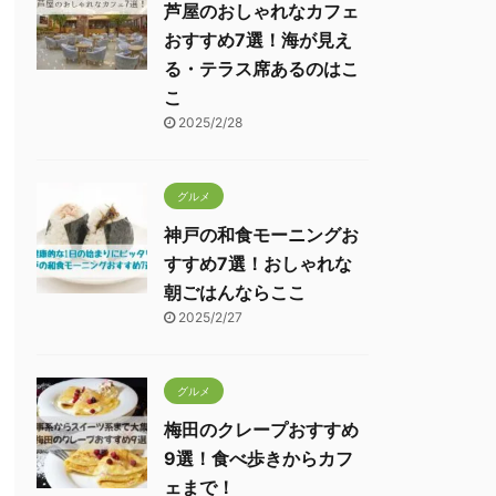
芦屋のおしゃれなカフェ
おすすめ7選！海が見え
る・テラス席あるのはこ
こ
2025/2/28
グルメ
神戸の和食モーニングお
すすめ7選！おしゃれな
朝ごはんならここ
2025/2/27
グルメ
梅田のクレープおすすめ
9選！食べ歩きからカフ
ェまで！