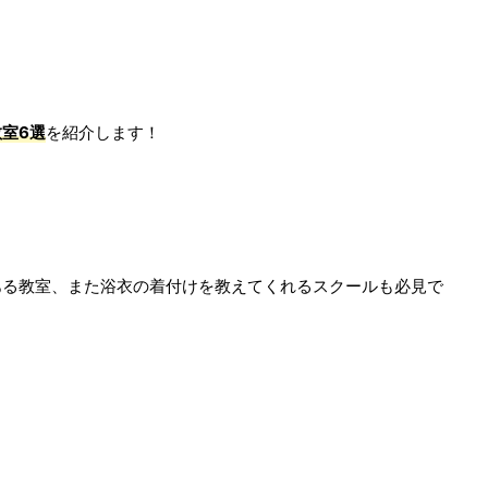
室6選
を紹介します！
ある教室、また浴衣の着付けを教えてくれるスクールも必見で