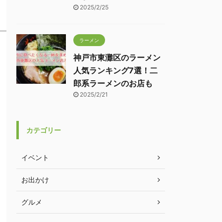
2025/2/25
ラーメン
神戸市東灘区のラーメン
人気ランキング7選！二
郎系ラーメンのお店も
2025/2/21
カテゴリー
イベント
お出かけ
グルメ