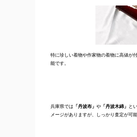
特に珍しい着物や作家物の着物に高値が
能です。
兵庫県では
「丹波布」
や
「丹波木綿」
と
メージがありますが、しっかり査定が可