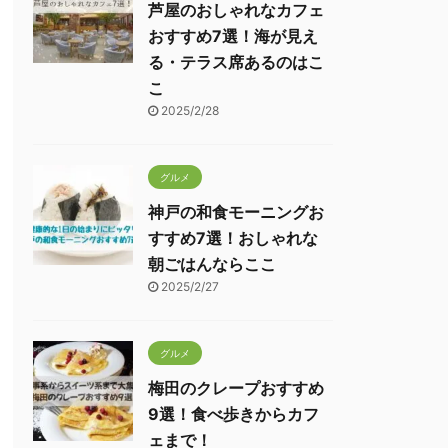
芦屋のおしゃれなカフェ
おすすめ7選！海が見え
る・テラス席あるのはこ
こ
2025/2/28
グルメ
神戸の和食モーニングお
すすめ7選！おしゃれな
朝ごはんならここ
2025/2/27
グルメ
梅田のクレープおすすめ
9選！食べ歩きからカフ
ェまで！