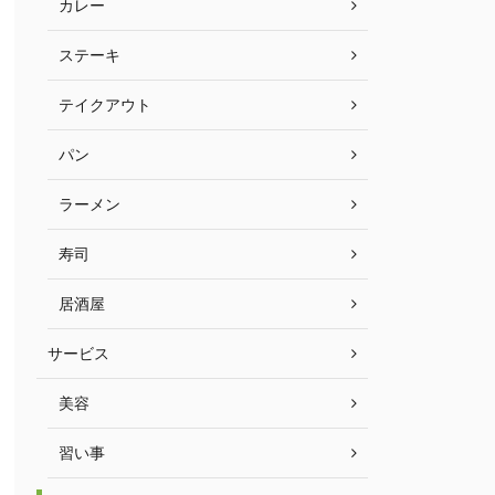
カレー
ステーキ
テイクアウト
パン
ラーメン
寿司
居酒屋
サービス
美容
習い事