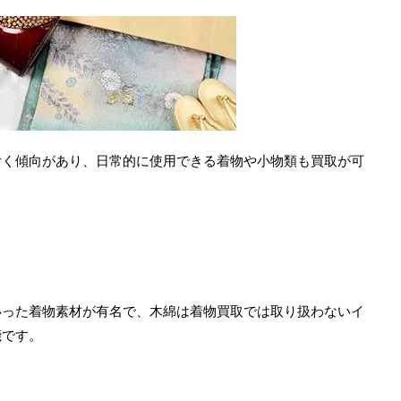
付く傾向があり、日常的に使用できる着物や小物類も買取が可
いった着物素材が有名で、木綿は着物買取では取り扱わないイ
能です。