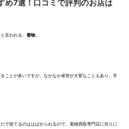
すめ7選！口コミで評判のお店は
いと言われる、
着物
。
着ることが多いですが、なかなか保管が大変なこともあり、手
ただで捨てるのははばかられるので、着物買取専門店に売りに