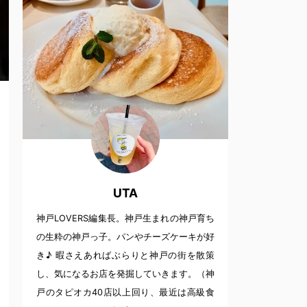
UTA
神戸LOVERS編集長。神戸生まれの神戸育ち
の生粋の神戸っ子。パンやチーズケーキが好
き♪ 暇さえあればぶらりと神戸の街を散策
し、気になるお店を発掘していきます。（神
戸のタピオカ40店以上回り、最近は高級食