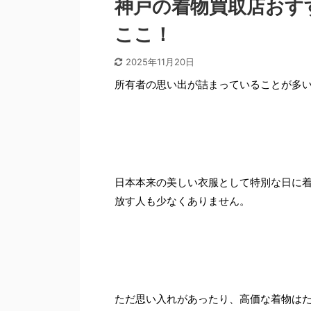
神戸の着物買取店おす
ここ！
2025年11月20日
所有者の思い出が詰まっていることが多
日本本来の美しい衣服として特別な日に
放す人も少なくありません。
ただ思い入れがあったり、高価な着物は