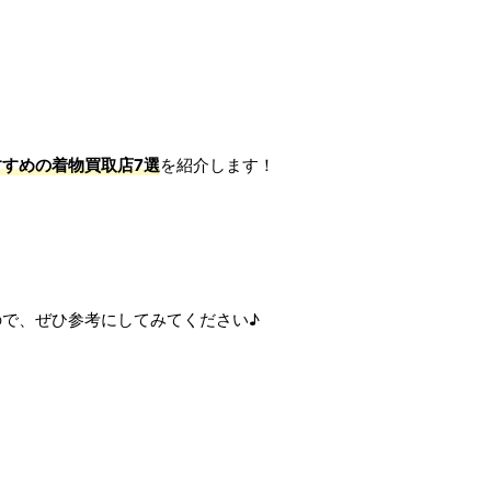
すめの着物買取店7選
を紹介します！
で、ぜひ参考にしてみてください♪