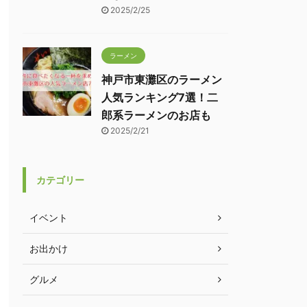
2025/2/25
ラーメン
神戸市東灘区のラーメン
人気ランキング7選！二
郎系ラーメンのお店も
2025/2/21
カテゴリー
イベント
お出かけ
グルメ