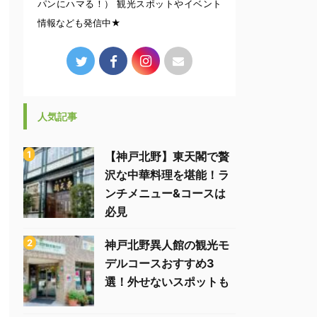
パンにハマる！） 観光スポットやイベント
情報なども発信中★
人気記事
【神戸北野】東天閣で贅
沢な中華料理を堪能！ラ
ンチメニュー&コースは
必見
神戸北野異人館の観光モ
デルコースおすすめ3
選！外せないスポットも