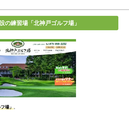
設の練習場「北神戸ゴルフ場」
ルフ場」
。