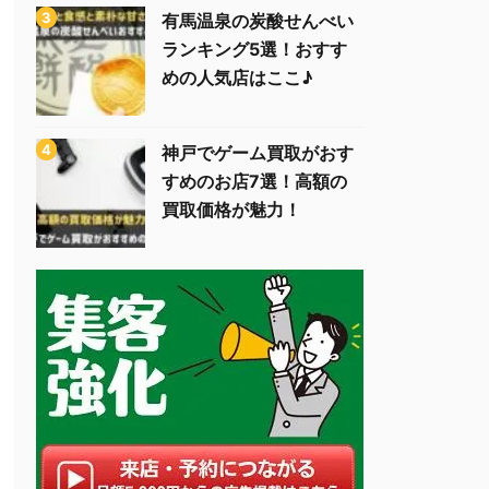
有馬温泉の炭酸せんべい
ランキング5選！おすす
めの人気店はここ♪
神戸でゲーム買取がおす
すめのお店7選！高額の
買取価格が魅力！