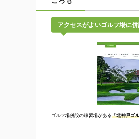
ころも
アクセスがよいゴルフ場に併
ゴルフ場併設の練習場がある
「北神戸ゴ