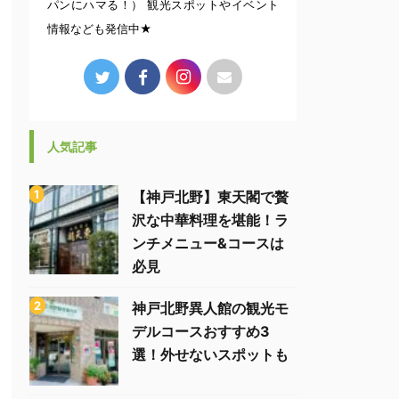
パンにハマる！） 観光スポットやイベント
情報なども発信中★
人気記事
【神戸北野】東天閣で贅
沢な中華料理を堪能！ラ
ンチメニュー&コースは
必見
神戸北野異人館の観光モ
デルコースおすすめ3
選！外せないスポットも