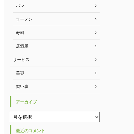
パン
ラーメン
寿司
居酒屋
サービス
美容
習い事
アーカイブ
最近のコメント