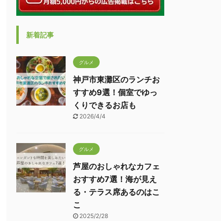
新着記事
グルメ
神戸市東灘区のランチお
すすめ9選！個室でゆっ
くりできるお店も
2026/4/4
グルメ
芦屋のおしゃれなカフェ
おすすめ7選！海が見え
る・テラス席あるのはこ
こ
2025/2/28