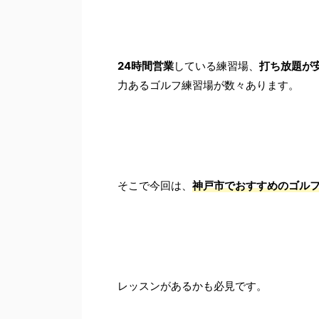
24時間営業
している練習場、
打ち放題が
力あるゴルフ練習場が数々あります。
そこで今回は、
神戸市でおすすめのゴルフ
レッスンがあるかも必見です。