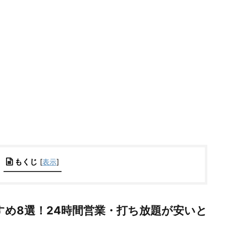
もくじ
[
表示
]
め8選！24時間営業・打ち放題が安いと