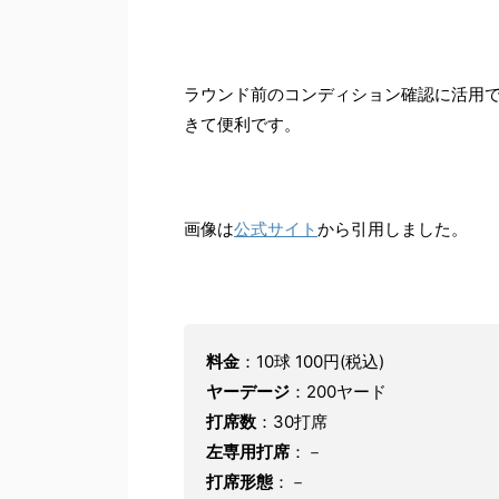
ラウンド前のコンディション確認に活用
きて便利です。
画像は
公式サイト
から引用しました。
料金
：10球 100円(税込)
ヤーデージ
：200ヤード
打席数
：30打席
左専用打席
：－
打席形態
：－