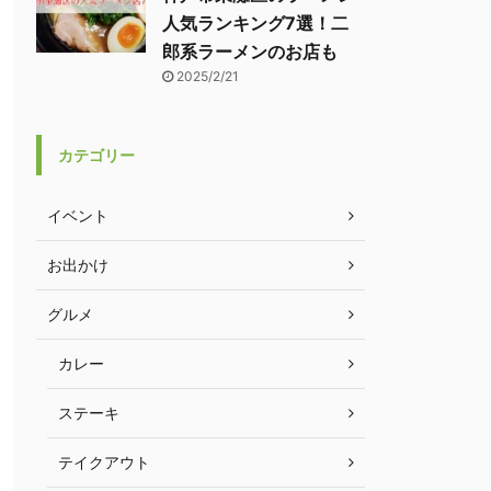
人気ランキング7選！二
郎系ラーメンのお店も
2025/2/21
カテゴリー
イベント
お出かけ
グルメ
カレー
ステーキ
テイクアウト