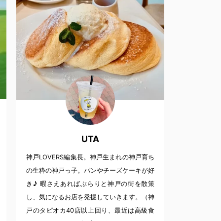
UTA
神戸LOVERS編集長。神戸生まれの神戸育ち
の生粋の神戸っ子。パンやチーズケーキが好
き♪ 暇さえあればぶらりと神戸の街を散策
し、気になるお店を発掘していきます。（神
戸のタピオカ40店以上回り、最近は高級食