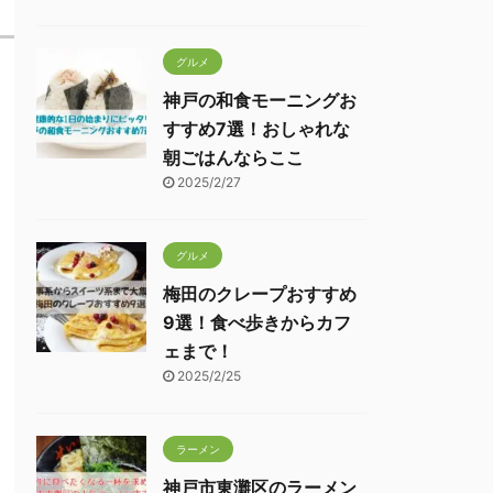
グルメ
神戸の和食モーニングお
すすめ7選！おしゃれな
朝ごはんならここ
2025/2/27
グルメ
梅田のクレープおすすめ
9選！食べ歩きからカフ
ェまで！
2025/2/25
ラーメン
神戸市東灘区のラーメン