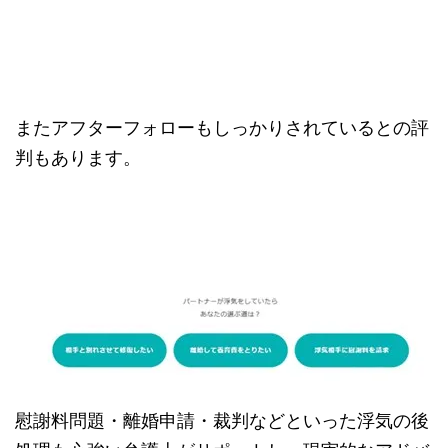
またアフターフォローもしっかりされているとの評
判もあります。
慰謝料問題・離婚申請・裁判などといった浮気の後