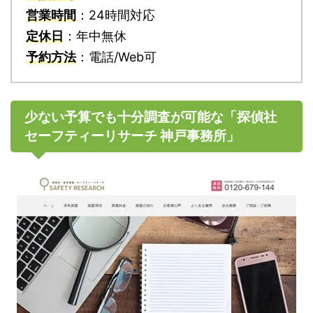
営業時間
：24時間対応
定休日
：年中無休
予約方法
：電話/Web可
少ない予算でも十分調査が可能な「探偵社
セーフティーリサーチ 神戸事務所」