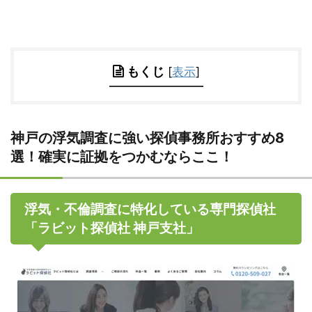
もくじ
[
表示
]
神戸の浮気調査に強い探偵事務所おすすめ8
選！確実に証拠をつかむならここ！
浮気・不倫調査に特化している専門探偵社
「ラビット探偵社 神戸支社」