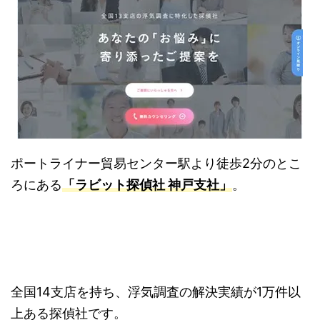
ポートライナー貿易センター駅より徒歩2分のとこ
ろにある
「ラビット探偵社 神戸支社」
。
全国14支店を持ち、浮気調査の解決実績が1万件以
上ある探偵社です。