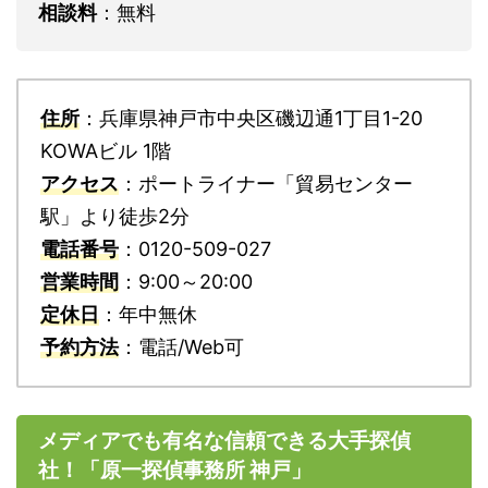
相談料
：無料
住所
：兵庫県神戸市中央区磯辺通1丁目1-20
KOWAビル 1階
アクセス
：ポートライナー「貿易センター
駅」より徒歩2分
電話番号
：0120-509-027
営業時間
：9:00～20:00
定休日
：年中無休
予約方法
：電話/Web可
メディアでも有名な信頼できる大手探偵
社！「原一探偵事務所 神戸」