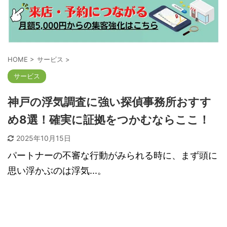
HOME
>
サービス
>
サービス
神戸の浮気調査に強い探偵事務所おすす
め8選！確実に証拠をつかむならここ！
2025年10月15日
パートナーの不審な行動がみられる時に、まず頭に
思い浮かぶのは浮気...。