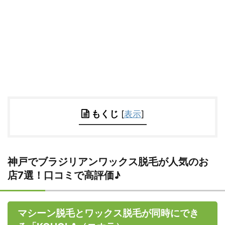
もくじ
[
表示
]
神戸でブラジリアンワックス脱毛が人気のお
店7選！口コミで高評価♪
マシーン脱毛とワックス脱毛が同時にでき