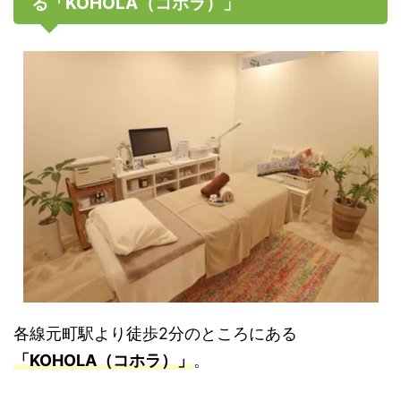
る「KOHOLA（コホラ）」
各線元町駅より徒歩2分のところにある
「KOHOLA（コホラ）」
。