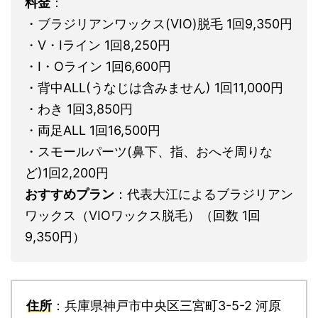
料金
：
・ブラジリアンワックス(VIO)脱毛 1回9,350円
・V・Iライン 1回8,250円
・I・Oライン 1回6,600円
・背中ALL(うなじは含みません) 1回11,000円
・わき 1回3,850円
・両足ALL 1回16,500円
・スモールパーツ(鼻下、指、おへそ周りな
ど)1回2,200円
おすすめプラン
：代表大江によるブラジリアン
ワックス（VIOワックス脱毛）（回数 1回
9,350円）
住所
：兵庫県神戸市中央区三宮町3-5-2 河原