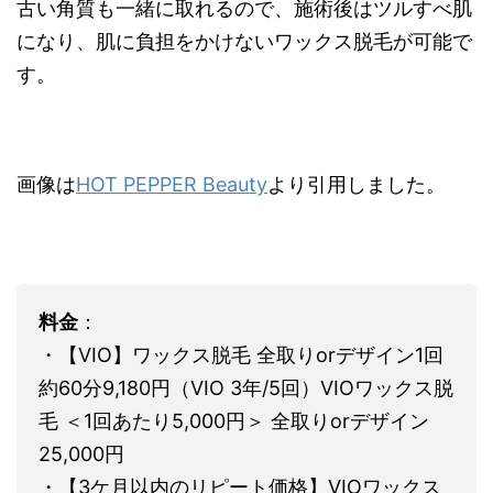
古い角質も一緒に取れるので、施術後はツルすべ肌
になり、肌に負担をかけないワックス脱毛が可能で
す。
画像は
HOT PEPPER Beauty
より引用しました。
料金
：
・【VIO】ワックス脱毛 全取りorデザイン1回
約60分9,180円（VIO 3年/5回）VIOワックス脱
毛 ＜1回あたり5,000円＞ 全取りorデザイン
25,000円
・【3ケ月以内のリピート価格】VIOワックス