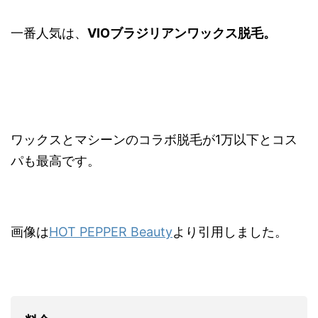
一番人気は、
VIOブラジリアンワックス脱毛。
ワックスとマシーンのコラボ脱毛が1万以下とコス
パも最高です。
画像は
HOT PEPPER Beauty
より引用しました。