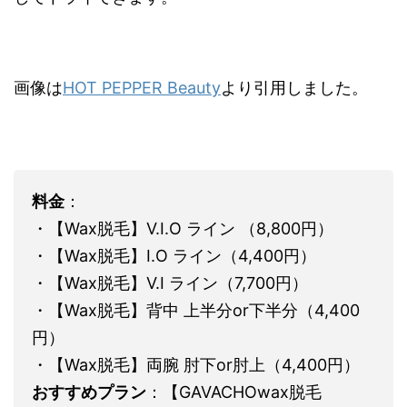
画像は
HOT PEPPER Beauty
より引用しました。
料金
：
・【Wax脱毛】V.I.O ライン （8,800円）
・【Wax脱毛】I.O ライン（4,400円）
・【Wax脱毛】V.I ライン（7,700円）
・【Wax脱毛】背中 上半分or下半分（4,400
円）
・【Wax脱毛】両腕 肘下or肘上（4,400円）
おすすめプラン
：【GAVACHOwax脱毛