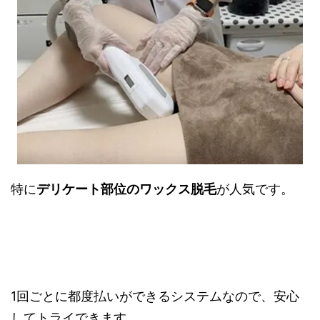
特に
デリケート部位のワックス脱毛
が人気です。
1回ごとに都度払いができるシステムなので、安心
してトライできます。