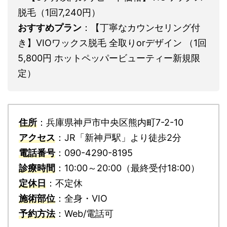
脱毛（1回7,240円）
おすすめプラン
：【丁寧なカウンセリング付
き】VIOワックス脱毛 全取りorデザイン （1回
5,800円 ホットペッパービューティー新規限
定）
住所
：兵庫県神戸市中央区熊内町7-2-10
アクセス
：JR「新神戸駅」より徒歩2分
電話番号
：090-4290-8195
診療時間
：10:00～20:00（最終受付18:00）
定休日
：不定休
施術部位
：全身・VIO
予約方法
：Web/電話可