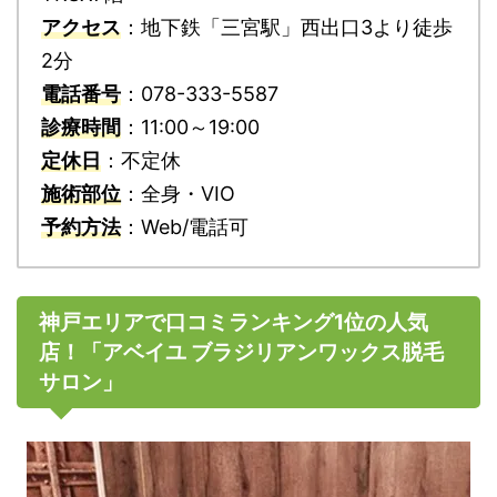
アクセス
：地下鉄「三宮駅」西出口3より徒歩
2分
電話番号
：078-333-5587
診療時間
：11:00～19:00
定休日
：不定休
施術部位
：全身・VIO
予約方法
：Web/電話可
神戸エリアで口コミランキング1位の人気
店！「アベイユ ブラジリアンワックス脱毛
サロン」