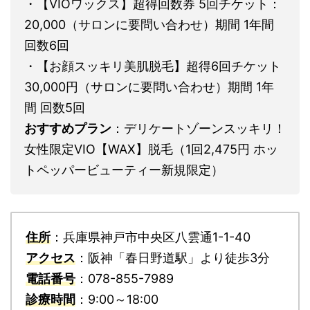
・【VIOワックス】超得回数券 5回チケット：
20,000（サロンに要問い合わせ）期間 1年間
回数6回
・【お顔スッキリ美肌脱毛】超得6回チケット
30,000円（サロンに要問い合わせ）期間 1年
間 回数5回
おすすめプラン
：デリケートゾーンスッキリ！
女性限定VIO【WAX】脱毛（1回2,475円 ホッ
トペッパービューティー新規限定）
住所
：兵庫県神戸市中央区八雲通1-1-40
アクセス
：阪神「春日野道駅」より徒歩3分
電話番号
：078-855-7989
診療時間
：9:00～18:00