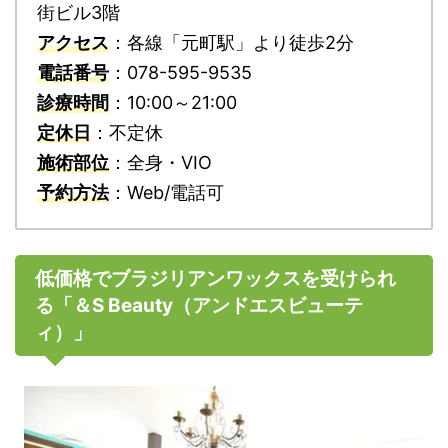
街ビル3階
アクセス
：各線「元町駅」より徒歩2分
電話番号
：078-595-9535
診療時間
：10:00～21:00
定休日
：不定休
施術部位
：全身・VIO
予約方法
：Web/電話可
低価格でブラジリアンワックスを受けられ
る「＆S Beauty（アンドエスビューテ
ィ）」