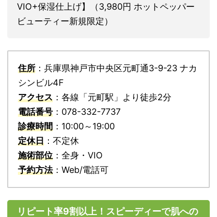
VIO+保湿仕上げ】（3,980円 ホットペッパー
ビューティー新規限定）
住所
：兵庫県神戸市中央区元町通3-9-23 ナカ
シンビル4F
アクセス
：各線「元町駅」より徒歩2分
電話番号
：078-332-7737
診療時間
：10:00～19:00
定休日
：不定休
施術部位
：全身・VIO
予約方法
：Web/電話可
リピート率9割以上！スピーディーで肌への