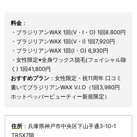
料金
：
・ブラジリアンWAX 1回(V・I・O) 1回8.800円
・ブラジリアンWAX 1回(V・I) 1回7,920円
・ブラジリアンWAX 1回(I・O) 6,930円
・女性限定※全身ワックス脱毛(フェイシャル除
く) 1回41,800円
おすすめプラン
：女性限定・祝11周年 口コミ
書いてブラジリアンWAX V.I.O（1回3,980円
ホットペッパービューティー新規限定）
住所
：兵庫県神戸市中央区下山手通3-10-1
TRSX7階