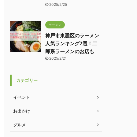
2025/2/25
ラーメン
神戸市東灘区のラーメン
人気ランキング7選！二
郎系ラーメンのお店も
2025/2/21
カテゴリー
イベント
お出かけ
グルメ