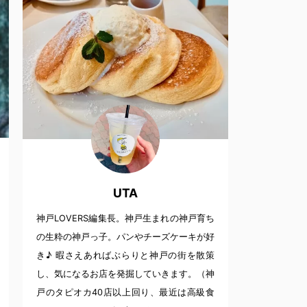
UTA
神戸LOVERS編集長。神戸生まれの神戸育ち
の生粋の神戸っ子。パンやチーズケーキが好
き♪ 暇さえあればぶらりと神戸の街を散策
し、気になるお店を発掘していきます。（神
戸のタピオカ40店以上回り、最近は高級食