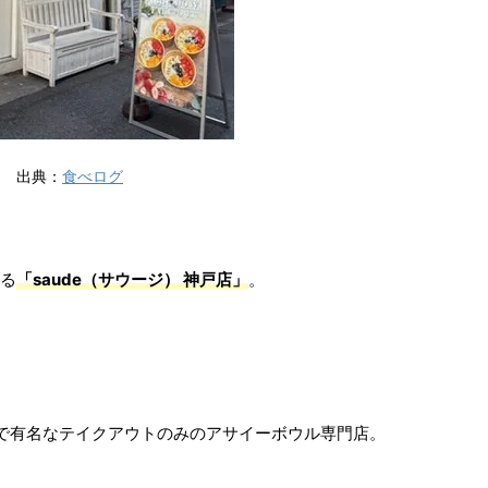
出典：
食べログ
ある
「saude（サウージ） 神戸店」
。
で有名なテイクアウトのみのアサイーボウル専門店。