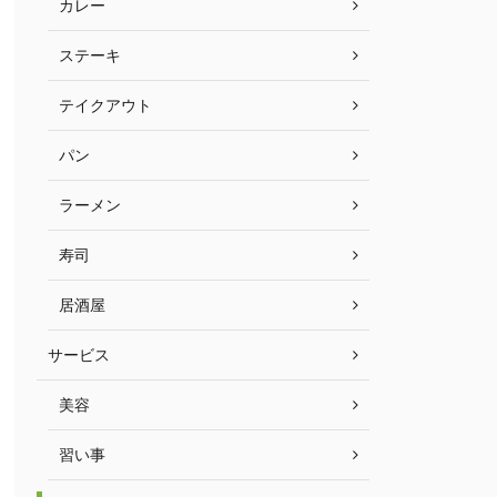
カレー
ステーキ
テイクアウト
パン
ラーメン
寿司
居酒屋
サービス
美容
習い事