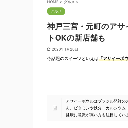
HOME
>
グルメ
>
グルメ
神戸三宮・元町のアサ
トOKの新店舗も
2026年1月26日
今話題のスイーツといえば
「
アサイーボ
アサイーボウルはブラジル発祥の
ん、ビタミンや鉄分・カルシウム
健康に意識が高い方も注目してい