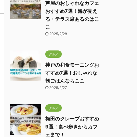
芦屋のおしゃれなカフェ
おすすめ7選！海が見え
る・テラス席あるのはこ
こ
2025/2/28
グルメ
神戸の和食モーニングお
すすめ7選！おしゃれな
朝ごはんならここ
2025/2/27
グルメ
梅田のクレープおすすめ
9選！食べ歩きからカフ
ェまで！