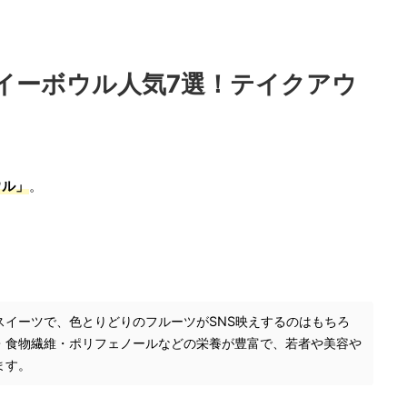
イーボウル人気7選！テイクアウ
ウル
」
。
スイーツで、色とりどりのフルーツがSNS映えするのはもちろ
・食物繊維・ポリフェノールなどの栄養が豊富で、若者や美容や
ます。