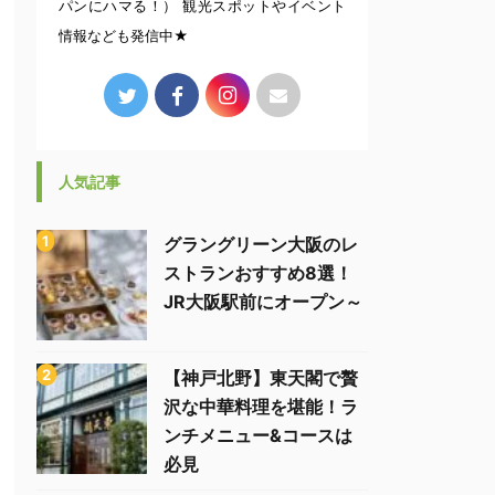
パンにハマる！） 観光スポットやイベント
情報なども発信中★
人気記事
グラングリーン大阪のレ
ストランおすすめ8選！
JR大阪駅前にオープン～
【神戸北野】東天閣で贅
沢な中華料理を堪能！ラ
ンチメニュー&コースは
必見