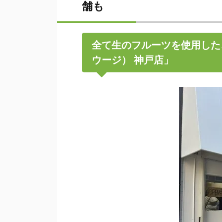
舗も
全て生のフルーツを使用した
ウージ） 神戸店」