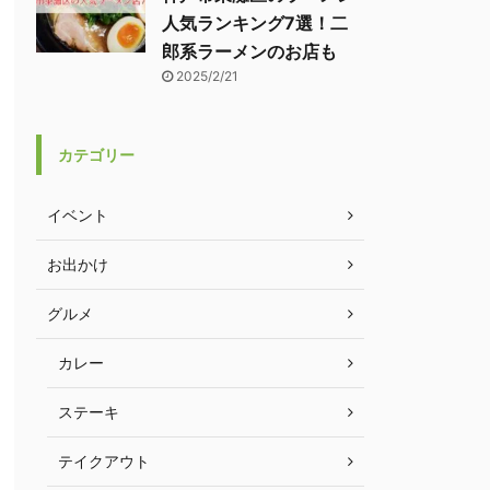
人気ランキング7選！二
郎系ラーメンのお店も
2025/2/21
カテゴリー
イベント
お出かけ
グルメ
カレー
ステーキ
テイクアウト