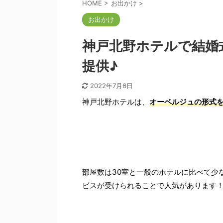
HOME
>
お出かけ
>
お出かけ
神戸北野ホテルで結婚
提供♪
2022年7月6日
神戸北野ホテルは、
オーベルジュの形式
部屋数は30室と一般のホテルに比べて少
ビスが受けられることで人気があります