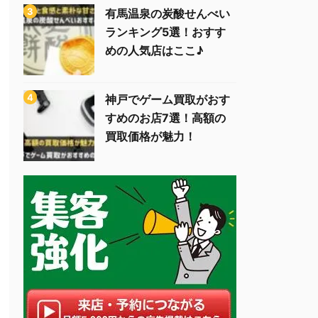
有馬温泉の炭酸せんべい
ランキング5選！おすす
めの人気店はここ♪
神戸でゲーム買取がおす
すめのお店7選！高額の
買取価格が魅力！