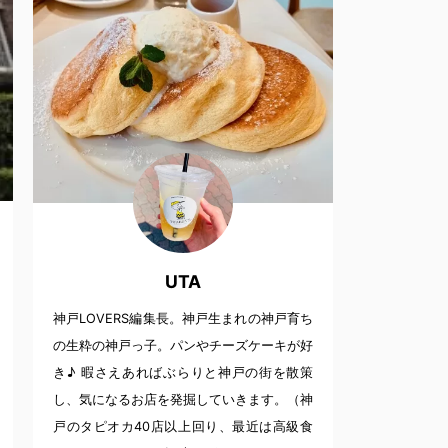
UTA
神戸LOVERS編集長。神戸生まれの神戸育ち
の生粋の神戸っ子。パンやチーズケーキが好
き♪ 暇さえあればぶらりと神戸の街を散策
し、気になるお店を発掘していきます。（神
戸のタピオカ40店以上回り、最近は高級食