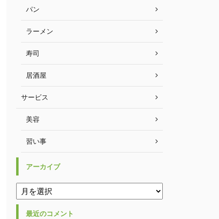
パン
ラーメン
寿司
居酒屋
サービス
美容
習い事
アーカイブ
最近のコメント