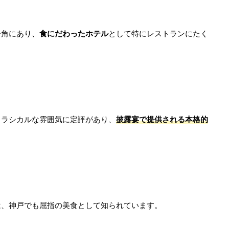
一角にあり、
食にだわったホテル
として特にレストランにたく
クラシカルな雰囲気に定評があり、
披露宴で提供される本格的
は、神戸でも屈指の美食として知られています。