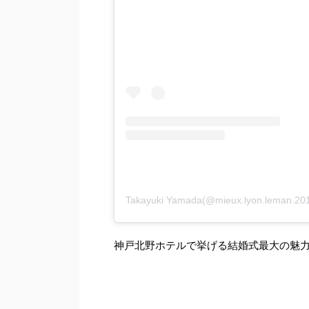
Takayuki Yamada(@mieux.lyon.lem
神戸北野ホテルで挙げる結婚式最大の魅