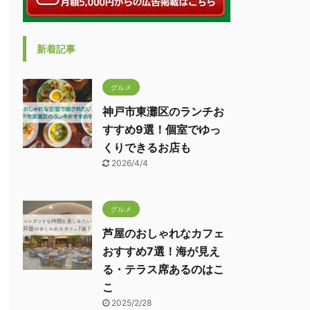
新着記事
グルメ
神戸市東灘区のランチお
すすめ9選！個室でゆっ
くりできるお店も
2026/4/4
グルメ
芦屋のおしゃれなカフェ
おすすめ7選！海が見え
る・テラス席あるのはこ
こ
2025/2/28