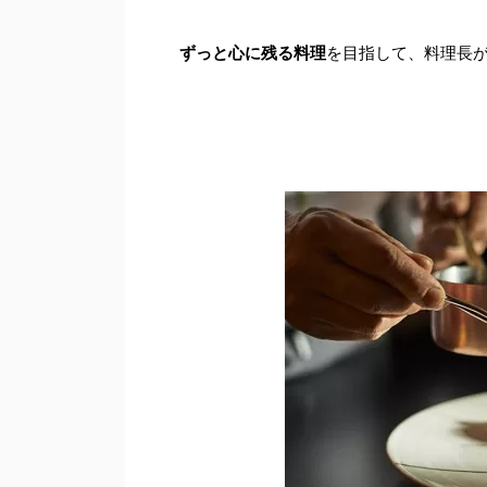
ずっと心に残る料理
を目指して、料理長