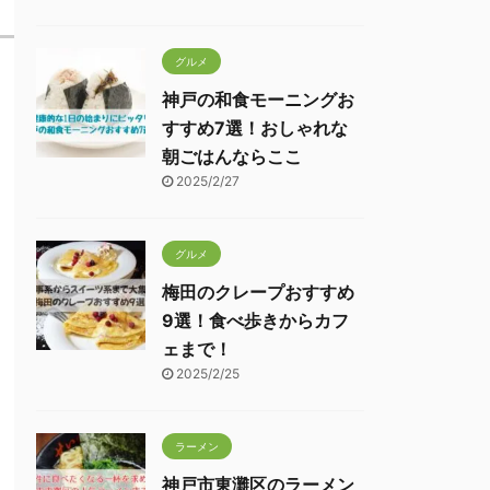
グルメ
神戸の和食モーニングお
すすめ7選！おしゃれな
朝ごはんならここ
2025/2/27
グルメ
梅田のクレープおすすめ
9選！食べ歩きからカフ
ェまで！
2025/2/25
ラーメン
神戸市東灘区のラーメン