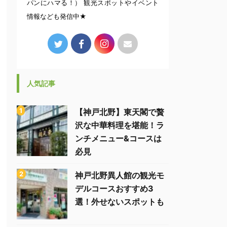
パンにハマる！） 観光スポットやイベント
情報なども発信中★
人気記事
【神戸北野】東天閣で贅
沢な中華料理を堪能！ラ
ンチメニュー&コースは
必見
神戸北野異人館の観光モ
デルコースおすすめ3
選！外せないスポットも