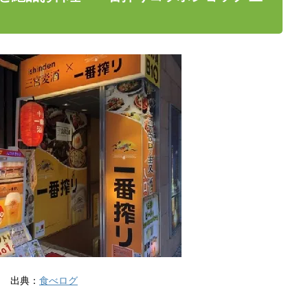
出典：
食べログ