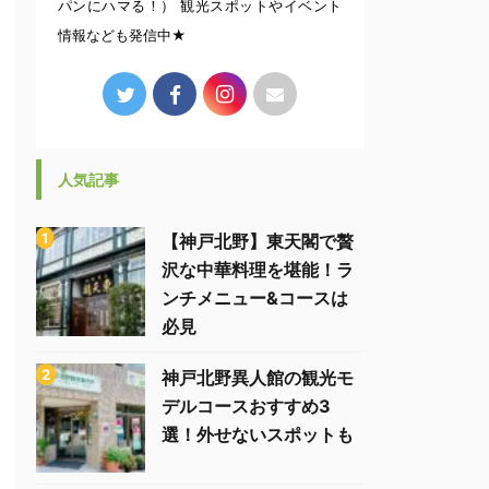
パンにハマる！） 観光スポットやイベント
情報なども発信中★
人気記事
【神戸北野】東天閣で贅
沢な中華料理を堪能！ラ
ンチメニュー&コースは
必見
神戸北野異人館の観光モ
デルコースおすすめ3
選！外せないスポットも