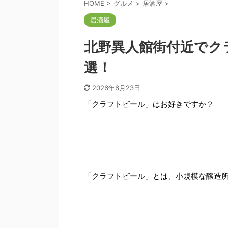
HOME
>
グルメ
>
居酒屋
>
居酒屋
北野異人館街付近でク
選！
2026年6月23日
「クラフトビール」はお好きですか？
「クラフトビール」とは、小規模な醸造