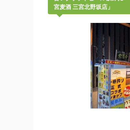
宮麦酒 三宮北野坂店」