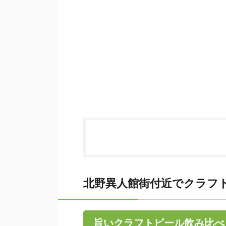
北野異人館街付近でクラフ
旨いクラフトビール飲み比べ