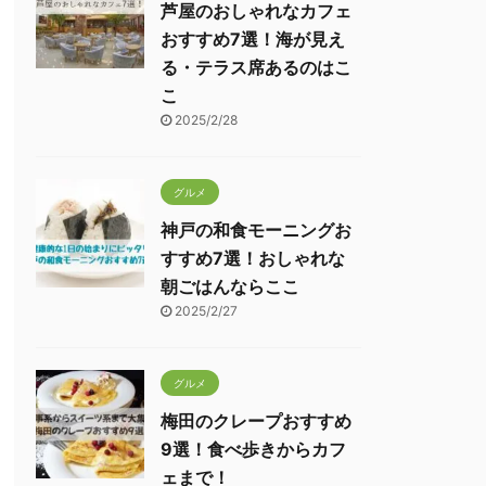
芦屋のおしゃれなカフェ
おすすめ7選！海が見え
る・テラス席あるのはこ
こ
2025/2/28
グルメ
神戸の和食モーニングお
すすめ7選！おしゃれな
朝ごはんならここ
2025/2/27
グルメ
梅田のクレープおすすめ
9選！食べ歩きからカフ
ェまで！