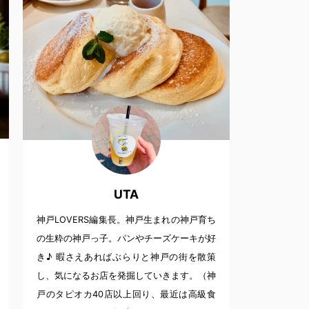
UTA
神戸LOVERS編集長。神戸生まれの神戸育ち
の生粋の神戸っ子。パンやチーズケーキが好
き♪ 暇さえあればぶらりと神戸の街を散策
し、気になるお店を発掘していきます。（神
戸のタピオカ40店以上回り、最近は高級食