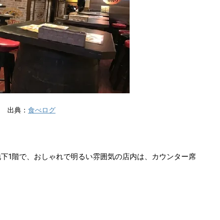
出典：
食べログ
下1階で、おしゃれで明るい雰囲気の店内は、カウンター席