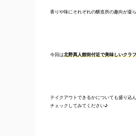
香りや味にそれぞれの醸造所の趣向が凝
今回は
北野異人館街付近で美味しいクラ
テイクアウトできるかについても盛り込
チェックしてみてください♪