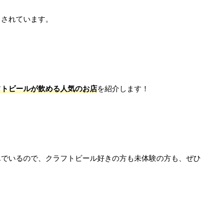
らされています。
フトビールが飲める人気のお店
を紹介します！
んでいるので、クラフトビール好きの方も未体験の方も、ぜひ