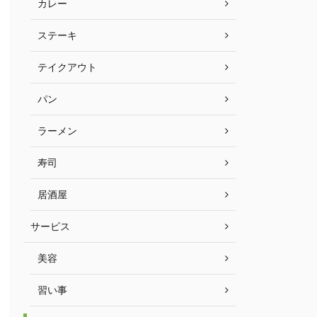
カレー
ステーキ
テイクアウト
パン
ラーメン
寿司
居酒屋
サービス
美容
習い事