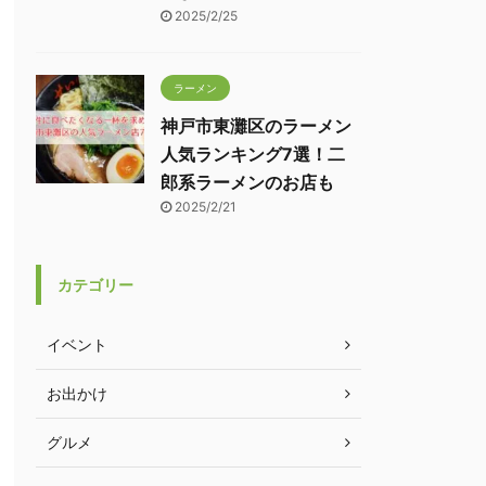
2025/2/25
ラーメン
神戸市東灘区のラーメン
人気ランキング7選！二
郎系ラーメンのお店も
2025/2/21
カテゴリー
イベント
お出かけ
グルメ