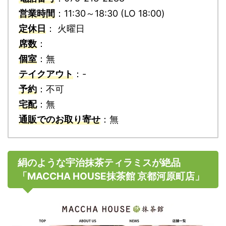
営業時間
：11:30～18:30 (LO 18:00)
定休日
： 火曜日
席数
：
個室
：無
テイクアウト
：-
予約
：不可
宅配
：無
通販でのお取り寄せ
：無
絹のような宇治抹茶ティラミスが絶品
「MACCHA HOUSE抹茶館 京都河原町店」