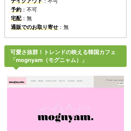
テイクアウト
：不可
予約
：不可
宅配
：無
通販でのお取り寄せ
：無
可愛さ抜群！トレンドの映える韓国カフェ
「mognyam（モグニャム）」