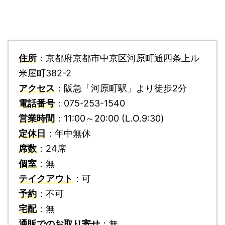
住所
：京都府京都市中京区河原町通四条上ル
米屋町382-2
アクセス
：阪急「河原町駅」より徒歩2分
電話番号
：075-253-1540
営業時間
：11:00～20:00 (L.O.9:30)
定休日
：年中無休
席数
：24席
個室
：無
テイクアウト
：可
予約
：不可
宅配
：無
通販でのお取り寄せ
：無