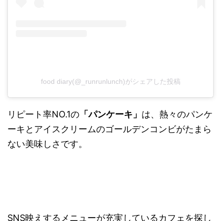
food diary(@_runrunlunch)がシェアした投稿
リピート率NO.1の
「パンケーキ」
は、熱々のパンケ
ーキとアイスクリームのゴールデンコンビがたまら
ない美味しさです。
SNS映えするメニューが充実しているカフェを探し