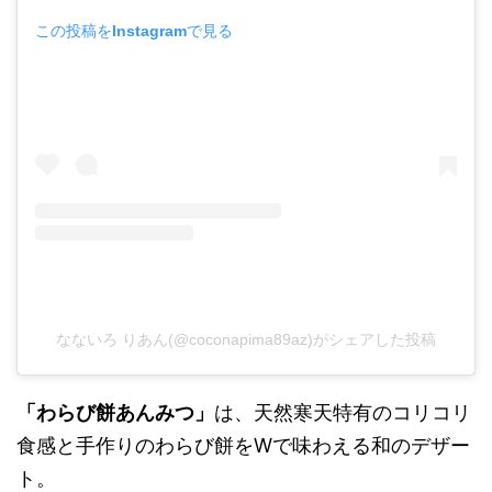
この投稿をInstagramで見る
なないろ りあん(@coconapima89az)がシェアした投稿
「わらび餅あんみつ」
は、天然寒天特有のコリコリ
食感と手作りのわらび餅をWで味わえる和のデザー
ト。