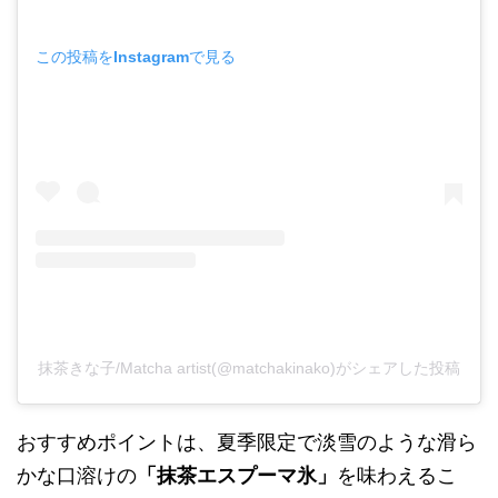
この投稿をInstagramで見る
抹茶きな子/Matcha artist(@matchakinako)がシェアした投稿
おすすめポイントは、夏季限定で淡雪のような滑ら
かな口溶けの
「抹茶エスプーマ氷」
を味わえるこ