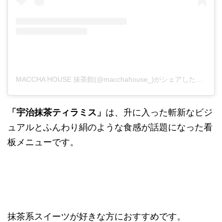
MACCHA HOUSE 抹茶館(@macchahouse_)がシェアした投稿
「宇治抹茶ティラミス」
は、升に入った斬新なビジ
ュアルとふんわり絹のような食感が話題になった看
板メニューです。
抹茶系スイーツが好きな方におすすめです。