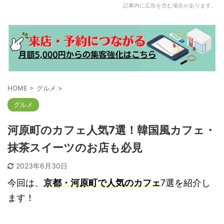
記事内に広告を含む場合があります。
HOME
>
グルメ
>
グルメ
河原町のカフェ人気7選！韓国風カフェ・
抹茶スイーツのお店も必見
2023年6月30日
今回は、
京都・河原町で人気のカフェ
7選を紹介し
ます！