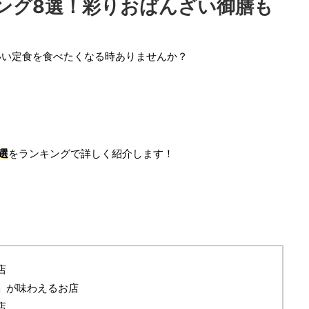
ング8選！彩りおばんざい御膳も
いい定食を食べたくなる時ありませんか？
選
をランキングで詳しく紹介します！
店
」が味わえるお店
店