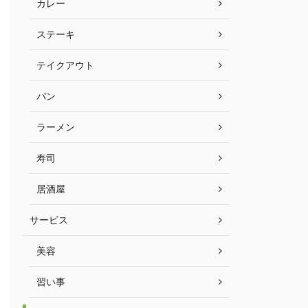
カレー
ステーキ
テイクアウト
パン
ラーメン
寿司
居酒屋
サービス
美容
習い事