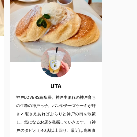
UTA
神戸LOVERS編集長。神戸生まれの神戸育ち
の生粋の神戸っ子。パンやチーズケーキが好
き♪ 暇さえあればぶらりと神戸の街を散策
し、気になるお店を発掘していきます。（神
戸のタピオカ40店以上回り、最近は高級食