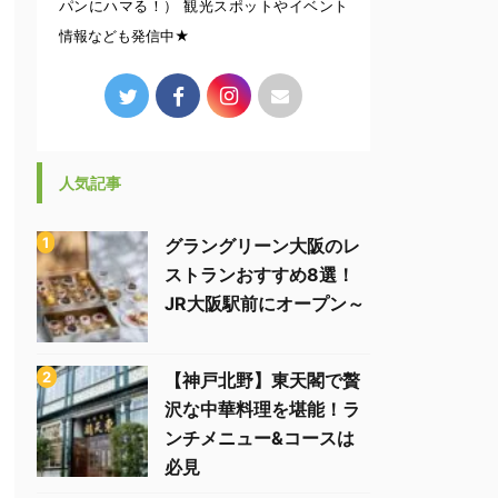
パンにハマる！） 観光スポットやイベント
情報なども発信中★
人気記事
グラングリーン大阪のレ
ストランおすすめ8選！
JR大阪駅前にオープン～
【神戸北野】東天閣で贅
沢な中華料理を堪能！ラ
ンチメニュー&コースは
必見