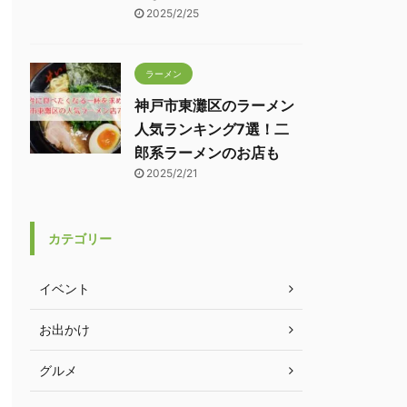
2025/2/25
ラーメン
神戸市東灘区のラーメン
人気ランキング7選！二
郎系ラーメンのお店も
2025/2/21
カテゴリー
イベント
お出かけ
グルメ