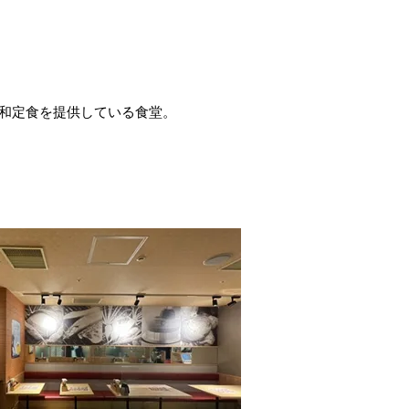
ンの和定食を提供している食堂。