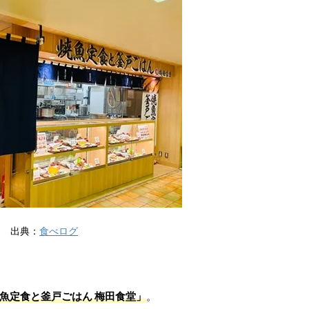
出典：
食べログ
魚定食と釜戸ごはん 梅田食堂」
。