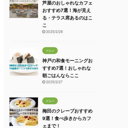
芦屋のおしゃれなカフェ
おすすめ7選！海が見え
る・テラス席あるのはこ
こ
2025/2/28
グルメ
神戸の和食モーニングお
すすめ7選！おしゃれな
朝ごはんならここ
2025/2/27
グルメ
梅田のクレープおすすめ
9選！食べ歩きからカフ
ェまで！