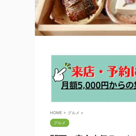
HOME
>
グルメ
>
グルメ