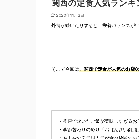
関西の定食人気ランキ
2023年11月2日
外食が続いたりすると、栄養バランスが
そこで今回は
、関西で定食が人気のお店8
・釜戸で炊いたご飯が美味しすぎるお
・季節替わりの彩り「おばんざい御膳
・やまやの辛子明太子が食べ放題のお