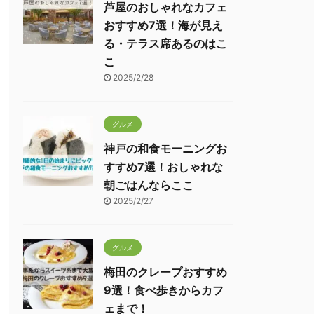
芦屋のおしゃれなカフェ
おすすめ7選！海が見え
る・テラス席あるのはこ
こ
2025/2/28
グルメ
神戸の和食モーニングお
すすめ7選！おしゃれな
朝ごはんならここ
2025/2/27
グルメ
梅田のクレープおすすめ
9選！食べ歩きからカフ
ェまで！