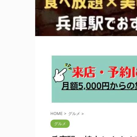
HOME
>
グルメ
>
グルメ