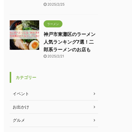
2025/2/25
ラーメン
神戸市東灘区のラーメン
人気ランキング7選！二
郎系ラーメンのお店も
2025/2/21
カテゴリー
イベント
お出かけ
グルメ