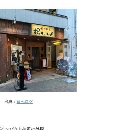
出典：
食べログ
がインパクト抜群の外観。