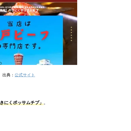
出典：
公式サイト
きにくポッサムチプ」
。