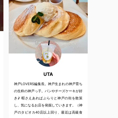
UTA
神戸LOVERS編集長。神戸生まれの神戸育ち
の生粋の神戸っ子。パンやチーズケーキが好
き♪ 暇さえあればぶらりと神戸の街を散策
し、気になるお店を発掘していきます。（神
戸のタピオカ40店以上回り、最近は高級食