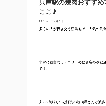
兵庫駅の焼肉おすすめ
ここ♪
2025年9月4日
多くの人が行き交う密集地で、人気の飲
非常に豊富なカテゴリーの飲食店の激戦
です。
安い×美味しいと評判の焼肉屋さんが数多