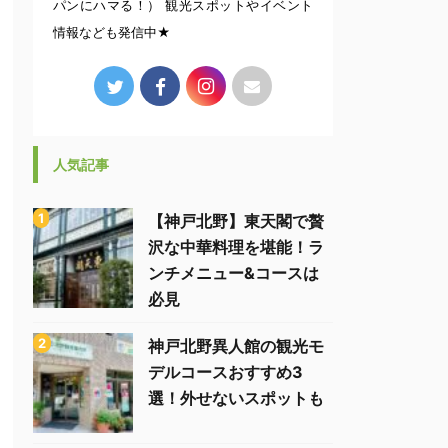
パンにハマる！） 観光スポットやイベント
情報なども発信中★
人気記事
【神戸北野】東天閣で贅
沢な中華料理を堪能！ラ
ンチメニュー&コースは
必見
神戸北野異人館の観光モ
デルコースおすすめ3
選！外せないスポットも