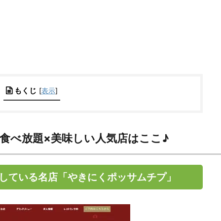
もくじ
[
表示
]
食べ放題×美味しい人気店はここ♪
している名店「やきにくポッサムチプ」