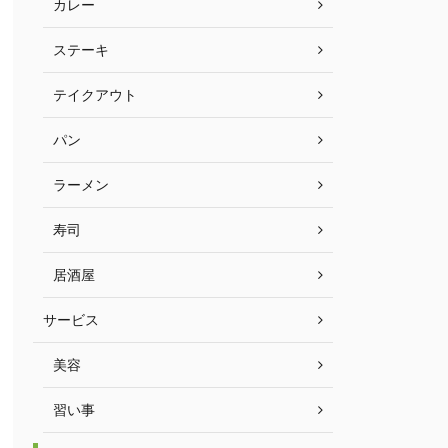
カレー
ステーキ
テイクアウト
パン
ラーメン
寿司
居酒屋
サービス
美容
習い事