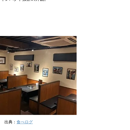
出典：
食べログ