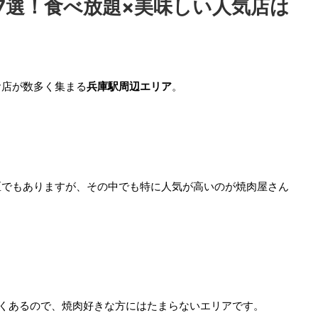
7選！食べ放題×美味しい人気店は
食店が数多く集まる
兵庫駅周辺エリア
。
区でもありますが、その中でも特に人気が高いのが焼肉屋さん
くあるので、焼肉好きな方にはたまらないエリアです。