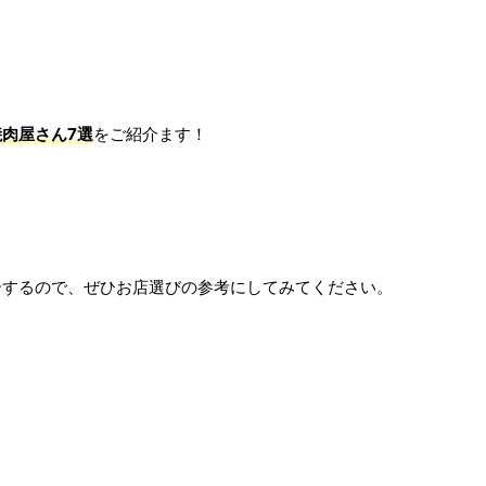
肉屋さん7選
をご紹介ます！
介するので、ぜひお店選びの参考にしてみてください。