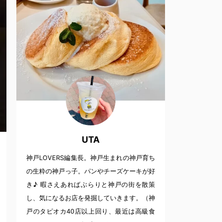
UTA
神戸LOVERS編集長。神戸生まれの神戸育ち
の生粋の神戸っ子。パンやチーズケーキが好
き♪ 暇さえあればぶらりと神戸の街を散策
し、気になるお店を発掘していきます。（神
戸のタピオカ40店以上回り、最近は高級食