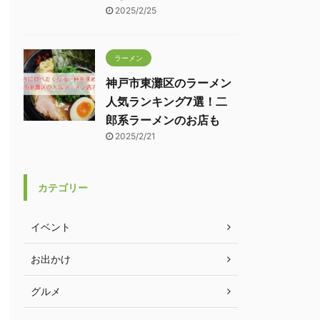
2025/2/25
ラーメン
神戸市東灘区のラーメン
人気ランキング7選！二
郎系ラーメンのお店も
2025/2/21
カテゴリー
イベント
お出かけ
グルメ