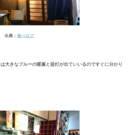
出典：
食べログ
には大きなブルーの暖簾と提灯が出ていいるのですぐに分かり