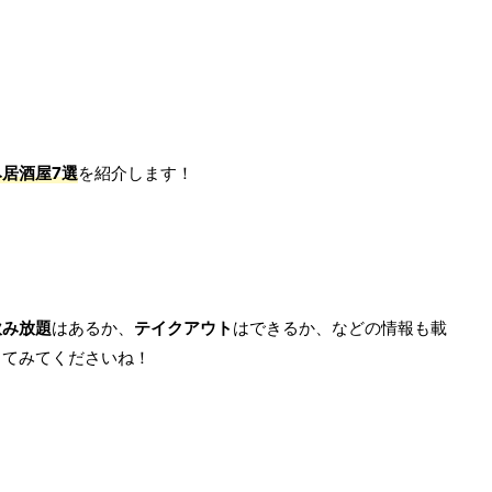
居酒屋7選
を紹介します！
飲み放題
はあるか、
テイクアウト
はできるか、などの情報も載
してみてくださいね！