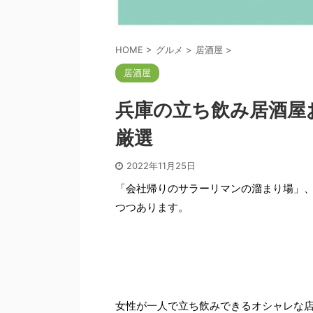
HOME
>
グルメ
>
居酒屋
>
居酒屋
兵庫の立ち飲み居酒屋
厳選
2022年11月25日
「会社帰りのサラーリマンの溜まり場」
つつあります。
女性が一人で立ち飲みできるオシャレな