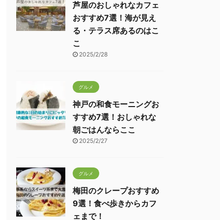
芦屋のおしゃれなカフェ
おすすめ7選！海が見え
る・テラス席あるのはこ
こ
2025/2/28
グルメ
神戸の和食モーニングお
すすめ7選！おしゃれな
朝ごはんならここ
2025/2/27
グルメ
梅田のクレープおすすめ
9選！食べ歩きからカフ
ェまで！