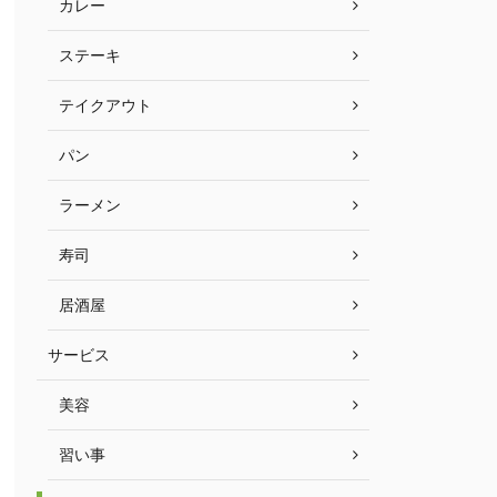
カレー
ステーキ
テイクアウト
パン
ラーメン
寿司
居酒屋
サービス
美容
習い事