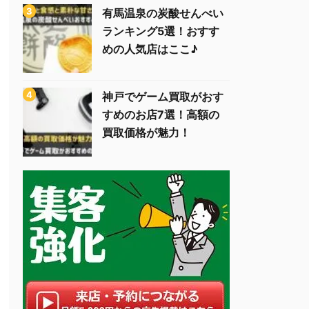
有馬温泉の炭酸せんべい
ランキング5選！おすす
めの人気店はここ♪
神戸でゲーム買取がおす
すめのお店7選！高額の
買取価格が魅力！