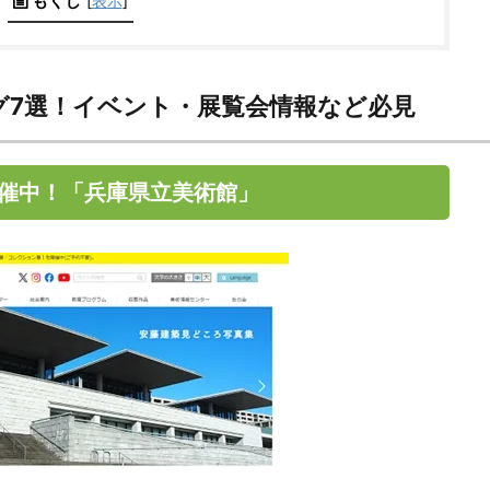
もくじ
[
表示
]
グ7選！イベント・展覧会情報など必見
催中！「兵庫県立美術館」