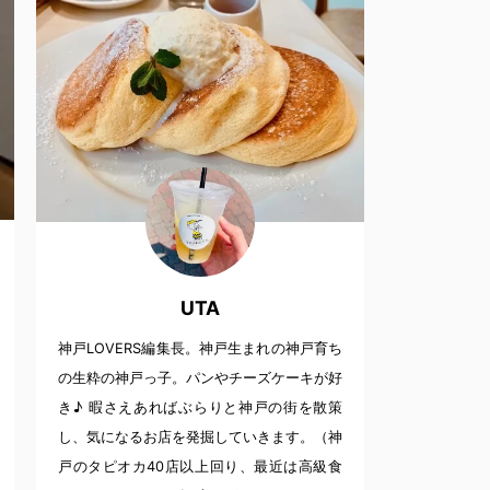
UTA
神戸LOVERS編集長。神戸生まれの神戸育ち
の生粋の神戸っ子。パンやチーズケーキが好
き♪ 暇さえあればぶらりと神戸の街を散策
し、気になるお店を発掘していきます。（神
戸のタピオカ40店以上回り、最近は高級食