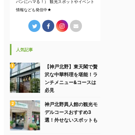
パンにハマる！） 観光スポットやイベント
情報なども発信中★
人気記事
【神戸北野】東天閣で贅
沢な中華料理を堪能！ラ
ンチメニュー&コースは
必見
神戸北野異人館の観光モ
デルコースおすすめ3
選！外せないスポットも