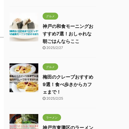
グルメ
神戸の和食モーニングお
すすめ7選！おしゃれな
朝ごはんならここ
2025/2/27
グルメ
梅田のクレープおすすめ
9選！食べ歩きからカフ
ェまで！
2025/2/25
ラーメン
神戸市東灘区のラーメン