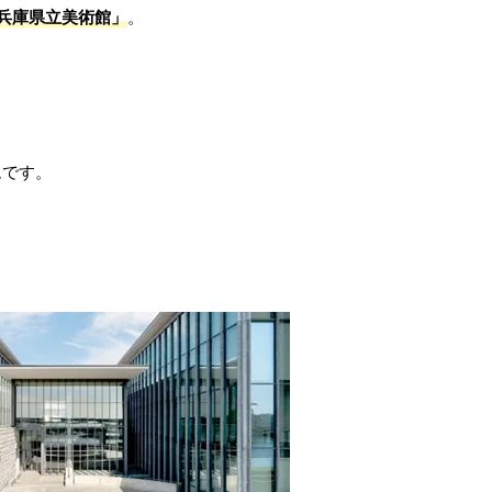
兵庫県立美術館」
。
ムです。