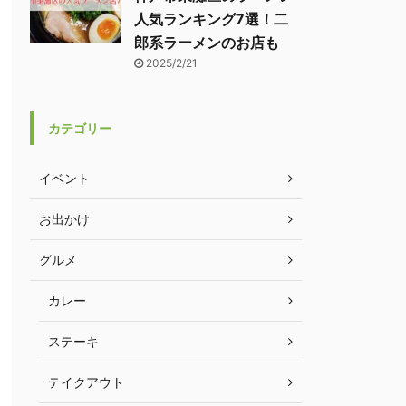
人気ランキング7選！二
郎系ラーメンのお店も
2025/2/21
カテゴリー
イベント
お出かけ
グルメ
カレー
ステーキ
テイクアウト