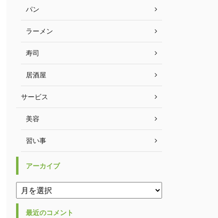
パン
ラーメン
寿司
居酒屋
サービス
美容
習い事
アーカイブ
最近のコメント