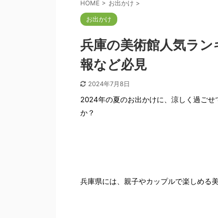
HOME
>
お出かけ
>
お出かけ
兵庫の美術館人気ラン
報など必見
2024年7月8日
2024年の夏のお出かけに、涼しく過ご
か？
兵庫県には、親子やカップルで楽しめる