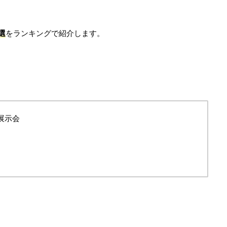
選
をランキングで紹介します。
展示会