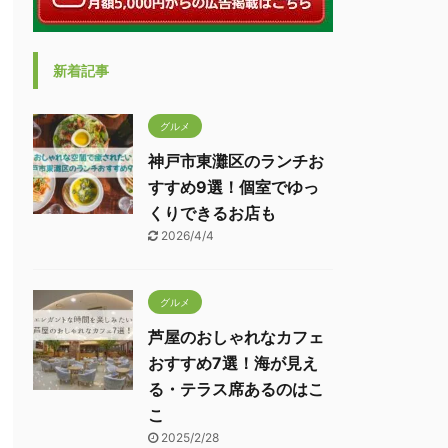
新着記事
グルメ
神戸市東灘区のランチお
すすめ9選！個室でゆっ
くりできるお店も
2026/4/4
グルメ
芦屋のおしゃれなカフェ
おすすめ7選！海が見え
る・テラス席あるのはこ
こ
2025/2/28