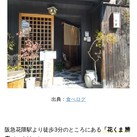
出典：
食べログ
阪急花隈駅より徒歩3分のところにある
「花くま 辨