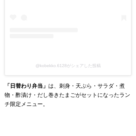
@kobekko.6128がシェアした投稿
「日替わり弁当」
は、刺身・天ぷら・サラダ・煮
物・酢漬け・だし巻きたまごがセットになったラン
チ限定メニュー。