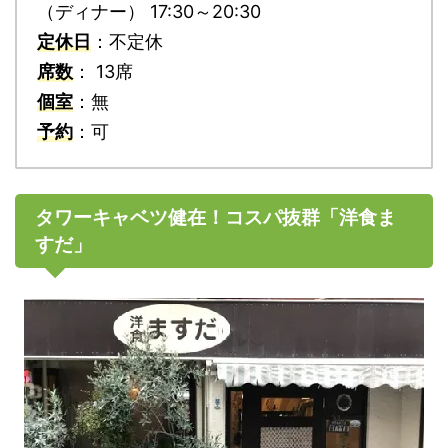
（ディナー） 17:30～20:30
定休日
：不定休
席数
： 13席
個室
：無
予約
：可
タワーキャベツ健在！コスパ抜群「洋食ま
すだ」