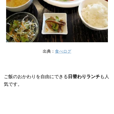
出典：
食べログ
ご飯のおかわりを自由にできる
日替わりランチ
も人
気です。