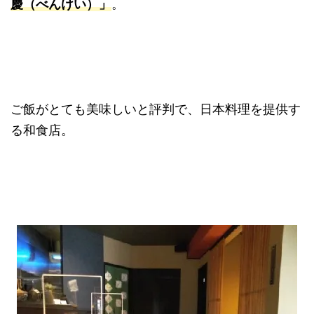
慶（べんけい）」
。
ご飯がとても美味しいと評判で、日本料理を提供す
る和食店。