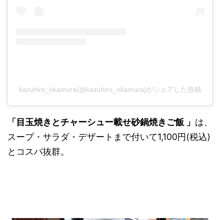
kazuhiro_okamura(@kazuhiro_okamura)がシェアした投稿
「目玉焼きとチャーシュー載せ砂鍋焼きご飯 」
は、
スープ・サラダ・デザートまで付いて1,100円(税込)
とコスパ抜群。