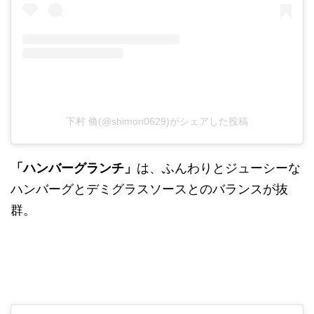
下村 脩(@shimon0629)がシェアした投稿
「ハンバーグランチ」
は、ふんわりとジューシーな
ハンバーグとデミグラスソースとのバランスが抜
群。