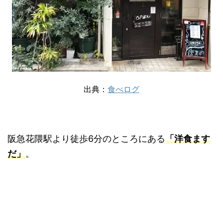
出典：
食べログ
阪急花隈駅より徒歩6分のところにある
「洋食ます
だ」
。