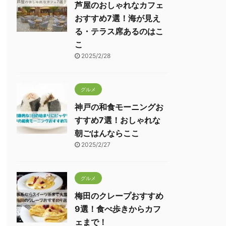
芦屋のおしゃれなカフェ
おすすめ7選！海が見え
る・テラス席あるのはこ
こ
2025/2/28
グルメ
神戸の和食モーニングお
すすめ7選！おしゃれな
朝ごはんならここ
2025/2/27
グルメ
梅田のクレープおすすめ
9選！食べ歩きからカフ
ェまで！