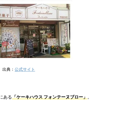
出典：
公式サイト
にある
「ケーキハウス フォンテーヌブロー」
。