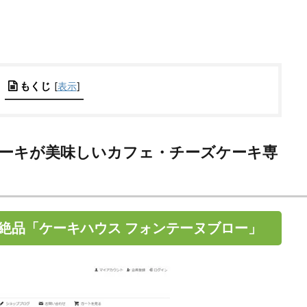
もくじ
[
表示
]
ケーキが美味しいカフェ・チーズケーキ専
絶品「ケーキハウス フォンテーヌブロー」