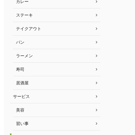
カレー
ステーキ
テイクアウト
パン
ラーメン
寿司
居酒屋
サービス
美容
習い事