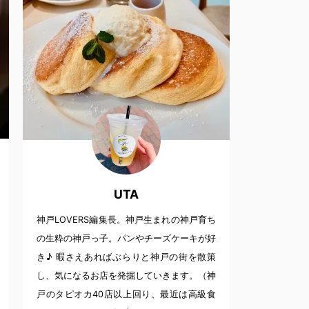
UTA
神戸LOVERS編集長。神戸生まれの神戸育ち
の生粋の神戸っ子。パンやチーズケーキが好
き♪ 暇さえあればぶらりと神戸の街を散策
し、気になるお店を発掘していきます。（神
戸のタピオカ40店以上回り、最近は高級食