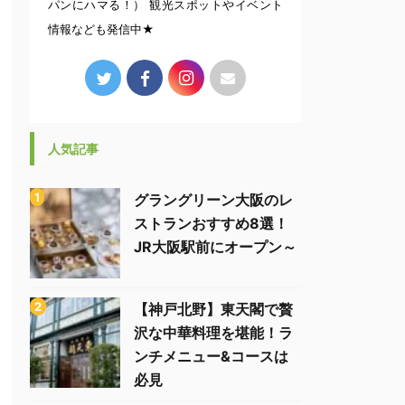
パンにハマる！） 観光スポットやイベント
情報なども発信中★
人気記事
グラングリーン大阪のレ
ストランおすすめ8選！
JR大阪駅前にオープン～
【神戸北野】東天閣で贅
沢な中華料理を堪能！ラ
ンチメニュー&コースは
必見