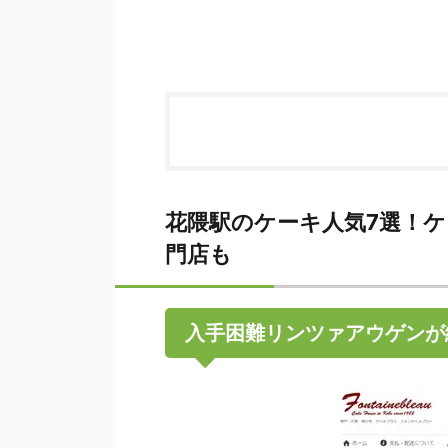
花隈駅のケーキ人気7選！
門店も
入手困難リンツァアウゲンが