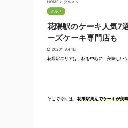
HOME
>
グルメ
>
グルメ
花隈駅のケーキ人気7
ーズケーキ専門店も
2023年9月4日
花隈駅エリアは、駅を中心に、美味しい
そこで今回は、
花隈駅周辺でケーキが美