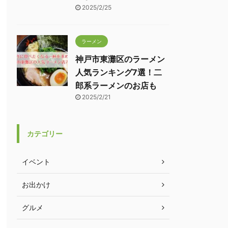
2025/2/25
ラーメン
神戸市東灘区のラーメン
人気ランキング7選！二
郎系ラーメンのお店も
2025/2/21
カテゴリー
イベント
お出かけ
グルメ