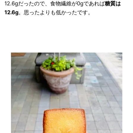
12.6gだったので、食物繊維が0gであれば
糖質は
12.6g
。思ったよりも低かったです。