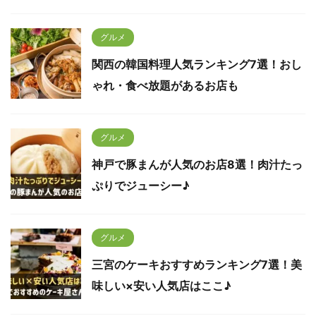
グルメ
関西の韓国料理人気ランキング7選！おし
ゃれ・食べ放題があるお店も
グルメ
神戸で豚まんが人気のお店8選！肉汁たっ
ぷりでジューシー♪
グルメ
三宮のケーキおすすめランキング7選！美
味しい×安い人気店はここ♪