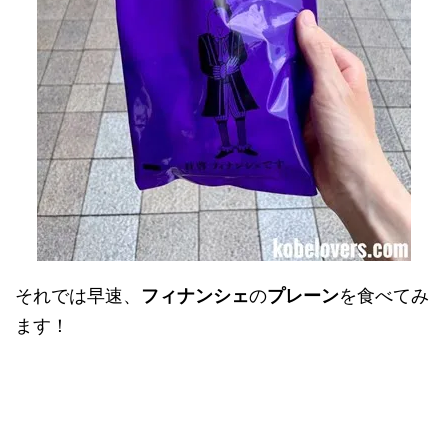
それでは早速、
フィナンシェ
の
プレーン
を食べてみ
ます！