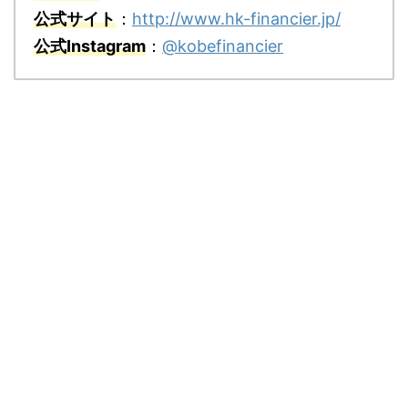
公式サイト
：
http://www.hk-financier.jp/
公式Instagram
：
@kobefinancier