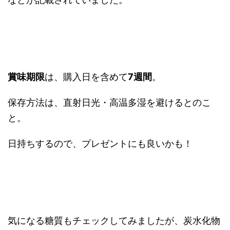
賞味期限
は、購入日を含めて
7週間
。
保存方法は、直射日光・高温多湿を避けるとのこ
と。
日持ちするので、プレゼントにも良いかも！
気になる糖質もチェックしてみましたが、炭水化物