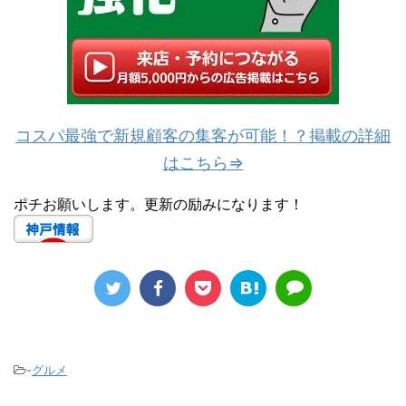
コスパ最強で新規顧客の集客が可能！？掲載の詳細
はこちら⇒
ポチお願いします。更新の励みになります！
-
グルメ