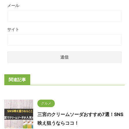
メール
サイト
関連記事
グルメ
三宮のクリームソーダおすすめ7選！SNS
映え狙うならココ！