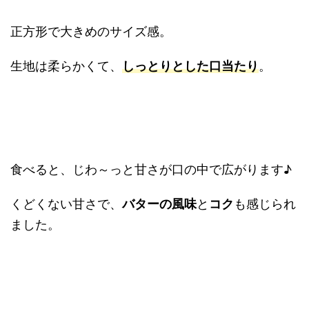
正方形で大きめのサイズ感。
生地は柔らかくて、
しっとりとした口当たり
。
食べると、じわ～っと甘さが口の中で広がります♪
くどくない甘さで、
バターの風味
と
コク
も感じられ
ました。